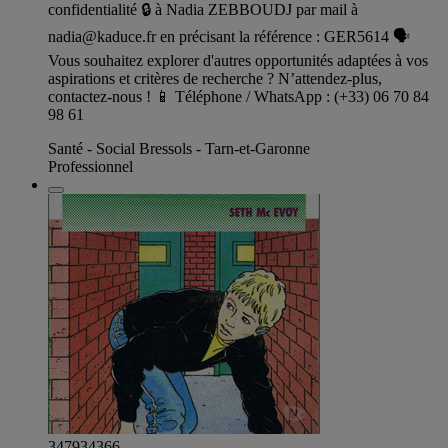
confidentialité 🔒 à Nadia ZEBBOUDJ par mail à
nadia@kaduce.fr
en précisant la référence : GER5614 🗣️
Vous souhaitez explorer d'autres opportunités adaptées à vos
aspirations et critères de recherche ? N’attendez-plus,
contactez-nous ! 📱 Téléphone / WhatsApp : (+33) 06 70 84
98 61
Santé - Social Bressols - Tarn-et-Garonne
Professionnel
347934366