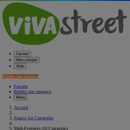
Favoris
Mon compte
Aide
Publier une annonce
Favoris
Publier une annonce
Menu
Accueil
France All Categories
Midi-Pyrénées All Categories