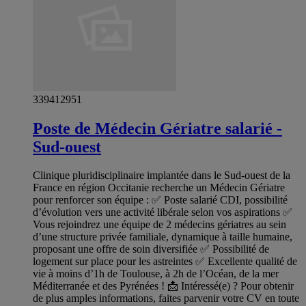
339412951
Poste de Médecin Gériatre salarié -
Sud-ouest
Clinique pluridisciplinaire implantée dans le Sud-ouest de la
France en région Occitanie recherche un Médecin Gériatre
pour renforcer son équipe : ✅ Poste salarié CDI, possibilité
d’évolution vers une activité libérale selon vos aspirations ✅
Vous rejoindrez une équipe de 2 médecins gériatres au sein
d’une structure privée familiale, dynamique à taille humaine,
proposant une offre de soin diversifiée ✅ Possibilité de
logement sur place pour les astreintes ✅ Excellente qualité de
vie à moins d’1h de Toulouse, à 2h de l’Océan, de la mer
Méditerranée et des Pyrénées ! 📩 Intéressé(e) ? Pour obtenir
de plus amples informations, faites parvenir votre CV en toute