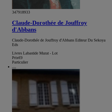
347918933
Claude-Dorothée de Jouffroy
d'Abbans
Claude-Dorothée de Jouffroy d'Abbans Editeur Du Sekoya
Eds
Livres Labastide Murat - Lot
Prix
€9
Particulier