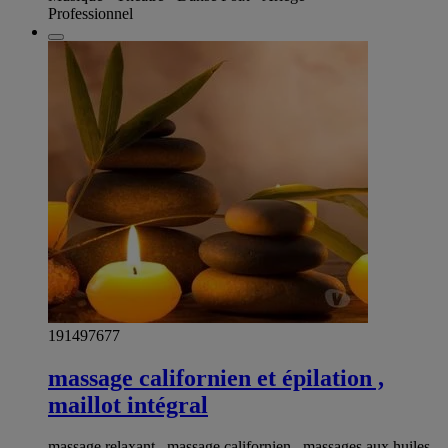
Professionnel
191497677
massage californien et épilation ,
maillot intégral
massage relaxant , massage californien , massages aux huiles .