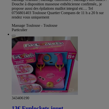
Douche à disposition masseuse esthéticienne confirmée,, je
propose aussi des épilations maillot integral etc… Tel
0756801403 Toulouse Quartier Compans de 11 h a 20 h sur
rendez vous uniquement
Massage Toulouse - Toulouse
Particulier
343406190
13€ Funlockets jouet