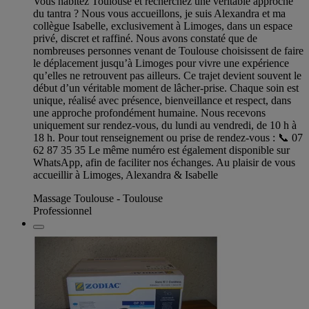
Vous habitez Toulouse et recherchez une véritable approche
du tantra ? Nous vous accueillons, je suis Alexandra et ma
collègue Isabelle, exclusivement à Limoges, dans un espace
privé, discret et raffiné. Nous avons constaté que de
nombreuses personnes venant de Toulouse choisissent de faire
le déplacement jusqu’à Limoges pour vivre une expérience
qu’elles ne retrouvent pas ailleurs. Ce trajet devient souvent le
début d’un véritable moment de lâcher-prise. Chaque soin est
unique, réalisé avec présence, bienveillance et respect, dans
une approche profondément humaine. Nous recevons
uniquement sur rendez-vous, du lundi au vendredi, de 10 h à
18 h. Pour tout renseignement ou prise de rendez-vous : 📞 07
62 87 35 35 Le même numéro est également disponible sur
WhatsApp, afin de faciliter nos échanges. Au plaisir de vous
accueillir à Limoges, Alexandra & Isabelle
Massage Toulouse - Toulouse
Professionnel