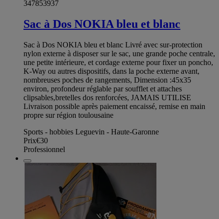
347853937
Sac à Dos NOKIA bleu et blanc
Sac à Dos NOKIA bleu et blanc Livré avec sur-protection
nylon externe à disposer sur le sac, une grande poche centrale,
une petite intérieure, et cordage externe pour fixer un poncho,
K-Way ou autres dispositifs, dans la poche externe avant,
nombreuses poches de rangements, Dimension :45x35
environ, profondeur réglable par soufflet et attaches
clipsables,bretelles dos renforcées, JAMAIS UTILISE
Livraison possible après paiement encaissé, remise en main
propre sur région toulousaine
Sports - hobbies Leguevin - Haute-Garonne
Prix
€30
Professionnel