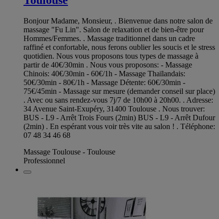
Bonjour Madame, Monsieur, . Bienvenue dans notre salon de
massage "Fu Lin". Salon de relaxation et de bien-être pour
Hommes/Femmes. . Massage traditionnel dans un cadre
raffiné et confortable, nous ferons oublier les soucis et le stress
quotidien. Nous vous proposons tous types de massage à
partir de 40€/30min . Nous vous proposons: - Massage
Chinois: 40€/30min - 60€/1h - Massage Thaïlandais:
50€/30min - 80€/1h - Massage Détente: 60€/30min -
75€/45min - Massage sur mesure (demander conseil sur place)
. Avec ou sans rendez-vous 7j/7 de 10h00 à 20h00. . Adresse:
34 Avenue Saint-Exupéry, 31400 Toulouse . Nous trouver:
BUS - L9 - Arrêt Trois Fours (2min) BUS - L9 - Arrêt Dufour
(2min) . En espérant vous voir très vite au salon ! . Téléphone:
07 48 34 46 68
Massage Toulouse - Toulouse
Professionnel