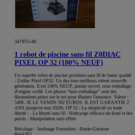
347955140
1 robot de piscine sans fil Z0DIAC
PIXEL OP 32 (100% NEUF)
Un superbe robot de piscine premium sans fil de haute qualité
: Zodiac Pixel OP32. Un des tous meilleurs robots nouvelle
génération. Il est 100% NEUF, jamais ouvert, sous emballage
d'origine scellé. Les photos "hors emballage" sont des
illustrations prises sur le net pour illustrer l'annonce. Valeur :
549€. JE LE VENDS 392 EUROS. IL EST GARANTIE 2
ANS (jusqu'en mai 2028). OP 32 - La simplicité en toute
liberté : - La liberté sans fil - Nettoyage efficace du fond et des
parois - Manipulation sans effort
Bricolage - Jardinage Fonsorbes - Haute-Garonne
Prix
€392