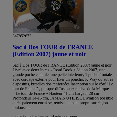
347852672
Sac à Dos TOUR de FRANCE
(Edition 2007) jaune et noir
Sac à Dos TOUR de FRANCE (Edition 2007) jaune et noir
Livré avec deux livres « Road Book » édition 2007, une
grande poche centrale, une petite intérieure, 1 poche frontale
avec cordage externe pour fixer un poncho, K-Way ou autres
dispositifs, bretelles dos renforcées Inscription sur le côté "Le
tour de France" , puisque diffusion exclusive de la Marque
« Le tour de France » Hauteur 41 cm Largeur 28 cm
Profondeur 14-15 cm, JAMAIS UTILISE Livraison possible
après paiement encaissé, remise en main propre sur région
toulousaine
Collections Leguevin - Haute-Garonne