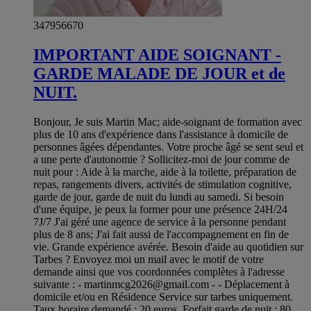
347956670
IMPORTANT AIDE SOIGNANT -
GARDE MALADE DE JOUR et de
NUIT.
Bonjour, Je suis Martin Mac; aide-soignant de formation avec
plus de 10 ans d'expérience dans l'assistance à domicile de
personnes âgées dépendantes. Votre proche âgé se sent seul et
a une perte d'autonomie ? Sollicitez-moi de jour comme de
nuit pour : Aide à la marche, aide à la toilette, préparation de
repas, rangements divers, activités de stimulation cognitive,
garde de jour, garde de nuit du lundi au samedi. Si besoin
d'une équipe, je peux la former pour une présence 24H/24
7J/7 J'ai géré une agence de service à la personne pendant
plus de 8 ans; J'ai fait aussi de l'accompagnement en fin de
vie. Grande expérience avérée. Besoin d'aide au quotidien sur
Tarbes ? Envoyez moi un mail avec le motif de votre
demande ainsi que vos coordonnées complètes à l'adresse
suivante : -
martinmcg2026@gmail.com
- - Déplacement à
domicile et/ou en Résidence Service sur tarbes uniquement.
Taux horaire demandé : 20 euros. Forfait garde de nuit : 80