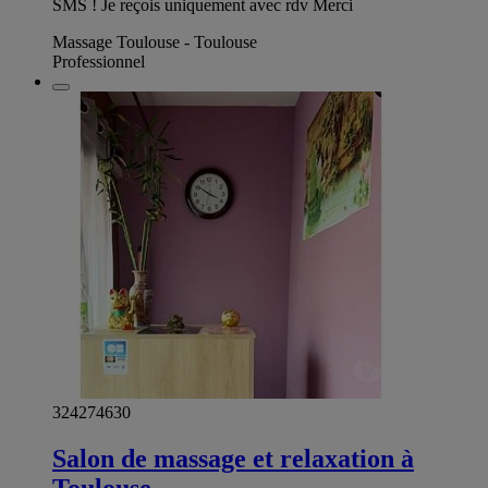
SMS ! Je reçois uniquement avec rdv Merci
Massage Toulouse - Toulouse
Professionnel
324274630
Salon de massage et relaxation à
Toulouse