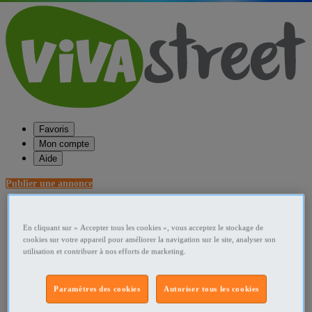
Favoris
Mon compte
Aide
Publier une annonce
Favoris
Publier une annonce
En cliquant sur « Accepter tous les cookies », vous acceptez le stockage de
Menu
cookies sur votre appareil pour améliorer la navigation sur le site, analyser son
utilisation et contribuer à nos efforts de marketing.
Accueil
France Pièces et services utilitaire
Paramètres des cookies
Autoriser tous les cookies
Midi-Pyrénées Pièces et services utilitaire