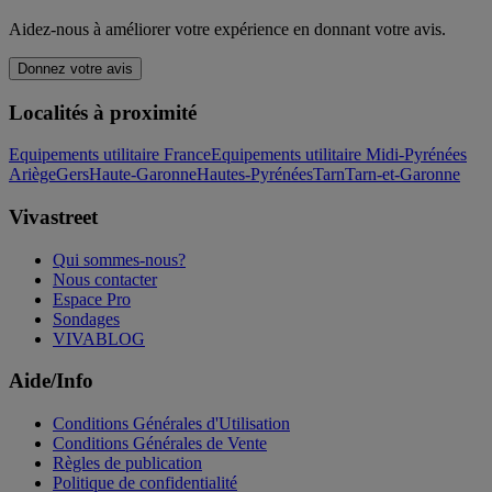
Aidez-nous à améliorer votre expérience en donnant votre avis.
Donnez votre avis
Localités à proximité
Equipements utilitaire France
Equipements utilitaire Midi-Pyrénées
Ariège
Gers
Haute-Garonne
Hautes-Pyrénées
Tarn
Tarn-et-Garonne
Vivastreet
Qui sommes-nous?
Nous contacter
Espace Pro
Sondages
VIVABLOG
Aide/Info
Conditions Générales d'Utilisation
Conditions Générales de Vente
Règles de publication
Politique de confidentialité