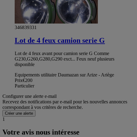
346839331
Lot de 4 feux camion serie G
Lot de 4 feux avant pour camion serie G Comme
G230,G260,G280,G290 exct... Feux neuf plusieurs
disponible
Equipements utilitaire Daumazan sur Arize - Ariège
Prix
€200
Particulier
Configurer une alerte e-mail
Recevez des notifications par e-mail pour les nouvelles annonces
correspondant à vos critères de recherche.
Créer une alerte
1
Votre avis nous intéresse