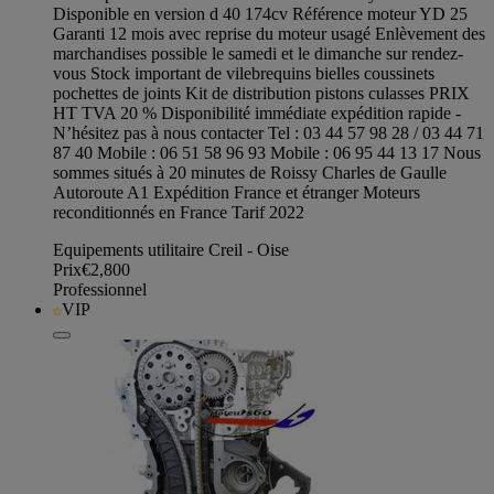
Disponible en version d 40 174cv Référence moteur YD 25
Garanti 12 mois avec reprise du moteur usagé Enlèvement des
marchandises possible le samedi et le dimanche sur rendez-
vous Stock important de vilebrequins bielles coussinets
pochettes de joints Kit de distribution pistons culasses PRIX
HT TVA 20 % Disponibilité immédiate expédition rapide -
N’hésitez pas à nous contacter Tel : 03 44 57 98 28 / 03 44 71
87 40 Mobile : 06 51 58 96 93 Mobile : 06 95 44 13 17 Nous
sommes situés à 20 minutes de Roissy Charles de Gaulle
Autoroute A1 Expédition France et étranger Moteurs
reconditionnés en France Tarif 2022
Equipements utilitaire Creil - Oise
Prix
€2,800
Professionnel
VIP