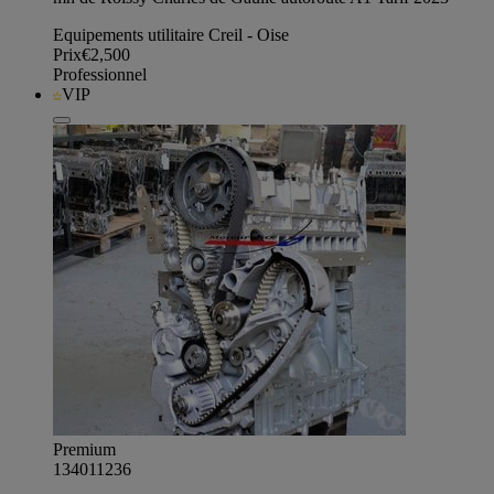
Equipements utilitaire Creil - Oise
Prix
€2,500
Professionnel
VIP
Premium
134011236