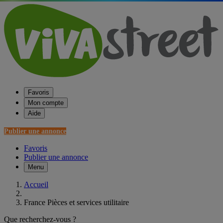
Favoris
Mon compte
Aide
Publier une annonce
Favoris
Publier une annonce
Menu
Accueil
France Pièces et services utilitaire
Que recherchez-vous ?