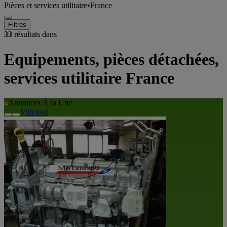
Pièces et services utilitaire
•
France
Filtres
33
résultats dans
Equipements, pièces détachées,
services utilitaire France
Annonces À la Une
Voir tout