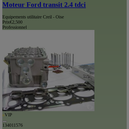
Moteur Ford transit 2.4 tdci
Equipements utilitaire Creil - Oise
Prix
€2,500
Professionnel
VIP
134011576