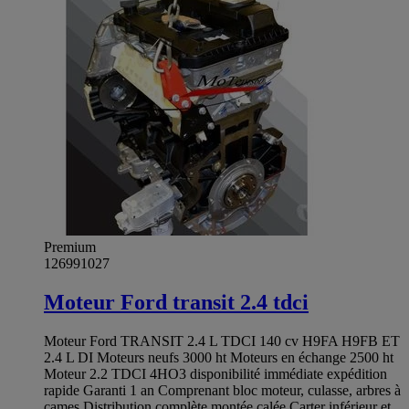
Premium
126991027
Moteur Ford transit 2.4 tdci
Moteur Ford TRANSIT 2.4 L TDCI 140 cv H9FA H9FB ET
2.4 L DI Moteurs neufs 3000 ht Moteurs en échange 2500 ht
Moteur 2.2 TDCI 4HO3 disponibilité immédiate expédition
rapide Garanti 1 an Comprenant bloc moteur, culasse, arbres à
cames Distribution complète montée calée Carter inférieur et