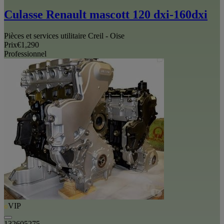
Culasse Renault mascott 120 dxi-160dxi
Pièces et services utilitaire Creil - Oise
Prix
€1,290
Professionnel
VIP
132605275