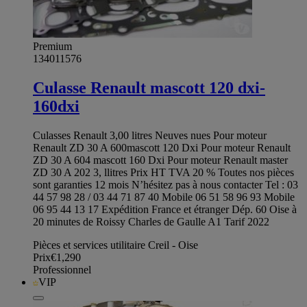
Premium
134011576
Culasse Renault mascott 120 dxi-
160dxi
Culasses Renault 3,00 litres Neuves nues Pour moteur
Renault ZD 30 A 600mascott 120 Dxi Pour moteur Renault
ZD 30 A 604 mascott 160 Dxi Pour moteur Renault master
ZD 30 A 202 3, llitres Prix HT TVA 20 % Toutes nos pièces
sont garanties 12 mois N’hésitez pas à nous contacter Tel : 03
44 57 98 28 / 03 44 71 87 40 Mobile 06 51 58 96 93 Mobile
06 95 44 13 17 Expédition France et étranger Dép. 60 Oise à
20 minutes de Roissy Charles de Gaulle A1 Tarif 2022
Pièces et services utilitaire Creil - Oise
Prix
€1,290
Professionnel
VIP