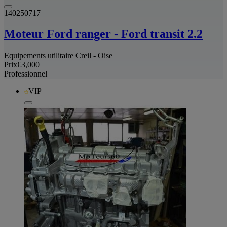
140250717
Moteur Ford ranger - Ford transit 2.2
Equipements utilitaire Creil - Oise
Prix
€3,000
Professionnel
VIP