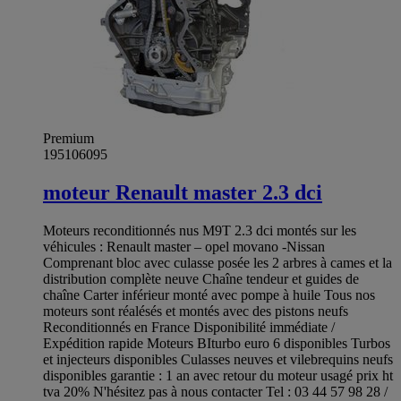
Premium
195106095
moteur Renault master 2.3 dci
Moteurs reconditionnés nus M9T 2.3 dci montés sur les
véhicules : Renault master – opel movano -Nissan
Comprenant bloc avec culasse posée les 2 arbres à cames et la
distribution complète neuve Chaîne tendeur et guides de
chaîne Carter inférieur monté avec pompe à huile Tous nos
moteurs sont réalésés et montés avec des pistons neufs
Reconditionnés en France Disponibilité immédiate /
Expédition rapide Moteurs BIturbo euro 6 disponibles Turbos
et injecteurs disponibles Culasses neuves et vilebrequins neufs
disponibles garantie : 1 an avec retour du moteur usagé prix ht
tva 20% N'hésitez pas à nous contacter Tel : 03 44 57 98 28 /