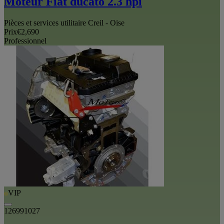
Moteur Fiat ducato 2.3 hpi
Pièces et services utilitaire Creil - Oise
Prix
€2,690
Professionnel
VIP
126991027