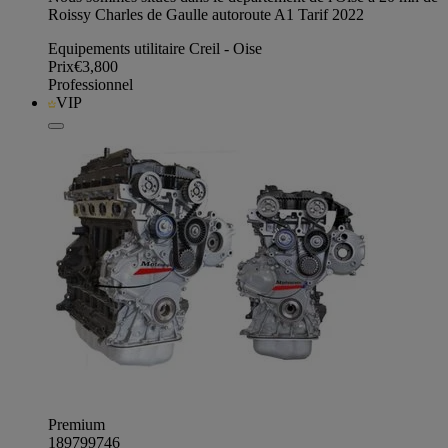
Roissy Charles de Gaulle autoroute A1 Tarif 2022
Equipements utilitaire Creil - Oise
Prix
€3,800
Professionnel
VIP
Premium
189799746