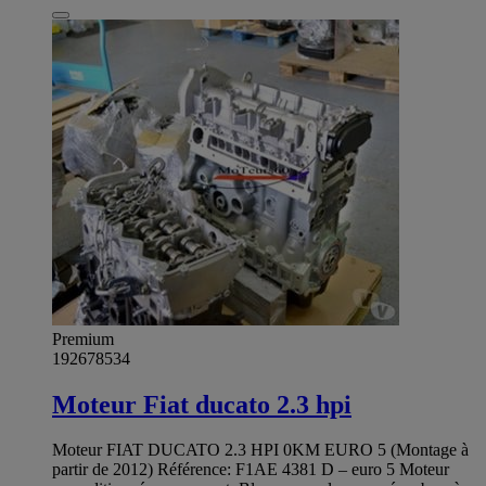
Premium
192678534
Moteur Fiat ducato 2.3 hpi
Moteur FIAT DUCATO 2.3 HPI 0KM EURO 5 (Montage à
partir de 2012) Référence: F1AE 4381 D – euro 5 Moteur