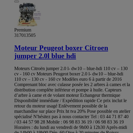
Premium
317013505
Moteur Peugeot boxer Citroen
jumper 2.0l blue hdi
Moteurs Citroën jumper 2.0 l- dw10 – blue-hdi 110 cv – 130
cv - 160 cv Moteurs Peugeot boxer 2.0 l- dw10 – blue-hdi
110 cv – 130 cv - 160 cv Modèles euro 6 à partir de 2016
Comprenant bloc avec culasse posée les 2 arbres à cames et la
distribution complète inférieur et pompe à huile. Capteurs
d’arbre à came et de volant moteur Echangeur thermique
Disponibilité immédiate / Expédition rapide Ce prix inclut le
retour du moteur usagé Enlèvement possible de la
marchandise sur place Prix ht tva 20% Pose possible en atelier
spécialisé N'hésitez pas à nous contacter Tel : 03 44 71 87 40
/ 03 44 57 98 28 Mobile : 06 98 83 36 19 / 06 98 83 36 19
Horaires : du lundi au vendredi de 9h00 à 12h30 Après-midi
de 14h00 à 19h00 Dép. 60 Oise à 20 minutes de Roissy