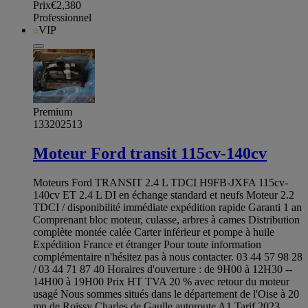
Prix
€2,380
Professionnel
VIP
Premium
133202513
Moteur Ford transit 115cv-140cv
Moteurs Ford TRANSIT 2.4 L TDCI H9FB-JXFA 115cv-
140cv ET 2.4 L DI en échange standard et neufs Moteur 2.2
TDCI / disponibilité immédiate expédition rapide Garanti 1 an
Comprenant bloc moteur, culasse, arbres à cames Distribution
complète montée calée Carter inférieur et pompe à huile
Expédition France et étranger Pour toute information
complémentaire n'hésitez pas à nous contacter. 03 44 57 98 28
/ 03 44 71 87 40 Horaires d'ouverture : de 9H00 à 12H30 --
14H00 à 19H00 Prix HT TVA 20 % avec retour du moteur
usagé Nous sommes situés dans le département de l'Oise à 20
mn de Roissy Charles de Gaulle autoroute A1 Tarif 2023