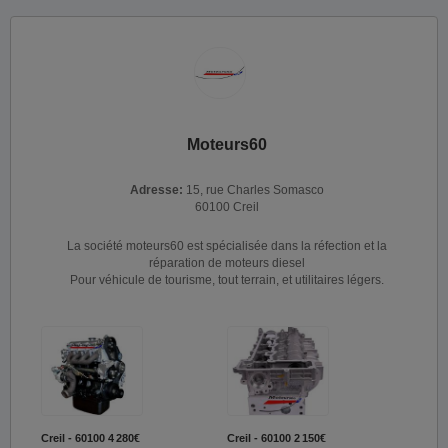
Moteurs60
Adresse:
15, rue Charles Somasco
60100 Creil
La société moteurs60 est spécialisée dans la réfection et la
réparation de moteurs diesel
Pour véhicule de tourisme, tout terrain, et utilitaires légers.
Creil - 60100
4 280€
Creil - 60100
2 150€