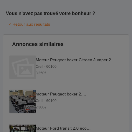
Vous n'avez pas trouvé votre bonheur ?
< Retour aux résultats
Annonces similaires
Moteur Peugeot boxer Citroen Jumper 2.0-DW10-Adblue
Creil - 60100
3 250€
moteur Peugeot boxer 2.2 hdi
Creil - 60100
2 300€
Moteur Ford transit 2.0 ecoblue