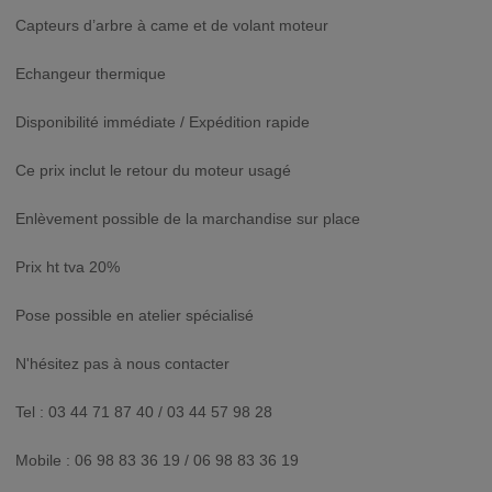
Capteurs d’arbre à came et de volant moteur
Echangeur thermique
Disponibilité immédiate / Expédition rapide
Ce prix inclut le retour du moteur usagé
Enlèvement possible de la marchandise sur place
Prix ht tva 20%
Pose possible en atelier spécialisé
N'hésitez pas à nous contacter
Tel : 03 44 71 87 40 / 03 44 57 98 28
Mobile : 06 98 83 36 19 / 06 98 83 36 19