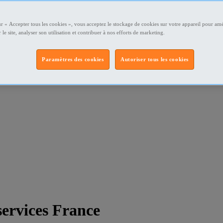
ur « Accepter tous les cookies », vous acceptez le stockage de cookies sur votre appareil pour amé
 le site, analyser son utilisation et contribuer à nos efforts de marketing.
Paramètres des cookies
Autoriser tous les cookies
services France