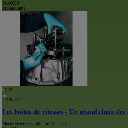
Prix
€699
Professionnel
VIP
211967215
Les boites de vitesses - Un grand choix des
Pièces et services utilitaire Lille - Lille