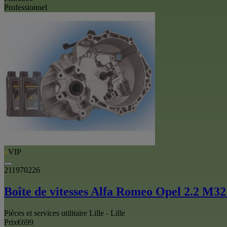
Professionnel
VIP
211970226
Boîte de vitesses Alfa Romeo Opel 2.2 
Pièces et services utilitaire Lille - Lille
Prix
€699