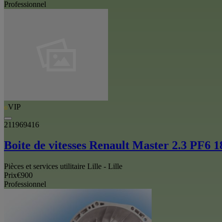
Professionnel
VIP
211969416
Boite de vitesses Renault Master 2.3 P
Pièces et services utilitaire Lille - Lille
Prix
€900
Professionnel