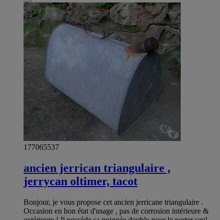
177065537
ancien jerrican triangulaire ,
jerrycan oltimer, tacot
Bonjour, je vous propose cet ancien jerricane triangulaire .
Occasion en bon état d'usage , pas de corrosion intérieure &
extérieure ! Il possède sa poignée double pour le porter seul