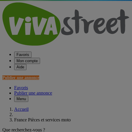
Favoris
Mon compte
Aide
Publier une annonce
Favoris
Publier une annonce
Menu
Accueil
France Pièces et services moto
Que recherchez-vous ?