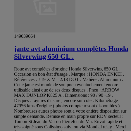
149039664
jante avt aluminium complètes Honda
Silverwing 650 GL .
Roue avt complètes d'origine Honda Silverwing 650 GL .
Occasion en bon état d'usage . Marque : HONDA ENKEI .
Références : J 19 X MT 2.18 DOT . Matière : Aluminium .
Cette jante est munie de son pneu éventuellement encore
utilisable ainsi que de ses deux disques . Pneu : ARROW
MAX DUNLOP K825 A . Dimensions : 90 / 90 -19 .
Disques : rayures d'usure , encore sur cote . Kilométrage
47956 kms d'origine ( photos compteur sont disponibles ) .
Nombreuses autres photos sont a votre entière disposition sur
simple demande. Remise en main propre sur RDV secteur :
Toulon St Jean du Var ou Pierrefeu du Var. Envoi rapide et
très soigné sous Colissimo suivi ou via Mondial relay . Merci