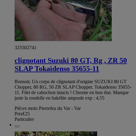
325502741
clignotant Suzuki 80 GT, Rg , ZR 50
SLAP Tokaidenso 35655-11
Bonsoir, Un corps de clignotant d'origine SUZUKI 80 GT
Chopper, 80 RG, 50 ZR SLAP Chopper. Tokaidenso 35655-
11. Filet de cabochon intacts ! Chrome en bon état. Manque
juste la rondelle en bakélite ampoule exp : 4,55
Pièces moto Pierrefeu du Var - Var
Prix
€25
Particulier