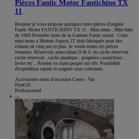
Pièces Fantic Motor Fantichino TX
11
Bonjour je vous propose quelques rares pièces d'origine
Fantic Motor FANTICHINO TX 11 . Mini moto , Mini bike
de 1969 Premiére moto de la Gamme Fantic motor . Cette
mini moto a Moteur Aspera 2T était fabriquée pour des
enfants de cinq ans et plus. Je vends toutes les piéces
restantes. Réservoir, autocollant D & G du cache réservoir ,
cache réservoir , cache plastique , poignées caoutchouc ,
levier etc .. Remise en main propre sur rdv. Possibilité
d'expédition rapide et soignée sous colissimo.
Accessoires moto d'occasion Cuers - Var
Prix
€10
Professionnel