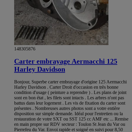
148305876
Carter embrayage Aermacchi 125
Harley Davidson
Bonjour, Superbe carter embrayage d'origine 125 Aermacchi
Harley Davidson . Carter Droit d'occasion en très bonne
condition d'usage ( peinture a reprendre ) . Les plans de joint
sont en bon état , les filets sont intacts . Les arbres n'ont pas
battus dans leur logement . Les vis de fixation du carter sont
présentes . Nombreuses autres photos sont a votre entière
disposition sur simple demande. Idéal pour l'entretien ou la
restauration de votre SXT ou SST 125 cc AMF etc ... Remise
en main propre sur RDV secteur : Toulon St Jean du Var ou
Pierrefeu du Var. Envoi rapide et soigné en suivi pour 8,50