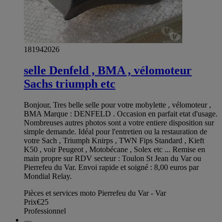
181942026
selle Denfeld , BMA , vélomoteur
Sachs triumph etc
Bonjour, Tres belle selle pour votre mobylette , vélomoteur ,
BMA Marque : DENFELD . Occasion en parfait etat d'usage.
Nombreuses autres photos sont a votre entiere disposition sur
simple demande. Idéal pour l'entretien ou la restauration de
votre Sach , Triumph Knirps , TWN Fips Standard , Kieft
K50 , voir Peugeot , Motobécane , Solex etc ... Remise en
main propre sur RDV secteur : Toulon St Jean du Var ou
Pierrefeu du Var. Envoi rapide et soigné : 8,00 euros par
Mondial Relay.
Pièces et services moto Pierrefeu du Var - Var
Prix
€25
Professionnel