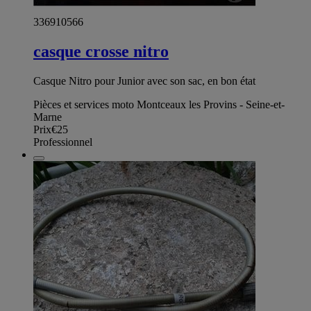
336910566
casque crosse nitro
Casque Nitro pour Junior avec son sac, en bon état
Pièces et services moto Montceaux les Provins - Seine-et-
Marne
Prix
€25
Professionnel