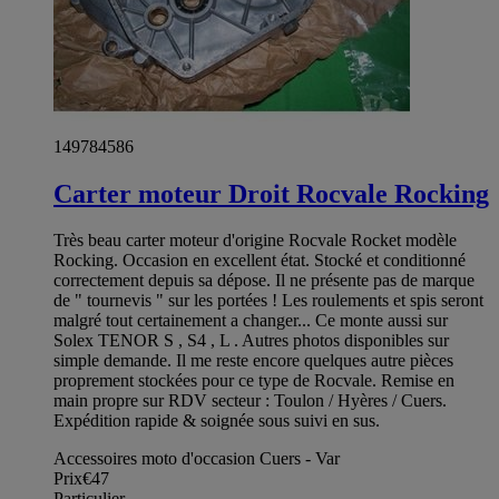
149784586
Carter moteur Droit Rocvale Rocking
Très beau carter moteur d'origine Rocvale Rocket modèle
Rocking. Occasion en excellent état. Stocké et conditionné
correctement depuis sa dépose. Il ne présente pas de marque
de " tournevis " sur les portées ! Les roulements et spis seront
malgré tout certainement a changer... Ce monte aussi sur
Solex TENOR S , S4 , L . Autres photos disponibles sur
simple demande. Il me reste encore quelques autre pièces
proprement stockées pour ce type de Rocvale. Remise en
main propre sur RDV secteur : Toulon / Hyères / Cuers.
Expédition rapide & soignée sous suivi en sus.
Accessoires moto d'occasion Cuers - Var
Prix
€47
Particulier