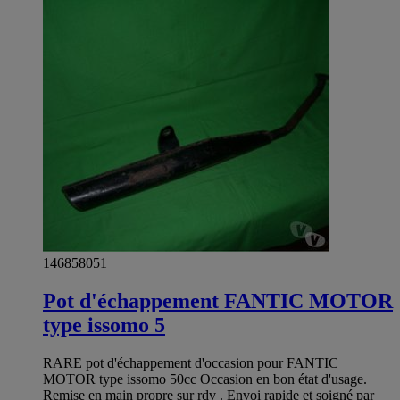
146858051
Pot d'échappement FANTIC MOTOR
type issomo 5
RARE pot d'échappement d'occasion pour FANTIC
MOTOR type issomo 50cc Occasion en bon état d'usage.
Remise en main propre sur rdv . Envoi rapide et soigné par