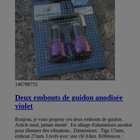
146788755
Deux embouts de guidon anodisée
violet
Bonjour, je vous propose ces deux embouts de guidon .
Article neuf, jamais monté . En alliage d'aluminium anodisé
pour éliminer des vibrations . Dimensions : Tige 17mm,
embout 27mm. Livrés avec une clé Allen. Références :