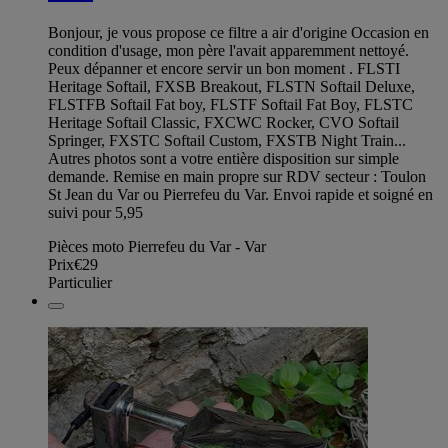
Bonjour, je vous propose ce filtre a air d'origine Occasion en
condition d'usage, mon père l'avait apparemment nettoyé.
Peux dépanner et encore servir un bon moment . FLSTI
Heritage Softail, FXSB Breakout, FLSTN Softail Deluxe,
FLSTFB Softail Fat boy, FLSTF Softail Fat Boy, FLSTC
Heritage Softail Classic, FXCWC Rocker, CVO Softail
Springer, FXSTC Softail Custom, FXSTB Night Train...
Autres photos sont a votre entière disposition sur simple
demande. Remise en main propre sur RDV secteur : Toulon
St Jean du Var ou Pierrefeu du Var. Envoi rapide et soigné en
suivi pour 5,95
Pièces moto Pierrefeu du Var - Var
Prix
€29
Particulier