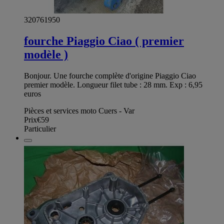
320761950
fourche Piaggio Ciao ( premier
modèle )
Bonjour. Une fourche complète d'origine Piaggio Ciao
premier modèle. Longueur filet tube : 28 mm. Exp : 6,95
euros
Pièces et services moto Cuers - Var
Prix
€59
Particulier