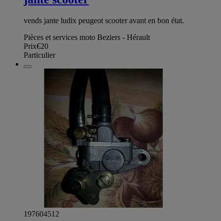
vends jante ludix peugeot scooter avant en bon état.
Pièces et services moto Beziers - Hérault
Prix
€20
Particulier
197604512