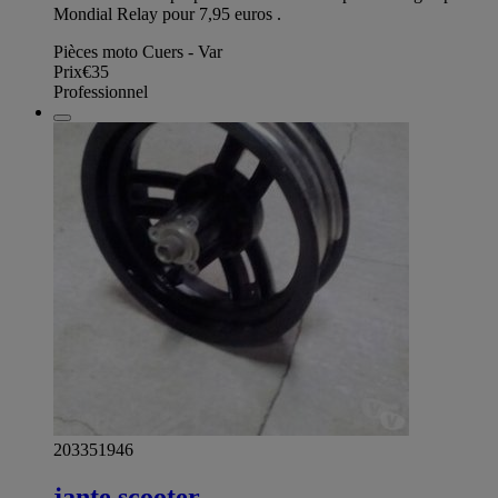
Mondial Relay pour 7,95 euros .
Pièces moto Cuers - Var
Prix
€35
Professionnel
203351946
jante scooter