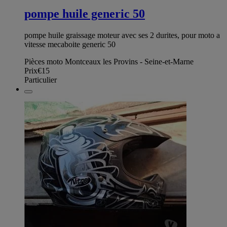
pompe huile generic 50
pompe huile graissage moteur avec ses 2 durites, pour moto a
vitesse mecaboite generic 50
Pièces moto Montceaux les Provins - Seine-et-Marne
Prix
€15
Particulier