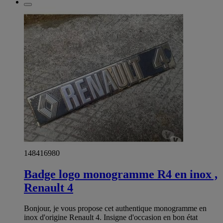
148416980
Badge logo monogramme R4 en inox ,
Renault 4
Bonjour, je vous propose cet authentique monogramme en
inox d'origine Renault 4. Insigne d'occasion en bon état