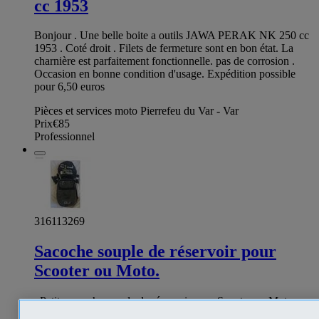
cc 1953
Bonjour . Une belle boite a outils JAWA PERAK NK 250 cc
1953 . Coté droit . Filets de fermeture sont en bon état. La
charnière est parfaitement fonctionnelle. pas de corrosion .
Occasion en bonne condition d'usage. Expédition possible
pour 6,50 euros
Pièces et services moto Pierrefeu du Var - Var
Prix
€85
Professionnel
316113269
Sacoche souple de réservoir pour
Scooter ou Moto.
. Petite sacoche souple de réservoir pour Scooter ou Moto
modèle GUARD toute neuve jamais servie-Fourni avec une