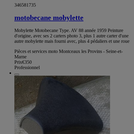
346581735
motobecane mobylette
Mobylette Motobecane Type. AV 88 année 1959 Peinture
d'origine, avec ses 2 carters photo 3, plus 1 autre carter d'une
autre mobylette mais fourni avec, plus 4 pédaliers et une roue
Pièces et services moto Montceaux les Provins - Seine-et-
Marne
Prix
€350
Professionnel