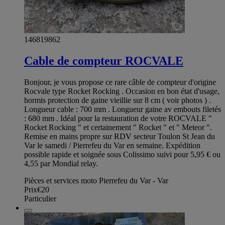
146819862
Cable de compteur ROCVALE
Bonjour, je vous propose ce rare câble de compteur d'origine
Rocvale type Rocket Rocking . Occasion en bon état d'usage,
hormis protection de gaine vieillie sur 8 cm ( voir photos ) .
Longueur cable : 700 mm . Longueur gaine av embouts filetés
: 680 mm . Idéal pour la restauration de votre ROCVALE "
Rocket Rocking " et certainement " Rocket " et " Meteor ".
Remise en mains propre sur RDV secteur Toulon St Jean du
Var le samedi / Pierrefeu du Var en semaine. Expédition
possible rapide et soignée sous Colissimo suivi pour 5,95 € ou
4,55 par Mondial relay.
Pièces et services moto Pierrefeu du Var - Var
Prix
€20
Particulier