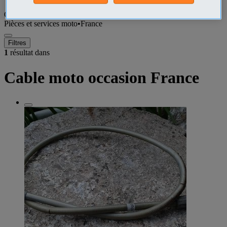
Que recherchez-vous ?
Pièces et services moto
•
France
Filtres
1
résultat dans
Cable moto occasion France