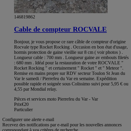
146819862
Cable de compteur ROCVALE
Bonjour, je vous propose ce rare câble de compteur d'origine
Rocvale type Rocket Rocking . Occasion en bon état d'usage,
hormis protection de gaine vieillie sur 8 cm ( voir photos ) .
Longueur cable : 700 mm . Longueur gaine av embouts filetés
: 680 mm . Idéal pour la restauration de votre ROCVALE "
Rocket Rocking " et certainement " Rocket " et " Meteor ".
Remise en mains propre sur RDV secteur Toulon St Jean du
Var le samedi / Pierrefeu du Var en semaine. Expédition
possible rapide et soignée sous Colissimo suivi pour 5,95 € ou
4,55 par Mondial relay.
Pièces et services moto Pierrefeu du Var - Var
Prix
€20
Particulier
Configurer une alerte e-mail
Recevez des notifications par e-mail pour les nouvelles annonces
correspondant à vos critères de recherche.