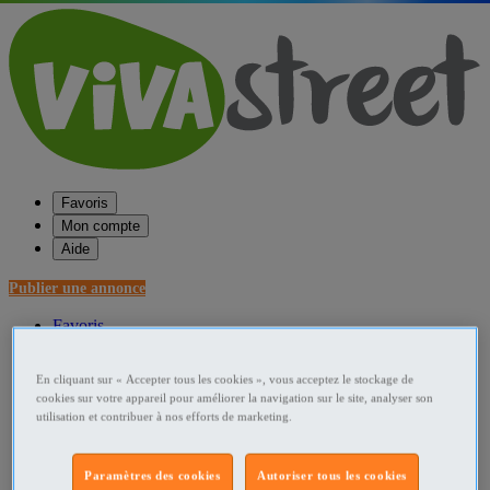
Favoris
Mon compte
Aide
Publier une annonce
Favoris
Publier une annonce
Menu
En cliquant sur « Accepter tous les cookies », vous acceptez le stockage de
cookies sur votre appareil pour améliorer la navigation sur le site, analyser son
Accueil
utilisation et contribuer à nos efforts de marketing.
France Pièces et services moto
Paramètres des cookies
Autoriser tous les cookies
Cable moto occasion France