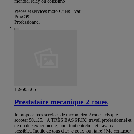
mondial relay ou colissimo
Pièces et services moto Cuers - Var
Prix
€69
Professionnel
159503565
Prestataire mécanique 2 roues
Je propose mes services de mécanicien 2 roues tels que
scooter 50,125.., A TRÈS BAS PRIX! travail professionnel et
de qualité expérimenté, pour tout entretien et travaux
possible.. Inutile de tous citer je peux tout faire!! Me contacter