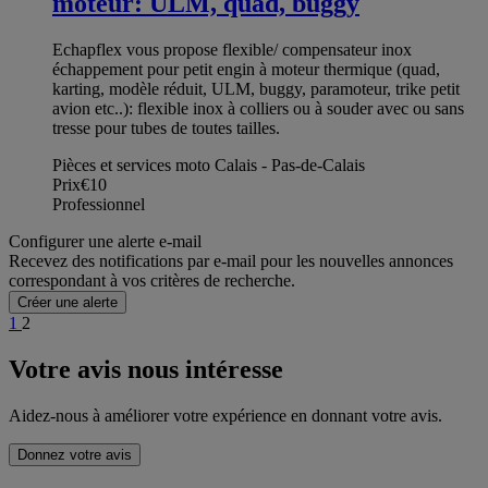
moteur: ULM, quad, buggy
Echapflex vous propose flexible/ compensateur inox
échappement pour petit engin à moteur thermique (quad,
karting, modèle réduit, ULM, buggy, paramoteur, trike petit
avion etc..): flexible inox à colliers ou à souder avec ou sans
tresse pour tubes de toutes tailles.
Pièces et services moto Calais - Pas-de-Calais
Prix
€10
Professionnel
Configurer une alerte e-mail
Recevez des notifications par e-mail pour les nouvelles annonces
correspondant à vos critères de recherche.
Créer une alerte
1
2
Votre avis nous intéresse
Aidez-nous à améliorer votre expérience en donnant votre avis.
Donnez votre avis