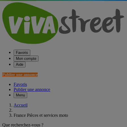
Favoris
Mon compte
Aide
Publier une annonce
Favoris
Publier une annonce
Menu
Accueil
France Pièces et services moto
Que recherchez-vous ?