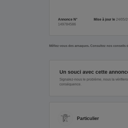
Annonce N°
Mise à jour le
24/05/
149784586
Méfiez-vous des arnaques. Consultez nos conseils 
Un souci avec cette annonc
Signalez-nous le problème, nous la vérifier
conséquence.
Particulier