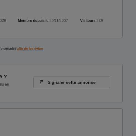
2026
Membre depuis le
20/11/2007
Visiteurs
236
de sécurité
afin de les éviter
e ?
Signaler cette annonce
ons en