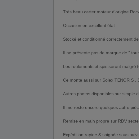
Très beau carter moteur d'origine Ro
Occasion en excellent état.
Stocké et conditionné correctement de
Il ne présente pas de marque de " tourn
Les roulements et spis seront malgré t
Ce monte aussi sur Solex TENOR S , S4
Autres photos disponibles sur simple
Il me reste encore quelques autre piè
Remise en main propre sur RDV secteur
Expédition rapide & soignée sous suivi