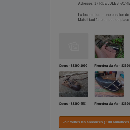
Adresse:
17 RUE JULES FAVR
La locomotion.... une passion de f
Mais il faut faire un peu de plac
Cuers - 83390
199€
Pierrefeu du Var - 83390
Cuers - 83390
45€
Pierrefeu du Var - 83390
Voir toutes les annonces ( 100 annonces 