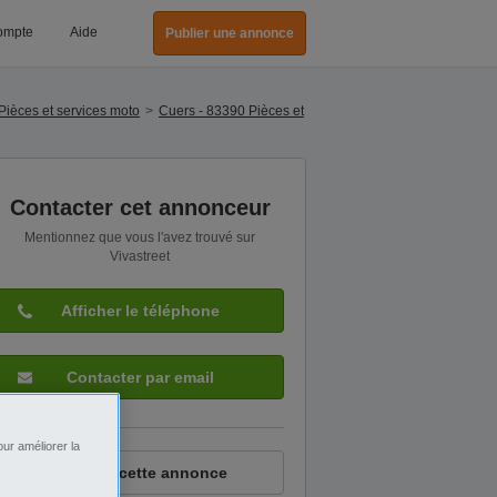
ompte
Aide
Publier une annonce
Pièces et services moto
Cuers - 83390 Pièces et
Contacter cet annonceur
Mentionnez que vous l'avez trouvé sur
Vivastreet
Afficher le téléphone
Contacter par email
ur améliorer la
Signaler cette annonce