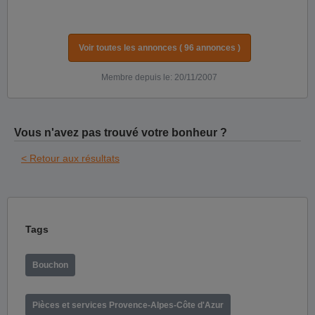
Voir toutes les annonces ( 96 annonces )
Membre depuis le: 20/11/2007
Vous n'avez pas trouvé votre bonheur ?
< Retour aux résultats
Tags
Bouchon
Pièces et services Provence-Alpes-Côte d'Azur