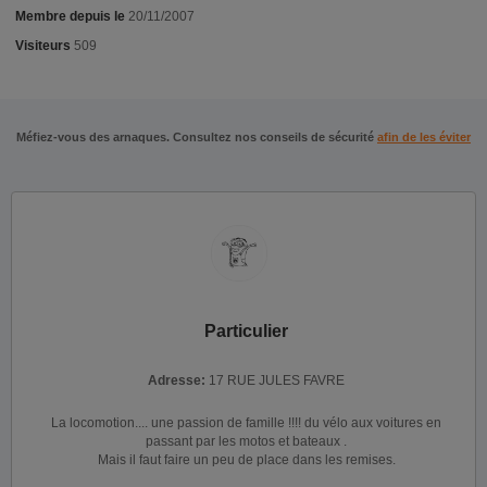
Membre depuis le
20/11/2007
Visiteurs
509
Méfiez-vous des arnaques. Consultez nos conseils de sécurité
afin de les éviter
Particulier
Adresse:
17 RUE JULES FAVRE
La locomotion.... une passion de famille !!!! du vélo aux voitures en
passant par les motos et bateaux .
Mais il faut faire un peu de place dans les remises.