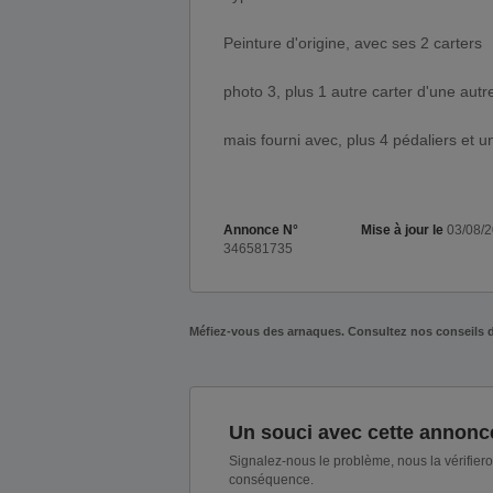
Peinture d'origine, avec ses 2 carters
photo 3, plus 1 autre carter d'une autr
mais fourni avec, plus 4 pédaliers et 
Annonce N°
Mise à jour le
03/08/
346581735
Méfiez-vous des arnaques. Consultez nos conseils 
Un souci avec cette annonc
Signalez-nous le problème, nous la vérifier
conséquence.