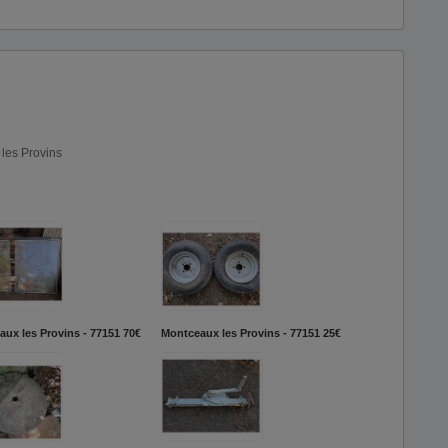
 les Provins
ux les Provins - 77151
70€
Montceaux les Provins - 77151
25€