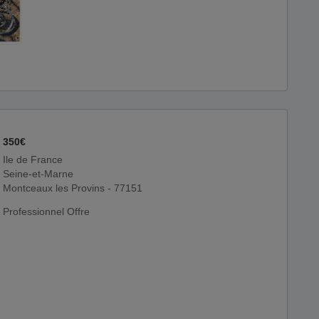
350€
Ile de France
Seine-et-Marne
Montceaux les Provins - 77151
Professionnel Offre