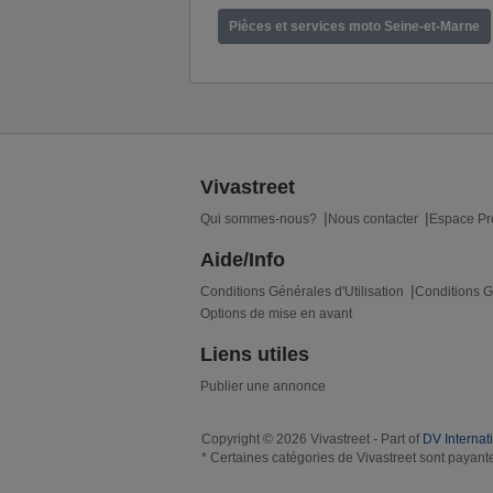
Pièces et services moto Seine-et-Marne
Vivastreet
Qui sommes-nous?
Nous contacter
Espace Pr
Aide/Info
Conditions Générales d'Utilisation
Conditions G
Options de mise en avant
Liens utiles
Publier une annonce
Copyright © 2026 Vivastreet - Part of
DV Internat
* Certaines catégories de Vivastreet sont payante