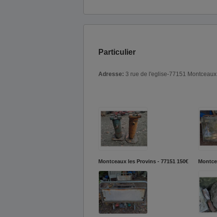
Particulier
Adresse:
3 rue de l'eglise-77151 Montceaux
Montceaux les Provins - 77151
150€
Montcea