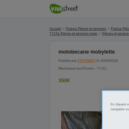
Accueil
France Pièces et services
France Pièc
77151 Pièces et services moto
Pièces et servic
motobecane mobylette
Publiée par
#18758863
le 30/04/2026
Montceaux les Provins - 77151
350€
En cliquant s
navigation su