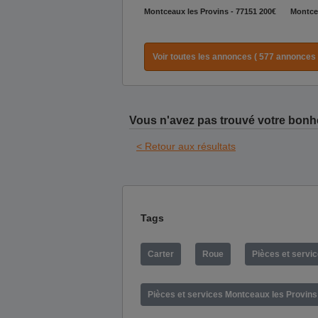
Montceaux les Provins - 77151
200€
Montcea
Voir toutes les annonces ( 577 annonces 
Vous n'avez pas trouvé votre bonh
< Retour aux résultats
Tags
Carter
Roue
Pièces et servic
Pièces et services Montceaux les Provins