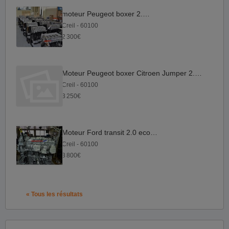
moteur Peugeot boxer 2.2 hdi
Creil - 60100
2 300€
Moteur Peugeot boxer Citroen Jumper 2.0-DW10-Adblue
Creil - 60100
3 250€
Moteur Ford transit 2.0 ecoblue
Creil - 60100
3 800€
« Tous les résultats