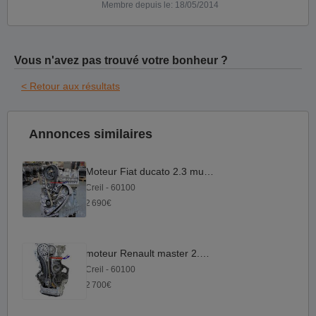
Membre depuis le: 18/05/2014
Vous n'avez pas trouvé votre bonheur ?
< Retour aux résultats
Annonces similaires
Moteur Fiat ducato 2.3 multijet
Creil - 60100
2 690€
moteur Renault master 2.3 dci
Creil - 60100
2 700€