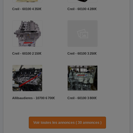
Creil - 60100
4 350€
Creil - 60100
4 280€
Creil - 60100
2 150€
Creil - 60100
3 250€
Allibaudieres - 10700
6 700€
Creil - 60100
3 800€
Voir toutes les annonces ( 30 annonces )