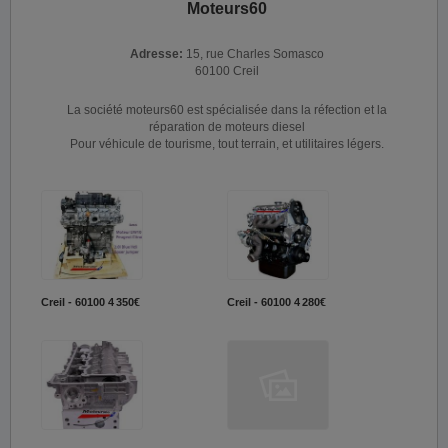
Moteurs60
Adresse:
15, rue Charles Somasco
60100 Creil
La société moteurs60 est spécialisée dans la réfection et la
réparation de moteurs diesel
Pour véhicule de tourisme, tout terrain, et utilitaires légers.
Creil - 60100
4 350€
Creil - 60100
4 280€