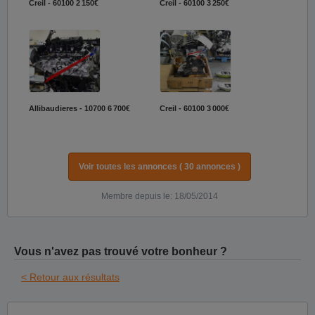
Creil - 60100
2 150€
Creil - 60100
3 250€
Allibaudieres - 10700
6 700€
Creil - 60100
3 000€
Voir toutes les annonces ( 30 annonces )
Membre depuis le: 18/05/2014
Vous n'avez pas trouvé votre bonheur ?
< Retour aux résultats