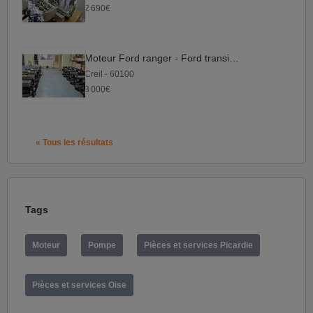
2 690€
Moteur Ford ranger - Ford transit 2.2
Creil - 60100
3 000€
« Tous les résultats
Tags
Moteur
Pompe
Pièces et services Picardie
Pièces et services Oise