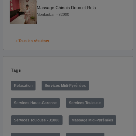
Massage Chinois Doux et Relaxant
Montauban - 82000
« Tous les résultats
Tags
Relaxation
Services Midi-Pyrénées
Services Haute-Garonne
Services Toulouse
Services Toulouse - 31000
Massage Midi-Pyrénées