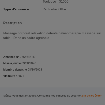
Toulouse - 31000
Type d'annonce
Particulier Offre
Description
Massage corporel relaxation detente balnéothérapie massage sur
table . Dans un cadre agréable
Annonce N°
275464616
Mise à jour le
09/08/2026
Membre depuis le
08/10/2018
Visiteurs
42871
Méfiez-vous des arnaques. Consultez nos conseils de sécurité
afin de les éviter