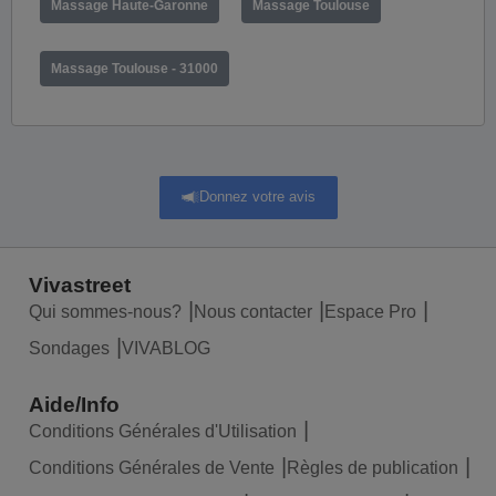
Massage Haute-Garonne
Massage Toulouse
Massage Toulouse - 31000
Donnez votre avis
Vivastreet
Qui sommes-nous?
Nous contacter
Espace Pro
Sondages
VIVABLOG
Aide/Info
Conditions Générales d'Utilisation
Conditions Générales de Vente
Règles de publication