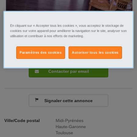
En cliquant sur « Accepter tous les cookies », vous acceptez le stockage de
cookies sur votre appareil pour améliorer la navigation sur le site, analyser son
utilisation et contribuer à nos efforts de marketing.
Paramètres des cookies
Autoriser tous les cookies
Tel
Sms
Contacter par email
Signaler cette annonce
Ville/Code postal
Midi-Pyrénées
Haute-Garonne
Toulouse