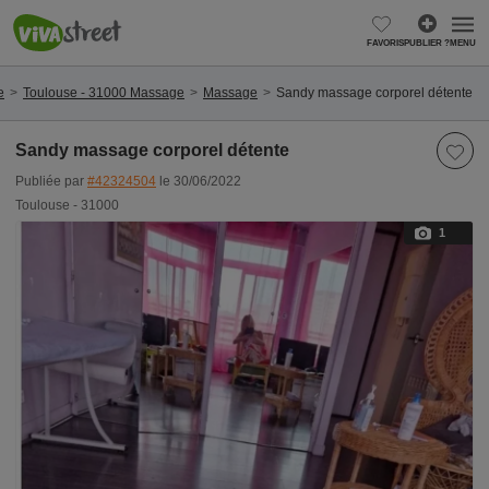
FAVORIS
PUBLIER ?
MENU
e
Toulouse - 31000 Massage
Massage
Sandy massage corporel détente
Sandy massage corporel détente
Publiée par
#42324504
le 30/06/2022
Toulouse - 31000
1