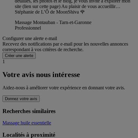
détaillés, les photos et le blog, je vous invite à explorer mon
site (lien sur cette page) Au plaisir de vous accueillir…
Stéphanie de L’Ô de MoonShiva 🌹
Massage Montauban - Tarn-et-Garonne
Professionnel
Configurer une alerte e-mail
Recevez des notifications par e-mail pour les nouvelles annonces
correspondant à vos critères de recherche.
Créer une alerte
1
Votre avis nous intéresse
Aidez-nous à améliorer votre expérience en donnant votre avis.
Donnez votre avis
Recherches similaires
Massage huile essentielle
Localités à proximité