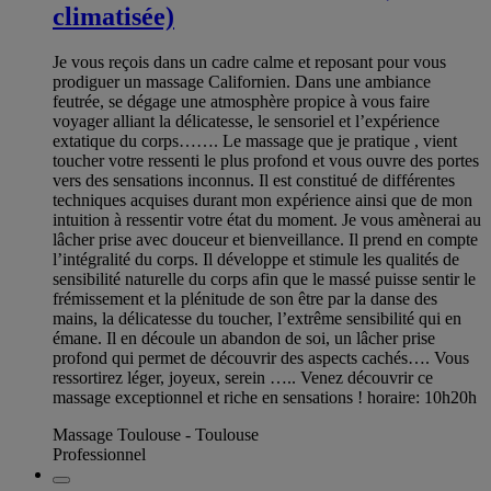
climatisée)
Je vous reçois dans un cadre calme et reposant pour vous
prodiguer un massage Californien. Dans une ambiance
feutrée, se dégage une atmosphère propice à vous faire
voyager alliant la délicatesse, le sensoriel et l’expérience
extatique du corps……. Le massage que je pratique , vient
toucher votre ressenti le plus profond et vous ouvre des portes
vers des sensations inconnus. Il est constitué de différentes
techniques acquises durant mon expérience ainsi que de mon
intuition à ressentir votre état du moment. Je vous amènerai au
lâcher prise avec douceur et bienveillance. Il prend en compte
l’intégralité du corps. Il développe et stimule les qualités de
sensibilité naturelle du corps afin que le massé puisse sentir le
frémissement et la plénitude de son être par la danse des
mains, la délicatesse du toucher, l’extrême sensibilité qui en
émane. Il en découle un abandon de soi, un lâcher prise
profond qui permet de découvrir des aspects cachés…. Vous
ressortirez léger, joyeux, serein ….. Venez découvrir ce
massage exceptionnel et riche en sensations ! horaire: 10h20h
Massage Toulouse - Toulouse
Professionnel