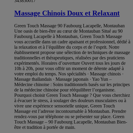
343830017
Massage Chinois Doux et Relaxant
Green Touch Massage 90 Faubourg Lacapelle, Montauban
Une oasis de bien-être au cœur de Montauban Situé au 90
Faubourg Lacapelle à Montauban, Green Touch Massage
vous accueille dans un cadre apaisant et professionnel, dédié à
la relaxation et à l’équilibre du corps et de l’esprit. Notre
établissement propose une sélection de techniques de massage
traditionnelles et thérapeutiques, réalisées par des praticiens
expérimentés. Horaires d’ouverture Ouvert tous les jours de
10h à 20h, pour vous offrir un moment de détente adapté à
votre emploi du temps. Nos spécialités · Massage chinois ·
Massage thaïlandais · Massage japonais · Yao Yun –
Médecine chinoise : Soins traditionnels basés sur les principes
de la médecine chinoise pour rééquilibrer l’organisme.
Pourquoi choisir Green Touch Massage ? Que vous cherchiez
à évacuer le stress, à soulager des douleurs musculaires ou à
vivre une expérience sensorielle unique, Green Touch
Massage est l’adresse incontournable à Montauban. Prendre
rendez-vous par téléphone ou se présenter sur place. Green
Touch Massage – 90 Faubourg Lacapelle, Montauban Bien-
être et tradition à portée de main.