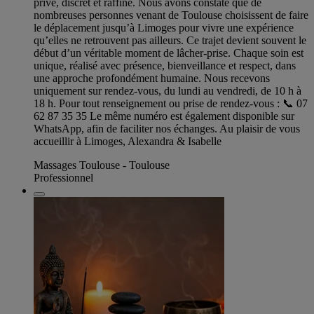
privé, discret et raffiné. Nous avons constaté que de
nombreuses personnes venant de Toulouse choisissent de faire
le déplacement jusqu’à Limoges pour vivre une expérience
qu’elles ne retrouvent pas ailleurs. Ce trajet devient souvent le
début d’un véritable moment de lâcher-prise. Chaque soin est
unique, réalisé avec présence, bienveillance et respect, dans
une approche profondément humaine. Nous recevons
uniquement sur rendez-vous, du lundi au vendredi, de 10 h à
18 h. Pour tout renseignement ou prise de rendez-vous : 📞 07
62 87 35 35 Le même numéro est également disponible sur
WhatsApp, afin de faciliter nos échanges. Au plaisir de vous
accueillir à Limoges, Alexandra & Isabelle
Massages Toulouse - Toulouse
Professionnel