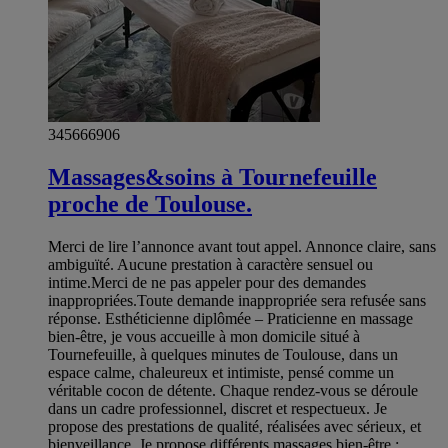
345666906
Massages&soins à Tournefeuille
proche de Toulouse.
Merci de lire l’annonce avant tout appel. Annonce claire, sans
ambiguïté. Aucune prestation à caractère sensuel ou
intime.Merci de ne pas appeler pour des demandes
inappropriées.Toute demande inappropriée sera refusée sans
réponse. Esthéticienne diplômée – Praticienne en massage
bien-être, je vous accueille à mon domicile situé à
Tournefeuille, à quelques minutes de Toulouse, dans un
espace calme, chaleureux et intimiste, pensé comme un
véritable cocon de détente. Chaque rendez-vous se déroule
dans un cadre professionnel, discret et respectueux. Je
propose des prestations de qualité, réalisées avec sérieux, et
bienveillance. Je propose différents massages bien-être :