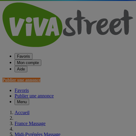
Favoris
Mon compte
Aide
Publier une annonce
Favoris
Publier une annonce
Menu
Accueil
France Massage
Midi-Pyrénées Massage