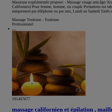
Masseuse expérimentée propose: - Massage visage anti-âge/ Kob
Californien) Pour femme, homme, ou couple Prestations sur tabl
uniquement par téléphone ou par sms, Lundi au Samedi Tarifs et
Massage Toulouse - Toulouse
Professionnel
191497677
massage californien et épilation , maill