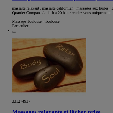
massage relaxant , massage californien , massages aux huiles .
Quartier Compans de 11 h a 20 h sur rendez vous uniquement
Massage Toulouse - Toulouse
Particulier
331274937
Massages relaxants et lâcher prise