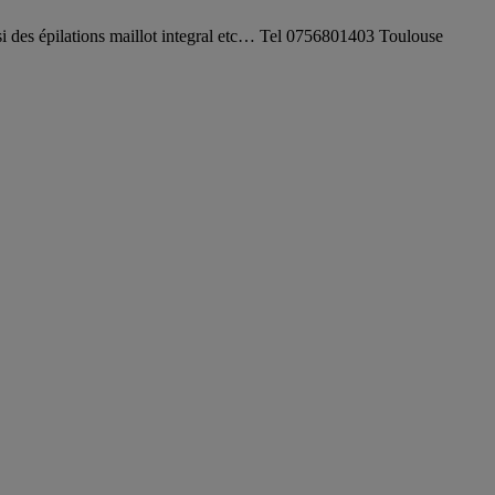
si des épilations maillot integral etc… Tel 0756801403 Toulouse