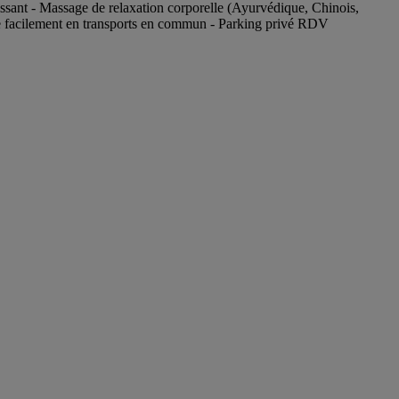
sant - Massage de relaxation corporelle (Ayurvédique, Chinois,
ble facilement en transports en commun - Parking privé RDV