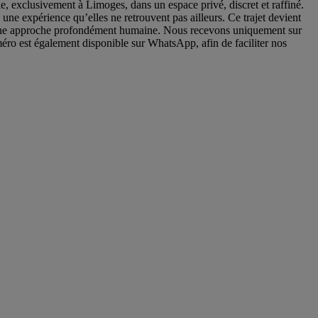
e, exclusivement à Limoges, dans un espace privé, discret et raffiné.
e expérience qu’elles ne retrouvent pas ailleurs. Ce trajet devient
ns une approche profondément humaine. Nous recevons uniquement sur
ro est également disponible sur WhatsApp, afin de faciliter nos