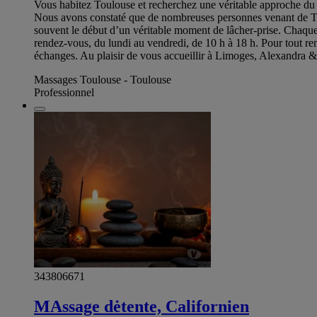
Vous habitez Toulouse et recherchez une véritable approche du t
Nous avons constaté que de nombreuses personnes venant de Toul
souvent le début d’un véritable moment de lâcher-prise. Chaqu
rendez-vous, du lundi au vendredi, de 10 h à 18 h. Pour tout 
échanges. Au plaisir de vous accueillir à Limoges, Alexandra &
Massages Toulouse - Toulouse
Professionnel
343806671
MAssage dėtente, Californien