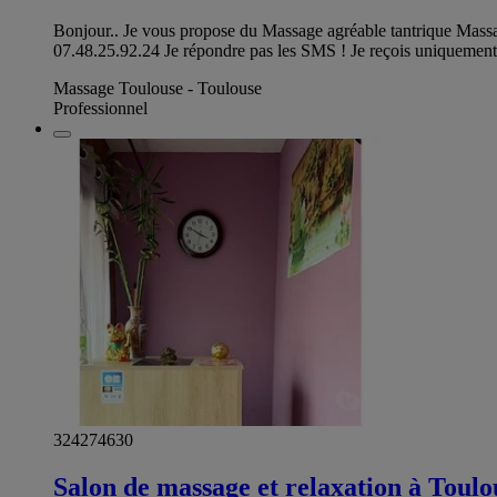
Bonjour.. Je vous propose du Massage agréable tantrique Massag
07.48.25.92.24 Je répondre pas les SMS ! Je reçois uniquemen
Massage Toulouse - Toulouse
Professionnel
324274630
Salon de massage et relaxation à Toulo