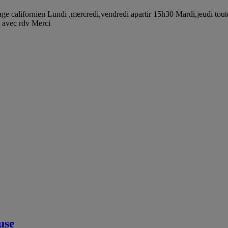
e californien Lundi ,mercredi,vendredi apartir 15h30 Mardi,jeudi toute
t avec rdv Merci
use