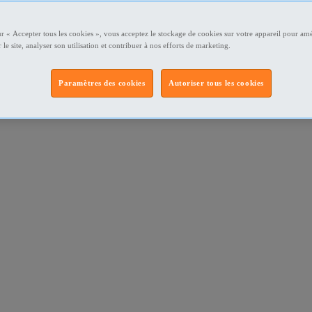
ur « Accepter tous les cookies », vous acceptez le stockage de cookies sur votre appareil pour amé
 le site, analyser son utilisation et contribuer à nos efforts de marketing.
Paramètres des cookies
Autoriser tous les cookies