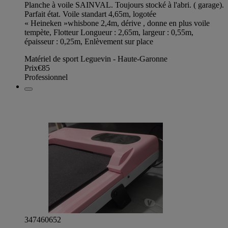
Planche à voile SAINVAL. Toujours stocké à l'abri. ( garage).
Parfait état. Voile standart 4,65m, logotée
« Heineken »whisbone 2,4m, dérive , donne en plus voile
tempète, Flotteur Longueur : 2,65m, largeur : 0,55m,
épaisseur : 0,25m, Enlèvement sur place
Matériel de sport Leguevin - Haute-Garonne
Prix
€85
Professionnel
347460652