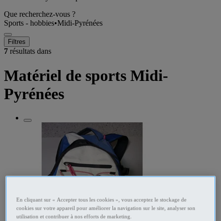
Que recherchez-vous ?
Sports - hobbies
•
Midi-Pyrénées
Filtres
7
résultats dans
Matériel de sports Midi-
Pyrénées
En cliquant sur « Accepter tous les cookies », vous acceptez le stockage de
cookies sur votre appareil pour améliorer la navigation sur le site, analyser son
utilisation et contribuer à nos efforts de marketing.