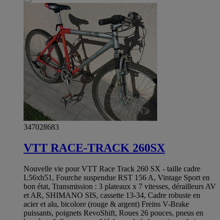
347028683
VTT RACE-TRACK 260SX
Nouvelle vie pour VTT Race Track 260 SX - taille cadre
L56xh51, Fourche suspendue RST 156 A, Vintage Sport en
bon état, Transmission : 3 plateaux x 7 vitesses, dérailleurs AV
et AR, SHIMANO SIS, cassette 13-34, Cadre robuste en
acier et alu, bicolore (rouge & argent) Freins V-Brake
puissants, poignets RevoShift, Roues 26 pouces, pneus en