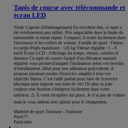
Tapis de course avec télécommande et
écran LED
Vente Urgente (Déménagement) En excellent état, ce tapis a
été extrêmement peu utilisé. Prix négociable dans la limite du
raisonnable si retrait rapide. Compact, il rentre facilement dans
l'ascenseur et les coffres de voiture. Famille de sport : Fitness
et cardio Poids maximum : 120 kg Vitesse réglable : 1 - 8
km/h Écran LCD : Affichage du temps, vitesse, calories et
distance Ce tapis de course équipé d'un élévateur manuel
réglable vous permet d'adapter l'inclinaison selon vos besoins
d'entraînement. Idéal pour une utilisation polyvalente, il
propose plusieurs modes d'exercice adaptés à tous vos
objectifs fitness. C'est l'allié parfait pour faire de l'exercice
physique peut importe son train de vie! De plus sa jolie
couleur rose bonbon s'intègrera facilement dans votre
intérieur. ⚠️ À venir récupérer sur place. Je n’ai pas de voiture
mais je vous aiderai avec plaisir pour le chargement.
Matériel de sport Toulouse - Toulouse
Prix
€77
Particulier