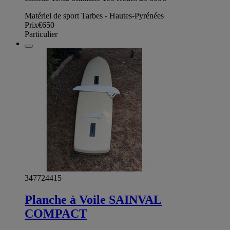
Matériel de sport Tarbes - Hautes-Pyrénées
Prix
€650
Particulier
347724415
Planche à Voile SAINVAL
COMPACT