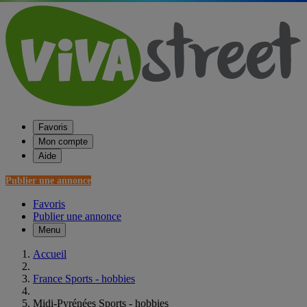
Favoris
Mon compte
Aide
Publier une annonce
Favoris
Publier une annonce
Menu
Accueil
France Sports - hobbies
Midi-Pyrénées Sports - hobbies