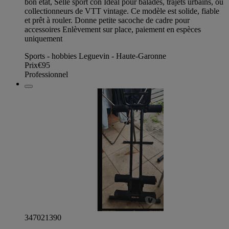
bon état, Selle sport con Idéal pour balades, trajets urbains, ou
collectionneurs de VTT vintage. Ce modèle est solide, fiable
et prêt à rouler. Donne petite sacoche de cadre pour
accessoires Enlèvement sur place, paiement en espèces
uniquement
Sports - hobbies Leguevin - Haute-Garonne
Prix
€95
Professionnel
347021390