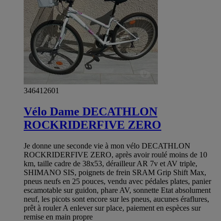
346412601
Vélo Dame DECATHLON
ROCKRIDERFIVE ZERO
Je donne une seconde vie à mon vélo DECATHLON
ROCKRIDERFIVE ZERO, après avoir roulé moins de 10
km, taille cadre de 38x53, dérailleur AR 7v et AV triple,
SHIMANO SIS, poignets de frein SRAM Grip Shift Max,
pneus neufs en 25 pouces, vendu avec pédales plates, panier
escamotable sur guidon, phare AV, sonnette Etat absolument
neuf, les picots sont encore sur les pneus, aucunes éraflures,
prêt à rouler A enlever sur place, paiement en espèces sur
remise en main propre