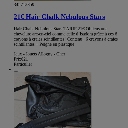
345712859
21€ Hair Chalk Nebulous Stars
Hair Chalk Nebulous Stars TARIF 21€ Obtiens une
chevelure arc-en-ciel comme celle d’Isadora grâce à ces 6
crayons à craies scintillantes! Contenu : 6 crayons à craies
scintillantes + Peigne en plastique
Jeux - Jouets Allogny - Cher
Prix
€21
Particulier