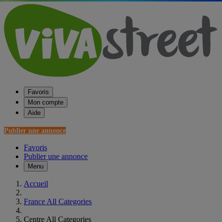
Favoris
Mon compte
Aide
Publier une annonce
Favoris
Publier une annonce
Menu
Accueil
France All Categories
Centre All Categories