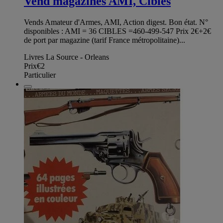
Vend magazines AMI, Cibles
Vends Amateur d'Armes, AMI, Action digest. Bon état. N°
disponibles : AMI = 36 CIBLES =460-499-547 Prix 2€+2€
de port par magazine (tarif France métropolitaine)...
Livres La Source - Orleans
Prix
€2
Particulier