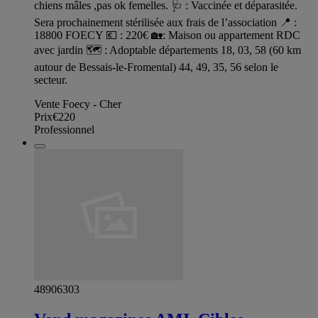
chiens mâles ,pas ok femelles. 🩺 : Vaccinée et déparasitée.
Sera prochainement stérilisée aux frais de l’association 📍 :
18800 FOECY 💶 : 220€ 🏡: Maison ou appartement RDC
avec jardin 🗺️ : Adoptable départements 18, 03, 58 (60 km
autour de Bessais-le-Fromental) 44, 49, 35, 56 selon le
secteur.
Vente Foecy - Cher
Prix
€220
Professionnel
48906303