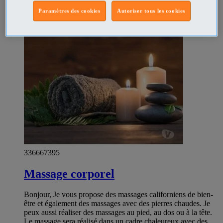
Paramètres des cookies
Autoriser tous les cookies
336667395
Massage corporel
Bonjour, Je vous propose des massages californiens de bien-
être et également des massages avec des pierres chaudes. Je
peux aussi réaliser des massages au pied, au dos ou à la tête.
Le massage sera réalisé dans un cadre chaleureux avec des