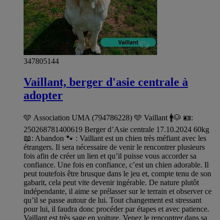
347805144
Vaillant, berger d'asie centrale à
adopter
🩵 Association UMA (794786228) 🩵 Vaillant 🚹🐶 🪪:
250268781400619 Berger d’Asie centrale 17.10.2024 60kg
📖: Abandon 🐾 : Vaillant est un chien très méfiant avec les
étrangers. Il sera nécessaire de venir le rencontrer plusieurs
fois afin de créer un lien et qu’il puisse vous accorder sa
confiance. Une fois en confiance, c’est un chien adorable. Il
peut toutefois être brusque dans le jeu et, compte tenu de son
gabarit, cela peut vite devenir ingérable. De nature plutôt
indépendante, il aime se prélasser sur le terrain et observer ce
qu’il se passe autour de lui. Tout changement est stressant
pour lui, il faudra donc procéder par étapes et avec patience.
Vaillant est très sage en voiture. Venez le rencontrer dans sa