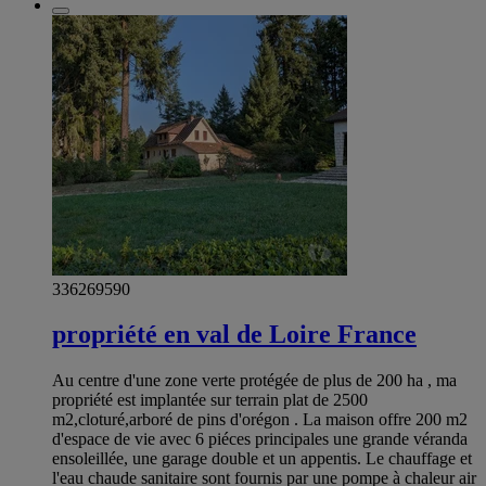
336269590
propriété en val de Loire France
Au centre d'une zone verte protégée de plus de 200 ha , ma
propriété est implantée sur terrain plat de 2500
m2,cloturé,arboré de pins d'orégon . La maison offre 200 m2
d'espace de vie avec 6 piéces principales une grande véranda
ensoleillée, une garage double et un appentis. Le chauffage et
l'eau chaude sanitaire sont fournis par une pompe à chaleur air