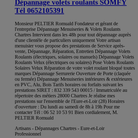
Dépannage volets roulants SOMFY
Tél 0652105391
Monsieur PELTIER Romuald Fondateur et gérant de
l'entreprise Dépannage Menuiseries & Volets Roulants
Chartres Intervient dans les 48h pour tout dépannage auprès
d'une clientèle de particuliers uniquement Votre artisan
menuisier vous propose des prestations de Service après-
vente, Dépannage, Réparation, Entretien Dépannage Volets
Roulants (électriques, solaires ou manuels) Dépannage Volets
Roulants Velux (électriques ou solaires) Pose Volets Roulants
Solaires Velux Réparation de votre volet roulant bloqué toutes
marques Dépannage Serrurerie Ouverture de Porte (claquée
ou fermée) Dépannage Menuiseries intérieures & extérieures
en PVC, Alu, Bois Tarifs horaires ou forfaits suivant les
prestations SIRET : 832 339 543 00015 / Immatriculée au
répertoire des métiers 28000 Chartres Je réalise mes
prestations sur l'ensemble de l'Eure-et-Loir (28) Horaires
d'ouverture : Du lundi au samedi de 8h à 19h Pour me
contacter Tél : 06 52 10 53 91 Bien cordialement, M.
PELTIER Romuald
Artisans - Dépannages Chartres - Eure-et-Loir
Professionnel