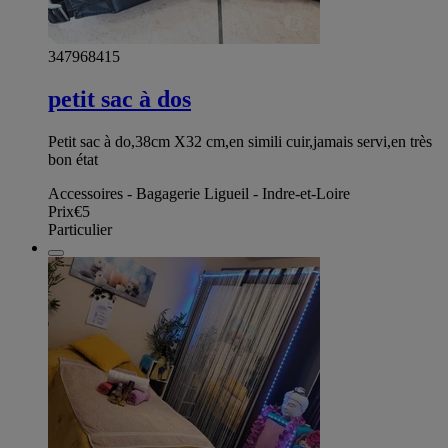
347968415
petit sac à dos
Petit sac à do,38cm X32 cm,en simili cuir,jamais servi,en très
bon état
Accessoires - Bagagerie Ligueil - Indre-et-Loire
Prix
€5
Particulier