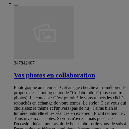
347842407
Vos photos en collaboration
Photographe amateur sur Orléans, je cherche à m'améliorer. Je
propose des shooting en mode "Collaboration" (pose contre
photos). Le concept : C’est gratuit ! Je vous remets les clichés
retouchés en échange de votre temps. Le style : C'est vous qui
choisissez le thème et l'univers (pas de nu). J'aime bien la
lumière naturelle et les séances en extérieur. Profil recherché :
Tous niveaux acceptés. Si vous n'avez jamais posé, c'est
l'occasion idéale pour avoir de belles photos de vous. Je suis à
l'écoute de vos idées et conditions. Accompagnateur ou