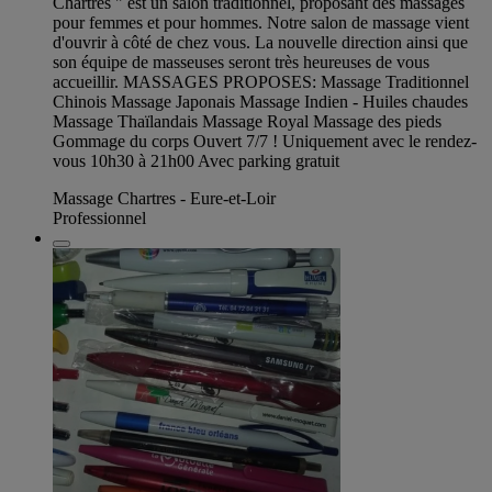
Chartres " est un salon traditionnel, proposant des massages
pour femmes et pour hommes. Notre salon de massage vient
d'ouvrir à côté de chez vous. La nouvelle direction ainsi que
son équipe de masseuses seront très heureuses de vous
accueillir. MASSAGES PROPOSES: Massage Traditionnel
Chinois Massage Japonais Massage Indien - Huiles chaudes
Massage Thaïlandais Massage Royal Massage des pieds
Gommage du corps Ouvert 7/7 ! Uniquement avec le rendez-
vous 10h30 à 21h00 Avec parking gratuit
Massage Chartres - Eure-et-Loir
Professionnel