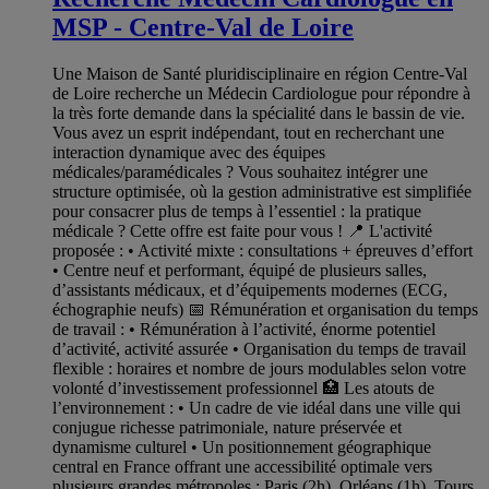
MSP - Centre-Val de Loire
Une Maison de Santé pluridisciplinaire en région Centre-Val
de Loire recherche un Médecin Cardiologue pour répondre à
la très forte demande dans la spécialité dans le bassin de vie.
Vous avez un esprit indépendant, tout en recherchant une
interaction dynamique avec des équipes
médicales/paramédicales ? Vous souhaitez intégrer une
structure optimisée, où la gestion administrative est simplifiée
pour consacrer plus de temps à l’essentiel : la pratique
médicale ? Cette offre est faite pour vous ! 📍 L'activité
proposée : • Activité mixte : consultations + épreuves d’effort
• Centre neuf et performant, équipé de plusieurs salles,
d’assistants médicaux, et d’équipements modernes (ECG,
échographie neufs) 📅 Rémunération et organisation du temps
de travail : • Rémunération à l’activité, énorme potentiel
d’activité, activité assurée • Organisation du temps de travail
flexible : horaires et nombre de jours modulables selon votre
volonté d’investissement professionnel 🏥 Les atouts de
l’environnement : • Un cadre de vie idéal dans une ville qui
conjugue richesse patrimoniale, nature préservée et
dynamisme culturel • Un positionnement géographique
central en France offrant une accessibilité optimale vers
plusieurs grandes métropoles : Paris (2h), Orléans (1h), Tours