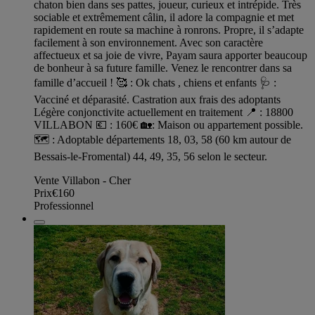
chaton bien dans ses pattes, joueur, curieux et intrépide. Très
sociable et extrêmement câlin, il adore la compagnie et met
rapidement en route sa machine à ronrons. Propre, il s’adapte
facilement à son environnement. Avec son caractère
affectueux et sa joie de vivre, Payam saura apporter beaucoup
de bonheur à sa future famille. Venez le rencontrer dans sa
famille d’accueil ! 🥰 : Ok chats , chiens et enfants 🩺 :
Vacciné et déparasité. Castration aux frais des adoptants
Légère conjonctivite actuellement en traitement 📍 : 18800
VILLABON 💶 : 160€ 🏡: Maison ou appartement possible.
🗺️ : Adoptable départements 18, 03, 58 (60 km autour de
Bessais-le-Fromental) 44, 49, 35, 56 selon le secteur.
Vente Villabon - Cher
Prix
€160
Professionnel