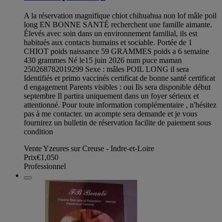
A la réservation magnifique chiot chihuahua non lof mâle poil
long EN BONNE SANTÉ recherchent une famille aimante.
Élevés avec soin dans un environnement familial, ils est
habitués aux contacts humains et sociable. Portée de 1
CHIOT poids naissance 59 GRAMMES poids a 6 semaine
430 grammes Né le15 juin 2026 num puce maman
250268782019299 Sexe : mâles POIL LONG il sera
Identifiés et primo vaccinés certificat de bonne santé certificat
d engagement Parents visibles : oui Ils sera disponible début
septembre Il partira uniquement dans un foyer sérieux et
attentionné. Pour toute information complémentaire , n'hésitez
pas à me contacter. un acompte sera demande et je vous
fournirez un bulletin de réservation facilite de paiement sous
condition
Vente Yzeures sur Creuse - Indre-et-Loire
Prix
€1,050
Professionnel