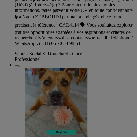
(1h30) 📩 Intéressé(e) ? Pour obtenir de plus amples
informations, faites parvenir votre CV en toute confidentialité
🔒 à Nadia ZEBBOUDJ par mail à
nadia@kaduce.fr
en
précisant la référence : CAR4114 🗣️ Vous souhaitez explorer
d'autres opportunités adaptées à vos aspirations et critères de
recherche ? N’attendez-plus, contactez-nous ! 📱 Téléphone /
WhatsApp : (+33) 06 70 84 98 61
Santé - Social St Doulchard - Cher
Professionnel