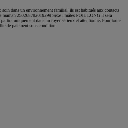
in dans un environnement familial, ils est habitués aux contacts
uce maman 250268782019299 Sexe : mâles POIL LONG il sera
Il partira uniquement dans un foyer sérieux et attentionné. Pour toute
lite de paiement sous condition