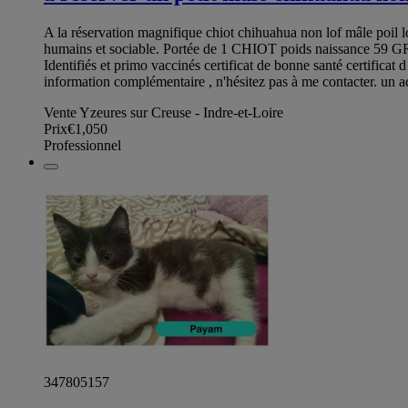
A la réservation magnifique chiot chihuahua non lof mâle poil
humains et sociable. Portée de 1 CHIOT poids naissance 5
Identifiés et primo vaccinés certificat de bonne santé certificat
information complémentaire , n'hésitez pas à me contacter. un a
Vente Yzeures sur Creuse - Indre-et-Loire
Prix
€1,050
Professionnel
347805157