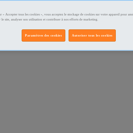
ur « Accepter tous les cookies », vous acceptez le stockage de cookies sur votre appareil pour amé
 le site, analyser son utilisation et contribuer à nos efforts de marketing.
Paramètres des cookies
Autoriser tous les cookies