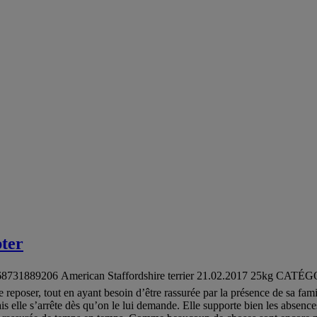
pter
1889206 American Staffordshire terrier 21.02.2017 25kg CATÉGORIE 2:
reposer, tout en ayant besoin d’être rassurée par la présence de sa fam
is elle s’arrête dès qu’on le lui demande. Elle supporte bien les absences