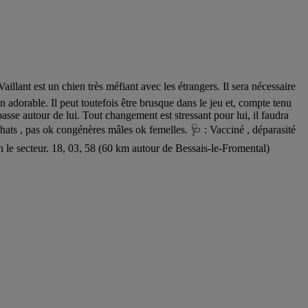
nt est un chien très méfiant avec les étrangers. Il sera nécessaire
n adorable. Il peut toutefois être brusque dans le jeu et, compte tenu
passe autour de lui. Tout changement est stressant pour lui, il faudra
chats , pas ok congénères mâles ok femelles. 🩺 : Vacciné , déparasité
e secteur. 18, 03, 58 (60 km autour de Bessais-le-Fromental)