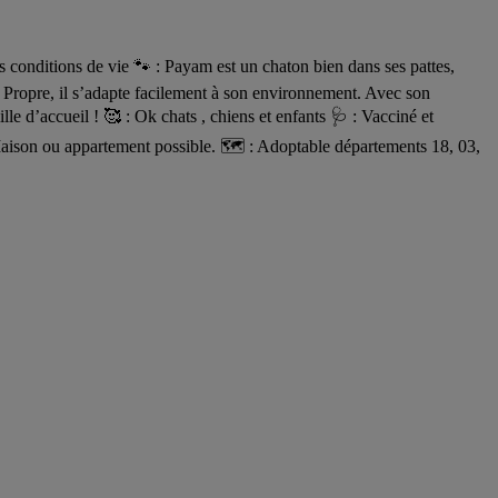
ditions de vie 🐾 : Payam est un chaton bien dans ses pattes,
. Propre, il s’adapte facilement à son environnement. Avec son
le d’accueil ! 🥰 : Ok chats , chiens et enfants 🩺 : Vacciné et
aison ou appartement possible. 🗺️ : Adoptable départements 18, 03,