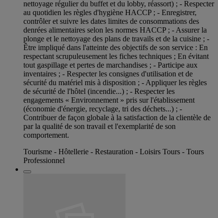
nettoyage régulier du buffet et du lobby, réassort) ; - Respecter
au quotidien les règles d'hygiène HACCP ; - Enregistrer,
contrôler et suivre les dates limites de consommations des
denrées alimentaires selon les normes HACCP ; - Assurer la
plonge et le nettoyage des plans de travails et de la cuisine ; -
Être impliqué dans l'atteinte des objectifs de son service : En
respectant scrupuleusement les fiches techniques ; En évitant
tout gaspillage et pertes de marchandises ; - Participe aux
inventaires ; - Respecter les consignes d'utilisation et de
sécurité du matériel mis à disposition ; - Appliquer les règles
de sécurité de l'hôtel (incendie...) ; - Respecter les
engagements « Environnement » pris sur l'établissement
(économie d'énergie, recyclage, tri des déchets...) ; -
Contribuer de façon globale à la satisfaction de la clientèle de
par la qualité de son travail et l'exemplarité de son
comportement.
Tourisme - Hôtellerie - Restauration - Loisirs Tours - Tours
Professionnel