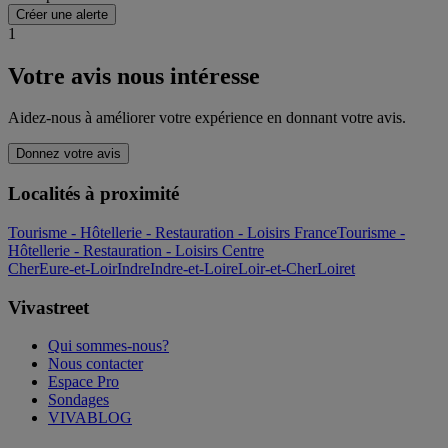
Créer une alerte
1
Votre avis nous intéresse
Aidez-nous à améliorer votre expérience en donnant votre avis.
Donnez votre avis
Localités à proximité
Tourisme - Hôtellerie - Restauration - Loisirs France
Tourisme -
Hôtellerie - Restauration - Loisirs Centre
Cher
Eure-et-Loir
Indre
Indre-et-Loire
Loir-et-Cher
Loiret
Vivastreet
Qui sommes-nous?
Nous contacter
Espace Pro
Sondages
VIVABLOG