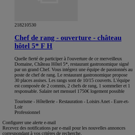
218210530
Chef de rang - ouverture - château
hôtel 5* F H
Quelle fierté de participer à l'ouverture de ce merveilleux
Domaine, Château Hôtel 5*, restaurant gastronomique signé
par un grand Chef. Vous intégrez une équipe de passionnés au
poste de chef de rang. Le restaurant gastronomique propose
30 places assises. Les rangs sont de 10/15 couverts. L'équipe
est composée de 2 commis, 2 chefs de rang, 1 sommelier et 1
responsable. Salaire net mensuel 1750€ logement possible
Tourisme - Hôtellerie - Restauration - Loisirs Anet - Eure-et-
Loir
Professionnel
Configurer une alerte e-mail
Recevez des notifications par e-mail pour les nouvelles annonces
correspondant à vos critères de recherche.