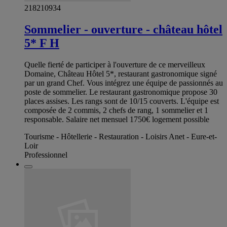
218210934
Sommelier - ouverture - château hôtel
5* F H
Quelle fierté de participer à l'ouverture de ce merveilleux
Domaine, Château Hôtel 5*, restaurant gastronomique signé
par un grand Chef. Vous intégrez une équipe de passionnés au
poste de sommelier. Le restaurant gastronomique propose 30
places assises. Les rangs sont de 10/15 couverts. L'équipe est
composée de 2 commis, 2 chefs de rang, 1 sommelier et 1
responsable. Salaire net mensuel 1750€ logement possible
Tourisme - Hôtellerie - Restauration - Loisirs Anet - Eure-et-
Loir
Professionnel