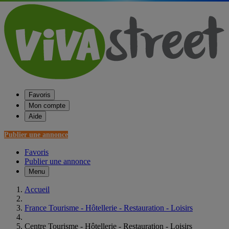
Favoris
Mon compte
Aide
Publier une annonce
Favoris
Publier une annonce
Menu
Accueil
France Tourisme - Hôtellerie - Restauration - Loisirs
Centre Tourisme - Hôtellerie - Restauration - Loisirs