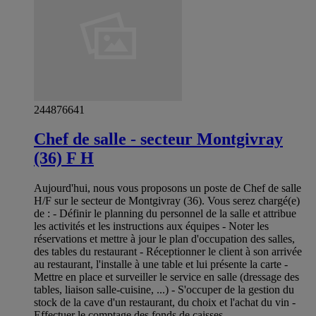
244876641
Chef de salle - secteur Montgivray
(36) F H
Aujourd'hui, nous vous proposons un poste de Chef de salle
H/F sur le secteur de Montgivray (36). Vous serez chargé(e)
de : - Définir le planning du personnel de la salle et attribue
les activités et les instructions aux équipes - Noter les
réservations et mettre à jour le plan d'occupation des salles,
des tables du restaurant - Réceptionner le client à son arrivée
au restaurant, l'installe à une table et lui présente la carte -
Mettre en place et surveiller le service en salle (dressage des
tables, liaison salle-cuisine, ...) - S'occuper de la gestion du
stock de la cave d'un restaurant, du choix et l'achat du vin -
Effectuer le comptage des fonds de caisses