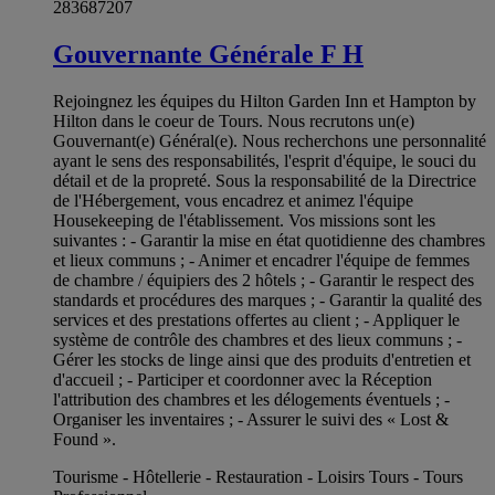
283687207
Gouvernante Générale F H
Rejoingnez les équipes du Hilton Garden Inn et Hampton by
Hilton dans le coeur de Tours. Nous recrutons un(e)
Gouvernant(e) Général(e). Nous recherchons une personnalité
ayant le sens des responsabilités, l'esprit d'équipe, le souci du
détail et de la propreté. Sous la responsabilité de la Directrice
de l'Hébergement, vous encadrez et animez l'équipe
Housekeeping de l'établissement. Vos missions sont les
suivantes : - Garantir la mise en état quotidienne des chambres
et lieux communs ; - Animer et encadrer l'équipe de femmes
de chambre / équipiers des 2 hôtels ; - Garantir le respect des
standards et procédures des marques ; - Garantir la qualité des
services et des prestations offertes au client ; - Appliquer le
système de contrôle des chambres et des lieux communs ; -
Gérer les stocks de linge ainsi que des produits d'entretien et
d'accueil ; - Participer et coordonner avec la Réception
l'attribution des chambres et les délogements éventuels ; -
Organiser les inventaires ; - Assurer le suivi des « Lost &
Found ».
Tourisme - Hôtellerie - Restauration - Loisirs Tours - Tours