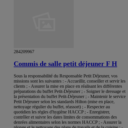
284209967
Commis de salle petit déjeuner F H
Sous la responsabilité du Responsable Petit Déjeuner, vos
missions sont les suivantes : - Accueillir, conseiller et servir les
clients ; - Assurer la mise en place en réalisant les différentes
préparations du buffet Petit-Déjeuner ; - Soigner le dressage et
la présentation du buffet Petit-Déjeuner ; - Maintenir le service
Petit Déjeuner selon les standards Hilton (mise en place,
nettoyage régulier du buffet, réassort) ; - Respecter au
quotidien les règles d'hygiène HACCP ; - Enregistrer,
contrôler et suivre les dates limites de consommations des
denrées alimentaires selon les normes HACCP ; - Assurer la
plonge et le nettoyage des plans de travails et de la cuisine ; -