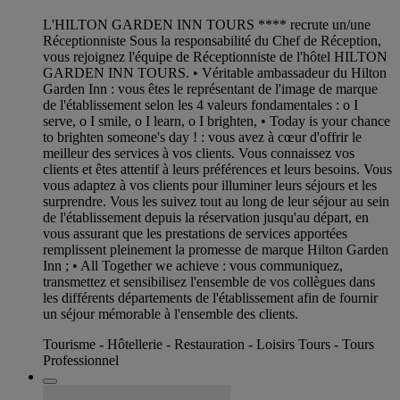
L'HILTON GARDEN INN TOURS **** recrute un/une
Réceptionniste Sous la responsabilité du Chef de Réception,
vous rejoignez l'équipe de Réceptionniste de l'hôtel HILTON
GARDEN INN TOURS. • Véritable ambassadeur du Hilton
Garden Inn : vous êtes le représentant de l'image de marque
de l'établissement selon les 4 valeurs fondamentales : o I
serve, o I smile, o I learn, o I brighten, • Today is your chance
to brighten someone's day ! : vous avez à cœur d'offrir le
meilleur des services à vos clients. Vous connaissez vos
clients et êtes attentif à leurs préférences et leurs besoins. Vous
vous adaptez à vos clients pour illuminer leurs séjours et les
surprendre. Vous les suivez tout au long de leur séjour au sein
de l'établissement depuis la réservation jusqu'au départ, en
vous assurant que les prestations de services apportées
remplissent pleinement la promesse de marque Hilton Garden
Inn ; • All Together we achieve : vous communiquez,
transmettez et sensibilisez l'ensemble de vos collègues dans
les différents départements de l'établissement afin de fournir
un séjour mémorable à l'ensemble des clients.
Tourisme - Hôtellerie - Restauration - Loisirs Tours - Tours
Professionnel