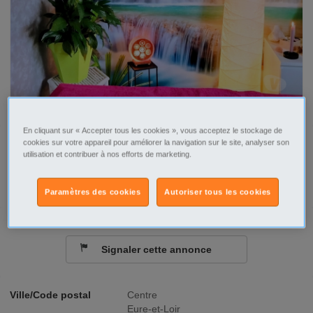
En cliquant sur « Accepter tous les cookies », vous acceptez le stockage de
cookies sur votre appareil pour améliorer la navigation sur le site, analyser son
Tel
Sms
utilisation et contribuer à nos efforts de marketing.
Contacter par email
Paramètres des cookies
Autoriser tous les cookies
Signaler cette annonce
Ville/Code postal
Centre
Eure-et-Loir