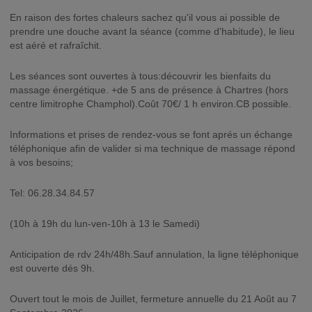
En raison des fortes chaleurs sachez qu'il vous ai possible de
prendre une douche avant la séance (comme d'habitude), le lieu
est aéré et rafraîchit.
Les séances sont ouvertes à tous:découvrir les bienfaits du
massage énergétique. +de 5 ans de présence à Chartres (hors
centre limitrophe Champhol).Coût 70€/ 1 h environ.CB possible.
Informations et prises de rendez-vous se font aprés un échange
téléphonique afin de valider si ma technique de massage répond
à vos besoins;
Tel: 06.28.34.84.57
(10h à 19h du lun-ven-10h à 13 le Samedi)
Anticipation de rdv 24h/48h.Sauf annulation, la ligne téléphonique
est ouverte dés 9h.
Ouvert tout le mois de Juillet, fermeture annuelle du 21 Août au 7