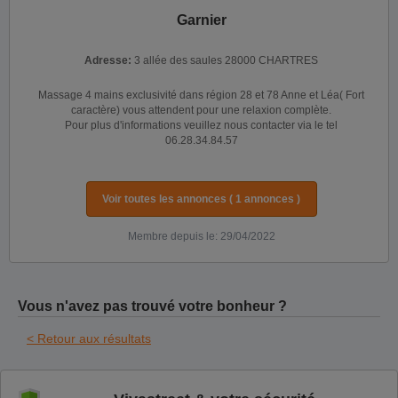
Garnier
Adresse:
3 allée des saules 28000 CHARTRES
Massage 4 mains exclusivité dans région 28 et 78 Anne et Léa( Fort
caractère) vous attendent pour une relaxion complète.
Pour plus d'informations veuillez nous contacter via le tel
06.28.34.84.57
Voir toutes les annonces ( 1 annonces )
Membre depuis le: 29/04/2022
Vous n'avez pas trouvé votre bonheur ?
< Retour aux résultats