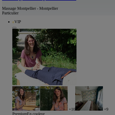
Massage Montpellier - Montpellier
Particulier
VIP
+10
+9
Premium
En couleur