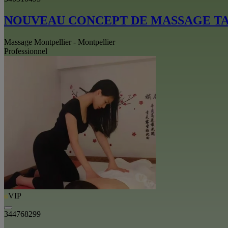
NOUVEAU CONCEPT DE MASSAGE T
Massage Montpellier - Montpellier
Professionnel
VIP
344768299