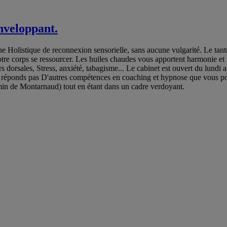
nveloppant.
listique de reconnexion sensorielle, sans aucune vulgarité. Le tantra 
votre corps se ressourcer. Les huiles chaudes vous apportent harmonie et
 dorsales, Stress, anxiété, tabagisme... Le cabinet est ouvert du lundi 
 réponds pas D'autres compétences en coaching et hypnose que vous 
ontarnaud) tout en étant dans un cadre verdoyant.