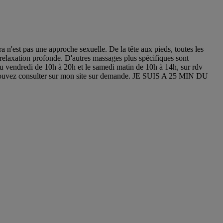
n'est pas une approche sexuelle. De la tête aux pieds, toutes les
 relaxation profonde. D'autres massages plus spécifiques sont
au vendredi de 10h à 20h et le samedi matin de 10h à 14h, sur rdv
pouvez consulter sur mon site sur demande. JE SUIS A 25 MIN DU