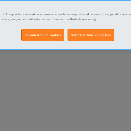
ur « Accepter tous les cookies », vous acceptez le stockage de cookies sur votre appareil pour amé
 le site, analyser son utilisation et contribuer à nos efforts de marketing.
Paramètres des cookies
Autoriser tous les cookies
E