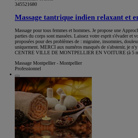
345521680
Massage tantrique indien relaxant et e
Massage pour tous femmes et hommes. Je propose une Approche Ho
parties du corps sont massées. Laissez votre esprit s'évader et 
proposées pour des problèmes de : migraine, insomnies, douleurs
uniquement. MERCI aux numéros masqués de s'abstenir, je n'y
CENTRE VILLE DE MONTPELLIER EN VOITURE (à 5 min de M
Massage Montpellier - Montpellier
Professionnel