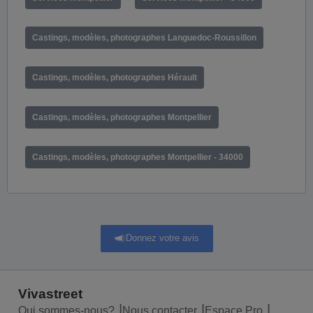
Castings, modèles, photographes Languedoc-Roussillon
Castings, modèles, photographes Hérault
Castings, modèles, photographes Montpellier
Castings, modèles, photographes Montpellier - 34000
Donnez votre avis
Vivastreet
Qui sommes-nous?
Nous contacter
Espace Pro