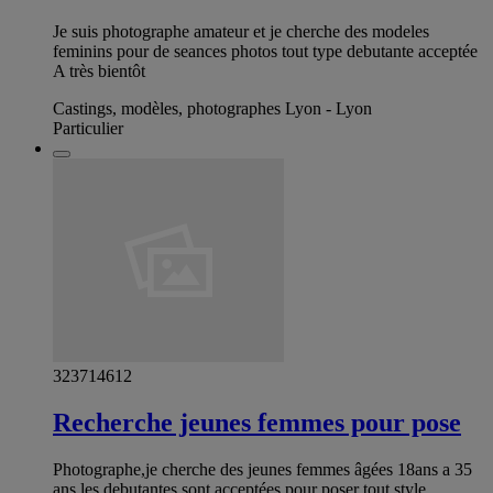
Je suis photographe amateur et je cherche des modeles
feminins pour de seances photos tout type debutante acceptée
A très bientôt
Castings, modèles, photographes Lyon - Lyon
Particulier
323714612
Recherche jeunes femmes pour pose
Photographe,je cherche des jeunes femmes âgées 18ans a 35
ans les debutantes sont acceptées pour poser tout style