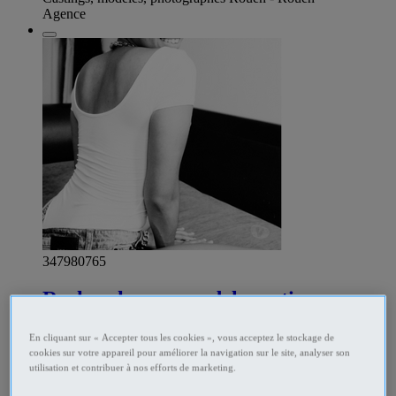
Agence
347980765
Recherche une modele motivee pour
creation de contenu
En cliquant sur « Accepter tous les cookies », vous acceptez le stockage de
cookies sur votre appareil pour améliorer la navigation sur le site, analyser son
Bonjour, Je suis un photographe amateur confirmé dans le 49
utilisation et contribuer à nos efforts de marketing.
avec plus d'une centaine de shootings à mon actif. Je mets
mon expérience au service de tout modele feminin majeure