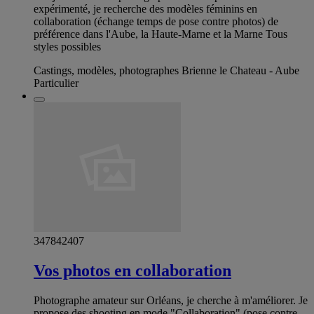
expérimenté, je recherche des modèles féminins en
collaboration (échange temps de pose contre photos) de
préférence dans l'Aube, la Haute-Marne et la Marne Tous
styles possibles
Castings, modèles, photographes Brienne le Chateau - Aube
Particulier
347842407
Vos photos en collaboration
Photographe amateur sur Orléans, je cherche à m'améliorer. Je
propose des shooting en mode "Collaboration" (pose contre