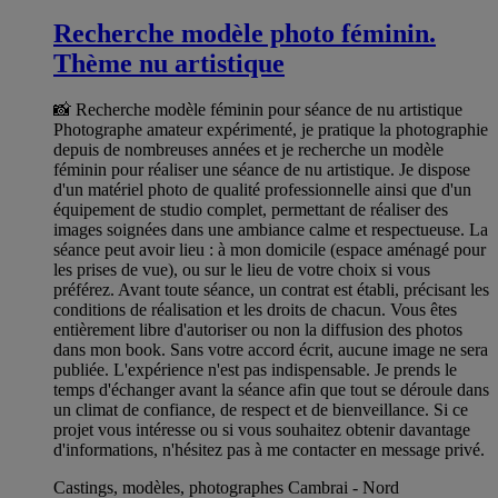
Recherche modèle photo féminin.
Thème nu artistique
📸 Recherche modèle féminin pour séance de nu artistique
Photographe amateur expérimenté, je pratique la photographie
depuis de nombreuses années et je recherche un modèle
féminin pour réaliser une séance de nu artistique. Je dispose
d'un matériel photo de qualité professionnelle ainsi que d'un
équipement de studio complet, permettant de réaliser des
images soignées dans une ambiance calme et respectueuse. La
séance peut avoir lieu : à mon domicile (espace aménagé pour
les prises de vue), ou sur le lieu de votre choix si vous
préférez. Avant toute séance, un contrat est établi, précisant les
conditions de réalisation et les droits de chacun. Vous êtes
entièrement libre d'autoriser ou non la diffusion des photos
dans mon book. Sans votre accord écrit, aucune image ne sera
publiée. L'expérience n'est pas indispensable. Je prends le
temps d'échanger avant la séance afin que tout se déroule dans
un climat de confiance, de respect et de bienveillance. Si ce
projet vous intéresse ou si vous souhaitez obtenir davantage
d'informations, n'hésitez pas à me contacter en message privé.
Castings, modèles, photographes Cambrai - Nord