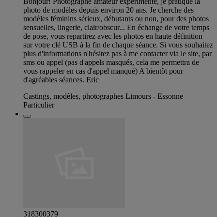
Bonjour! Photographe amateur expérimenté, je pratique la
photo de modèles depuis environ 20 ans. Je cherche des
modèles féminins sérieux, débutants ou non, pour des photos
sensuelles, lingerie, clair/obscur... En échange de votre temps
de pose, vous repartirez avec les photos en haute définition
sur votre clé USB à la fin de chaque séance. Si vous souhaitez
plus d'informations n'hésitez pas à me contacter via le site, par
sms ou appel (pas d'appels masqués, cela me permettra de
vous rappeler en cas d'appel manqué) A bientôt pour
d'agréables séances. Eric
Castings, modèles, photographes Limours - Essonne
Particulier
318300379