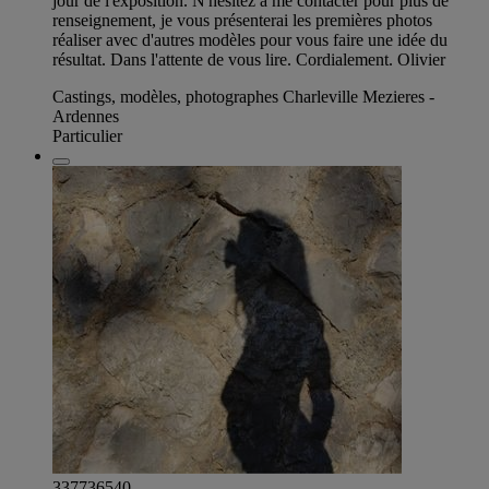
jour de l'exposition. N'hésitez à me contacter pour plus de
renseignement, je vous présenterai les premières photos
réaliser avec d'autres modèles pour vous faire une idée du
résultat. Dans l'attente de vous lire. Cordialement. Olivier
Castings, modèles, photographes Charleville Mezieres -
Ardennes
Particulier
337736540