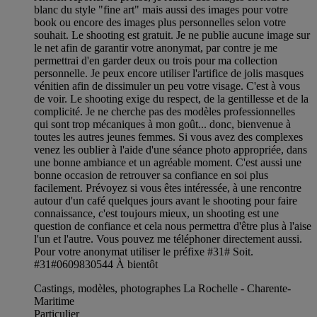
blanc du style "fine art" mais aussi des images pour votre
book ou encore des images plus personnelles selon votre
souhait. Le shooting est gratuit. Je ne publie aucune image sur
le net afin de garantir votre anonymat, par contre je me
permettrai d'en garder deux ou trois pour ma collection
personnelle. Je peux encore utiliser l'artifice de jolis masques
vénitien afin de dissimuler un peu votre visage. C'est à vous
de voir. Le shooting exige du respect, de la gentillesse et de la
complicité. Je ne cherche pas des modèles professionnelles
qui sont trop mécaniques à mon goût... donc, bienvenue à
toutes les autres jeunes femmes. Si vous avez des complexes
venez les oublier à l'aide d'une séance photo appropriée, dans
une bonne ambiance et un agréable moment. C'est aussi une
bonne occasion de retrouver sa confiance en soi plus
facilement. Prévoyez si vous êtes intéressée, à une rencontre
autour d'un café quelques jours avant le shooting pour faire
connaissance, c'est toujours mieux, un shooting est une
question de confiance et cela nous permettra d'être plus à l'aise
l'un et l'autre. Vous pouvez me téléphoner directement aussi.
Pour votre anonymat utiliser le préfixe #31# Soit.
#31#0609830544 À bientôt
Castings, modèles, photographes La Rochelle - Charente-
Maritime
Particulier