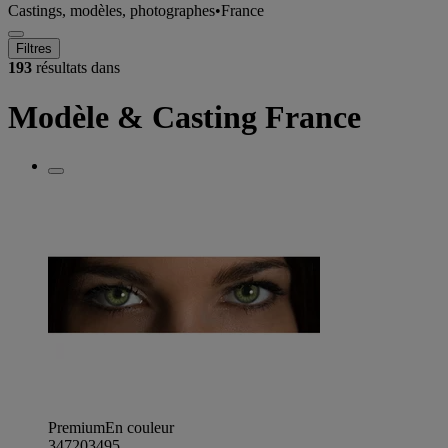
Castings, modèles, photographes
•
France
Filtres
193
résultats dans
Modèle & Casting France
Premium
En couleur
347203495