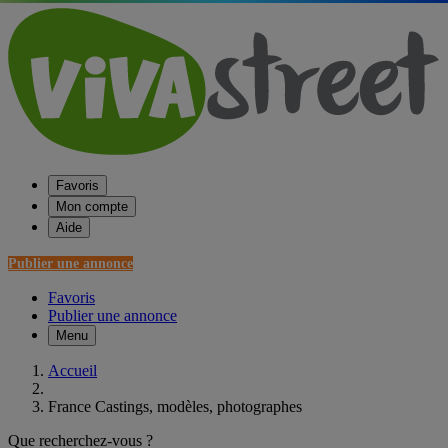
Favoris
Mon compte
Aide
Publier une annonce
Favoris
Publier une annonce
Menu
Accueil
France Castings, modèles, photographes
Que recherchez-vous ?