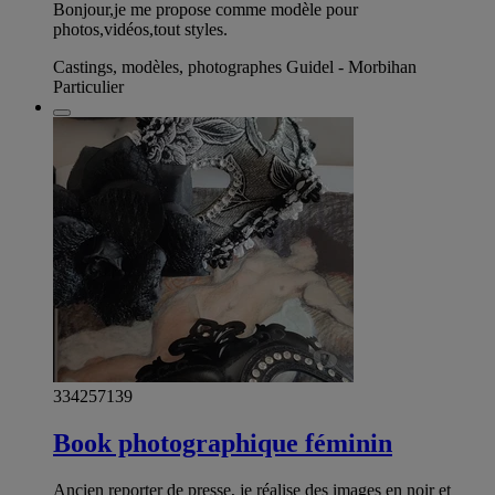
Bonjour,je me propose comme modèle pour
photos,vidéos,tout styles.
Castings, modèles, photographes Guidel - Morbihan
Particulier
334257139
Book photographique féminin
Ancien reporter de presse, je réalise des images en noir et