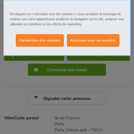
En cliquant sur « Accepter tous les cookies », vous acceptez le stockage de
cookies sur votre appareil pour améliorer la navigation sur le site, analyser son
utilisation et contribuer à nos efforts de marketing.
Paramètres des cookies
Autoriser tous les cookies
Tel
Sms
Contacter par email
Signaler cette annonce
Ville/Code postal
Ile de France
Paris
Paris 14ème ardt - 75014