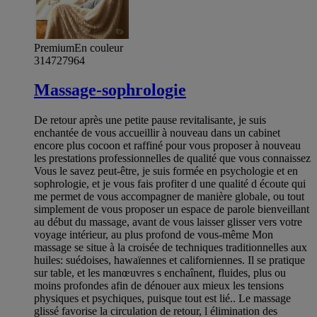
Premium
En couleur
314727964
Massage-sophrologie
De retour après une petite pause revitalisante, je suis
enchantée de vous accueillir à nouveau dans un cabinet
encore plus cocoon et raffiné pour vous proposer à nouveau
les prestations professionnelles de qualité que vous connaissez
Vous le savez peut-être, je suis formée en psychologie et en
sophrologie, et je vous fais profiter d une qualité d écoute qui
me permet de vous accompagner de manière globale, ou tout
simplement de vous proposer un espace de parole bienveillant
au début du massage, avant de vous laisser glisser vers votre
voyage intérieur, au plus profond de vous-même Mon
massage se situe à la croisée de techniques traditionnelles aux
huiles: suédoises, hawaïennes et californiennes. Il se pratique
sur table, et les manœuvres s enchaînent, fluides, plus ou
moins profondes afin de dénouer aux mieux les tensions
physiques et psychiques, puisque tout est lié.. Le massage
glissé favorise la circulation de retour, l élimination des