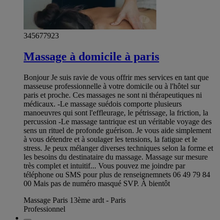
345677923
Massage à domicile à paris
Bonjour Je suis ravie de vous offrir mes services en tant que
masseuse professionnelle à votre domicile ou à l'hôtel sur
paris et proche. Ces massages ne sont ni thérapeutiques ni
médicaux. -Le massage suédois comporte plusieurs
manoeuvres qui sont l'effleurage, le pétrissage, la friction, la
percussion -Le massage tantrique est un véritable voyage des
sens un rituel de profonde guérison. Je vous aide simplement
à vous détendre et à soulager les tensions, la fatigue et le
stress. Je peux mélanger diverses techniques selon la forme et
les besoins du destinataire du massage. Massage sur mesure
très complet et intuitif... Vous pouvez me joindre par
téléphone ou SMS pour plus de renseignemnets 06 49 79 84
00 Mais pas de numéro masqué SVP. À bientôt
Massage Paris 13ème ardt - Paris
Professionnel