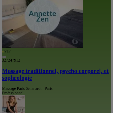
VIP
327247912
Massage traditionnel, psycho corporel, et
sophrologie
Massage Paris 6ème ardt - Paris
Professionnel