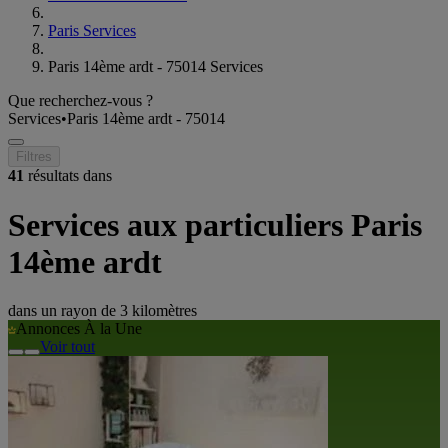
Paris Services
Paris 14ème ardt - 75014 Services
Que recherchez-vous ?
Services
•
Paris 14ème ardt - 75014
Filtres
41
résultats dans
Services aux particuliers Paris
14ème ardt
dans un rayon de
3 kilomètres
Annonces À la Une
Voir tout