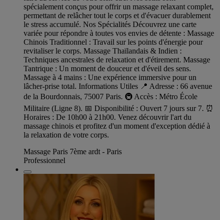
spécialement conçus pour offrir un massage relaxant complet,
permettant de relâcher tout le corps et d'évacuer durablement
le stress accumulé. Nos Spécialités Découvrez une carte
variée pour répondre à toutes vos envies de détente : Massage
Chinois Traditionnel : Travail sur les points d'énergie pour
revitaliser le corps. Massage Thaïlandais & Indien :
Techniques ancestrales de relaxation et d'étirement. Massage
Tantrique : Un moment de douceur et d'éveil des sens.
Massage à 4 mains : Une expérience immersive pour un
lâcher-prise total. Informations Utiles 📍 Adresse : 66 avenue
de la Bourdonnais, 75007 Paris. 🚇 Accès : Métro École
Militaire (Ligne 8). 📅 Disponibilité : Ouvert 7 jours sur 7. ⏰
Horaires : De 10h00 à 21h00. Venez découvrir l'art du
massage chinois et profitez d'un moment d'exception dédié à
la relaxation de votre corps.
Massage Paris 7ème ardt - Paris
Professionnel