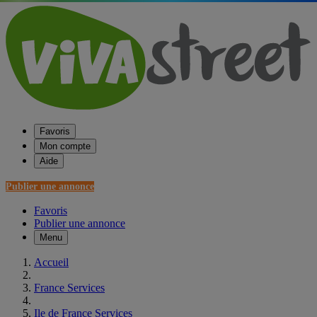
Favoris
Mon compte
Aide
Publier une annonce
Favoris
Publier une annonce
Menu
Accueil
France Services
Ile de France Services