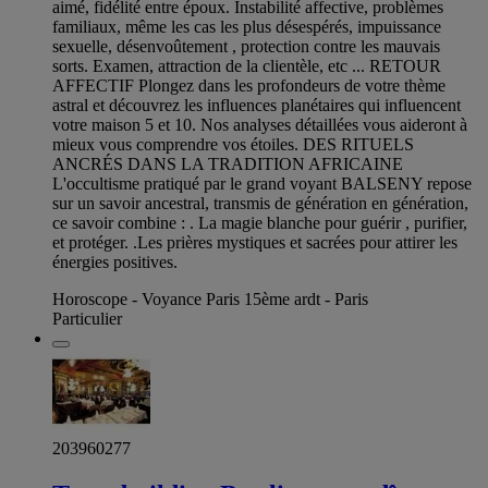
aimé, fidélité entre époux. Instabilité affective, problèmes
familiaux, même les cas les plus désespérés, impuissance
sexuelle, désenvoûtement , protection contre les mauvais
sorts. Examen, attraction de la clientèle, etc ... RETOUR
AFFECTIF Plongez dans les profondeurs de votre thème
astral et découvrez les influences planétaires qui influencent
votre maison 5 et 10. Nos analyses détaillées vous aideront à
mieux vous comprendre vos étoiles. DES RITUELS
ANCRÉS DANS LA TRADITION AFRICAINE
L'occultisme pratiqué par le grand voyant BALSENY repose
sur un savoir ancestral, transmis de génération en génération,
ce savoir combine : . La magie blanche pour guérir , purifier,
et protéger. .Les prières mystiques et sacrées pour attirer les
énergies positives.
Horoscope - Voyance Paris 15ème ardt - Paris
Particulier
203960277