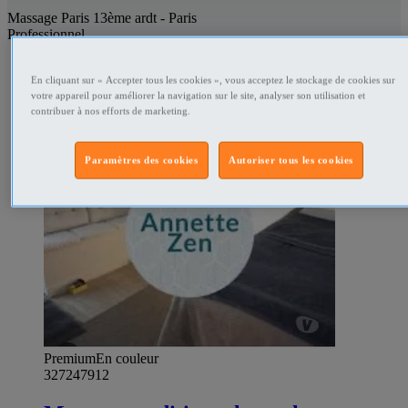
Massage Paris 13ème ardt - Paris
Professionnel
VIP
En cliquant sur « Accepter tous les cookies », vous acceptez le stockage de cookies sur
votre appareil pour améliorer la navigation sur le site, analyser son utilisation et
contribuer à nos efforts de marketing.
Paramètres des cookies
Autoriser tous les cookies
Premium
En couleur
327247912