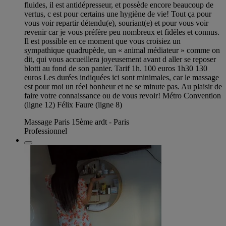
fluides, il est antidépresseur, et possède encore beaucoup de
vertus, c est pour certains une hygiène de vie! Tout ça pour
vous voir repartir détendu(e), souriant(e) et pour vous voir
revenir car je vous préfère peu nombreux et fidèles et connus.
Il est possible en ce moment que vous croisiez un
sympathique quadrupède, un « animal médiateur » comme on
dit, qui vous accueillera joyeusement avant d aller se reposer
blotti au fond de son panier. Tarif 1h. 100 euros 1h30 130
euros Les durées indiquées ici sont minimales, car le massage
est pour moi un réel bonheur et ne se minute pas. Au plaisir de
faire votre connaissance ou de vous revoir! Métro Convention
(ligne 12) Félix Faure (ligne 8)
Massage Paris 15ème ardt - Paris
Professionnel