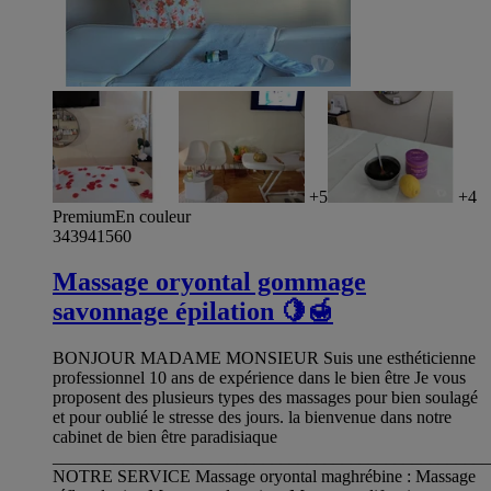
+5
+4
Premium
En couleur
343941560
Massage oryontal gommage
savonnage épilation 🍋🍯
BONJOUR MADAME MONSIEUR Suis une esthéticienne
professionnel 10 ans de expérience dans le bien être Je vous
proposent des plusieurs types des massages pour bien soulagé
et pour oublié le stresse des jours. la bienvenue dans notre
cabinet de bien être paradisiaque
__________________________________________________
NOTRE SERVICE Massage oryontal maghrébine : Massage