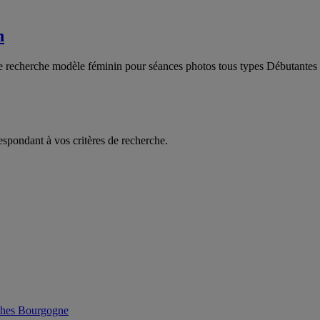
n
e recherche modèle féminin pour séances photos tous types Débutantes 
espondant à vos critères de recherche.
phes Bourgogne