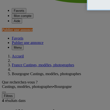
Favoris
Mon compte
Aide
Publier une annonce
Favoris
Publier une annonce
Menu
Accueil
France Castings, modèles, photographes
Bourgogne Castings, modèles, photographes
Que recherchez-vous ?
Castings, modèles, photographes
•
Bourgogne
Filtres
4
résultats dans