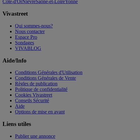
Côte-d'Or
Nièvre
Saône-et-Loire
Yonne
Vivastreet
Qui sommes-nous?
Nous contacter
Espace Pro
Sondages
VIVABLOG
Aide/Info
Conditions Générales d'Utilisation
Conditions Générales de Vente
Règles de publication
Politique de confidentialité
Cookies Vivastreet
Conseils Sécurité
Aide
Options de mise en avant
Liens utiles
Publier une annonce