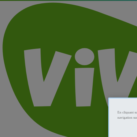
En cliquant s
navigation sur