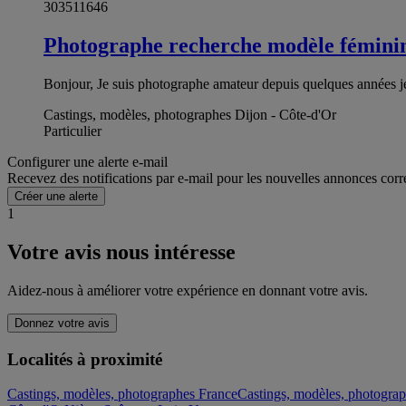
303511646
Photographe recherche modèle fémini
Bonjour, Je suis photographe amateur depuis quelques années j
Castings, modèles, photographes Dijon - Côte-d'Or
Particulier
Configurer une alerte e-mail
Recevez des notifications par e-mail pour les nouvelles annonces corr
Créer une alerte
1
Votre avis nous intéresse
Aidez-nous à améliorer votre expérience en donnant votre avis.
Donnez votre avis
Localités à proximité
Castings, modèles, photographes France
Castings, modèles, photogra