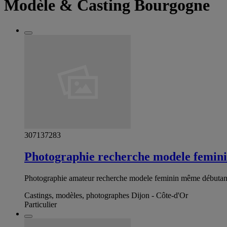
Modèle & Casting Bourgogne
307137283
Photographie recherche modele femin
Photographie amateur recherche modele feminin même débutante
Castings, modèles, photographes Dijon - Côte-d'Or
Particulier