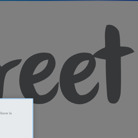
liorer la