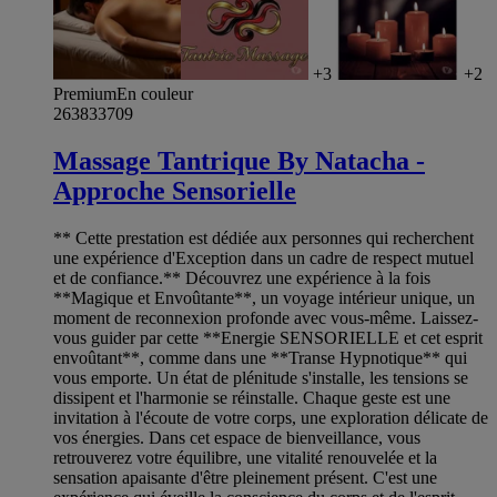
+3
+2
Premium
En couleur
263833709
Massage Tantrique By Natacha -
Approche Sensorielle
** Cette prestation est dédiée aux personnes qui recherchent
une expérience d'Exception dans un cadre de respect mutuel
et de confiance.** Découvrez une expérience à la fois
**Magique et Envoûtante**, un voyage intérieur unique, un
moment de reconnexion profonde avec vous-même. Laissez-
vous guider par cette **Energie SENSORIELLE et cet esprit
envoûtant**, comme dans une **Transe Hypnotique** qui
vous emporte. Un état de plénitude s'installe, les tensions se
dissipent et l'harmonie se réinstalle. Chaque geste est une
invitation à l'écoute de votre corps, une exploration délicate de
vos énergies. Dans cet espace de bienveillance, vous
retrouverez votre équilibre, une vitalité renouvelée et la
sensation apaisante d'être pleinement présent. C'est une