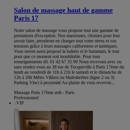
Salon de massage haut de gamme
Paris 17
Notre salon de massage vous propose tout une gamme de
prestations d'exception. Nos masseuses, choisies pour leur
savoir faire, prendront en charges tout votre stress et vos
tensions grâce à leurs massages californiens et tantriques.
Vous seront aussi proposé la balnéo et le hammam, le tout
pour que ce moment soit inoubliable. Pour tous
renseignements tél. 01 42 67 35 99 Nous recevons avec ou
sans rendez-vous au 38 rue de Tocqueville à Paris 17ème du
lundi au vendredi de 11h à 21h le samedi et le dimanche de
12h à 20h Métro Villiers ou Malesherbes (ligne 2 ou 3)
Parking Vinci à proximité Au plaisir de vous recevoir...
Massage Paris 17ème ardt - Paris
Professionnel
VIP