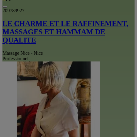
209789927
LE CHARME ET LE RAFFINEMENT,
MASSAGES ET HAMMAM DE
QUALITE
Massage Nice - Nice
Professionnel