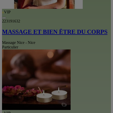
VIP
223191632
MASSAGE ET BIEN ËTRE DU CORPS
Massage Nice - Nice
Particulier