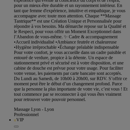
expérience qui éveille la conscience du corps et de l'esprit,
pour un mieux-être durable et un rayonnement intérieur. En
tant que femme d'expérience, intuitive et empathique, je vous
accompagne avec toute mon attention. Chaque **Massage
Tantrique** est une Création Unique et Personnalisée pour
répondre à vos besoins. Ma démarche repose sur la Qualité et
le Respect, pour vous offrir un Moment Exceptionnel dans
l’Abandon de vous-même. ✨ Cadre & accompagnement
•Accueil individualisé •Ambiance feutrée et chaleureuse
•Hygiène irréprochable •Échange préalable indispensable
Pour votre confort, je vous accueille dans un cadre paisible et
entouré de verdure, propice à la détente. Un espace de
stationnement privé et sécurisé est à votre disposition, et une
cabine de douche est prévue pour votre usage. Pour faciliter
votre venue, les paiements par carte bancaire sont acceptés.
Du Lundi au Samedi, de 10h00 à 20h00, sur RDV. S’offrir ce
moment peut être le début d’un changement profond. Parce
que la personne la plus importante de votre vie, c’est vous ! Et
tout commence par se reconnecter à qui vous êtes vraiment
pour retrouver votre pouvoir personnel.
Massage Lyon - Lyon
Professionnel
VIP