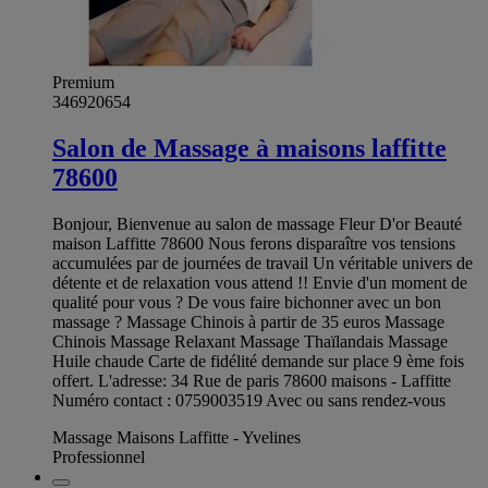
Premium
346920654
Salon de Massage à maisons laffitte
78600
Bonjour, Bienvenue au salon de massage Fleur D'or Beauté
maison Laffitte 78600 Nous ferons disparaître vos tensions
accumulées par de journées de travail Un véritable univers de
détente et de relaxation vous attend !! Envie d'un moment de
qualité pour vous ? De vous faire bichonner avec un bon
massage ? Massage Chinois à partir de 35 euros Massage
Chinois Massage Relaxant Massage Thaïlandais Massage
Huile chaude Carte de fidélité demande sur place 9 ème fois
offert. L'adresse: 34 Rue de paris 78600 maisons - Laffitte
Numéro contact : 0759003519 Avec ou sans rendez-vous
Massage Maisons Laffitte - Yvelines
Professionnel