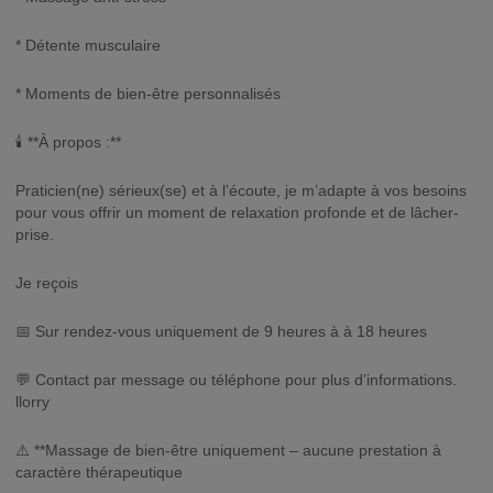
* Détente musculaire
* Moments de bien-être personnalisés
🕯️ **À propos :**
Praticien(ne) sérieux(se) et à l’écoute, je m’adapte à vos besoins
pour vous offrir un moment de relaxation profonde et de lâcher-
prise.
Je reçois
📅 Sur rendez-vous uniquement de 9 heures à à 18 heures
💬 Contact par message ou téléphone pour plus d’informations.
llorry
⚠️ **Massage de bien-être uniquement – aucune prestation à
caractère thérapeutique