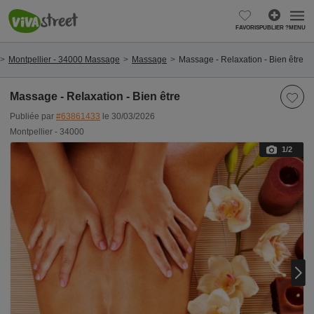
FAVORIS
PUBLIER ?
MENU
Montpellier - 34000 Massage
Massage
Massage - Relaxation - Bien être
Massage - Relaxation - Bien être
Publiée par
#63861433
le 30/03/2026
Montpellier - 34000
1
/2