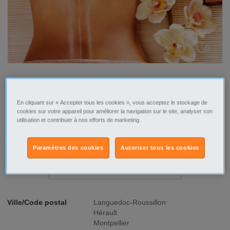
Tel
Sms
En cliquant sur « Accepter tous les cookies », vous acceptez le stockage de
cookies sur votre appareil pour améliorer la navigation sur le site, analyser son
Contacter par email
utilisation et contribuer à nos efforts de marketing.
Paramètres des cookies
Autoriser tous les cookies
Signaler cette annonce
Ville/Code postal
Languedoc-Roussillon
Hérault
Montpellier