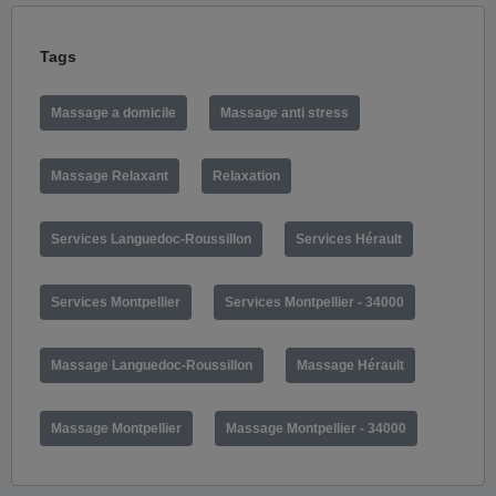
Tags
Massage a domicile
Massage anti stress
Massage Relaxant
Relaxation
Services Languedoc-Roussillon
Services Hérault
Services Montpellier
Services Montpellier - 34000
Massage Languedoc-Roussillon
Massage Hérault
Massage Montpellier
Massage Montpellier - 34000