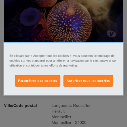
En cliquant sur « Accepter tous les cookies », vous acceptez le stockage de
Tel
Sms
cookies sur votre appareil pour améliorer la navigation sur le site, analyser son
utilisation et contribuer à nos efforts de marketing.
Paramètres des cookies
Autoriser tous les cookies
Signaler cette annonce
Ville/Code postal
Languedoc-Roussillon
Hérault
Montpellier
Montpellier - 34000