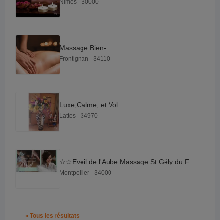
Nimes - 30000
Massage Bien-être
Frontignan - 34110
Luxe,Calme, et Volupté
Lattes - 34970
☆☆Eveil de l'Aube Massage St Gély du Fesc☆☆☆
Montpellier - 34000
« Tous les résultats