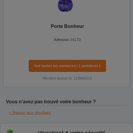
Porte Bonheur
Adresse:
34170
Voir toutes les annonces ( 1 annonces )
Membre depuis le: 12/08/2023
Vous n'avez pas trouvé votre bonheur ?
< Retour aux résultats