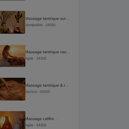
Massage tantrique sur futon
Montpellier - 34000
Massage tantrique cachemirien
Agde - 34300
Massage tantrique & relaxant – Béziers
Beziers - 34500
Massage cafifornien
Agde - 34300