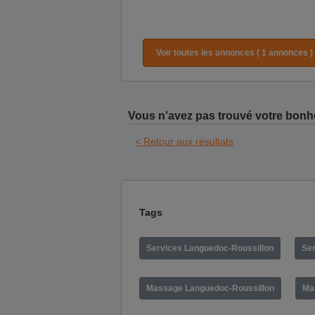
Voir toutes les annonces ( 1 annonces )
Vous n'avez pas trouvé votre bonh
< Retour aux résultats
Tags
Services Languedoc-Roussillon
Ser
Massage Languedoc-Roussillon
Ma