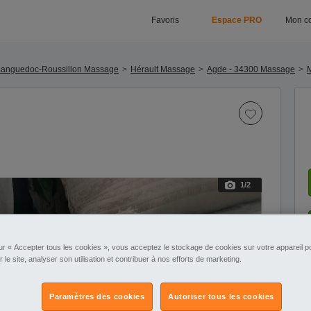
Favoris
Espace PRO
Mon c
Languedoc-Roussillon Massage
Hérault Massage
Agde - 34300 Massage
1
/2
ur « Accepter tous les cookies », vous acceptez le stockage de cookies sur votre appareil po
r le site, analyser son utilisation et contribuer à nos efforts de marketing.
Paramètres des cookies
Autoriser tous les cookies