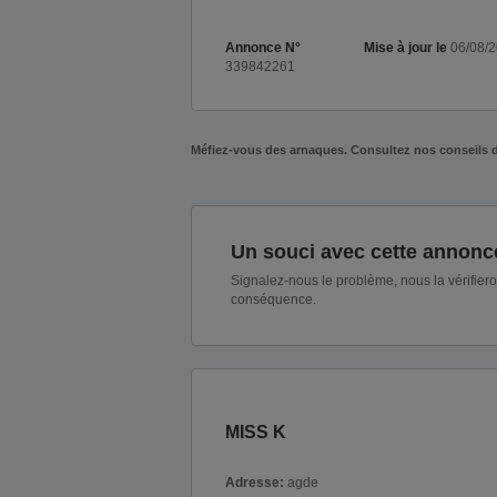
Annonce N°
Mise à jour le
06/08/
339842261
Méfiez-vous des arnaques. Consultez nos conseils 
Un souci avec cette annonc
Signalez-nous le problème, nous la vérifier
conséquence.
MISS K
Adresse:
agde