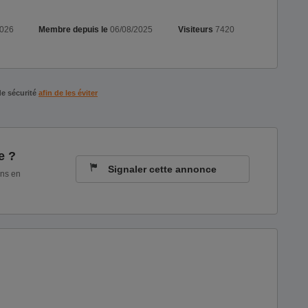
2026
Membre depuis le
06/08/2025
Visiteurs
7420
de sécurité
afin de les éviter
e ?
Signaler cette annonce
ons en