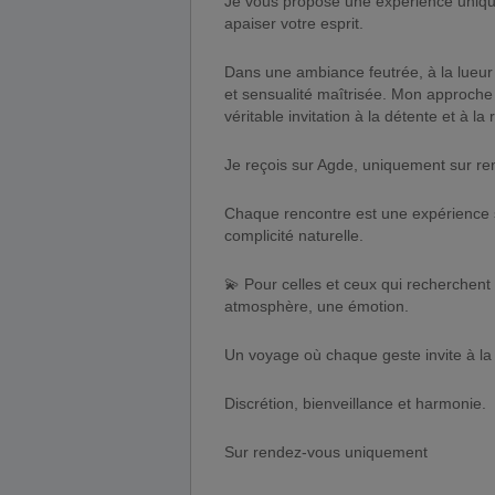
Je vous propose une expérience unique
apaiser votre esprit.
Dans une ambiance feutrée, à la lueur
et sensualité maîtrisée. Mon approche 
véritable invitation à la détente et à la
Je reçois sur Agde, uniquement sur ren
Chaque rencontre est une expérience su
complicité naturelle.
💫 Pour celles et ceux qui recherchen
atmosphère, une émotion.
Un voyage où chaque geste invite à la
Discrétion, bienveillance et harmonie.
Sur rendez-vous uniquement