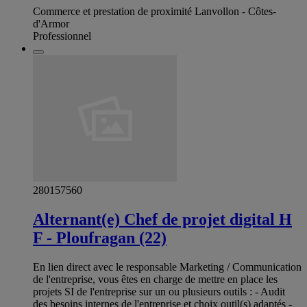
Commerce et prestation de proximité Lanvollon - Côtes-
d'Armor
Professionnel
280157560
Alternant(e) Chef de projet digital H
F - Ploufragan (22)
En lien direct avec le responsable Marketing / Communication
de l'entreprise, vous êtes en charge de mettre en place les
projets SI de l'entreprise sur un ou plusieurs outils : - Audit
des besoins internes de l'entreprise et choix outil(s) adaptés -