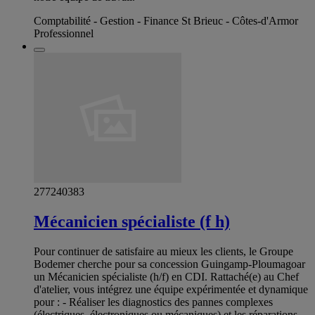
Comptabilité - Gestion - Finance St Brieuc - Côtes-d'Armor
Professionnel
277240383
Mécanicien spécialiste (f h)
Pour continuer de satisfaire au mieux les clients, le Groupe
Bodemer cherche pour sa concession Guingamp-Ploumagoar
un Mécanicien spécialiste (h/f) en CDI. Rattaché(e) au Chef
d'atelier, vous intégrez une équipe expérimentée et dynamique
pour : - Réaliser les diagnostics des pannes complexes
(électriques, électroniques ou mécaniques) et les réparations -