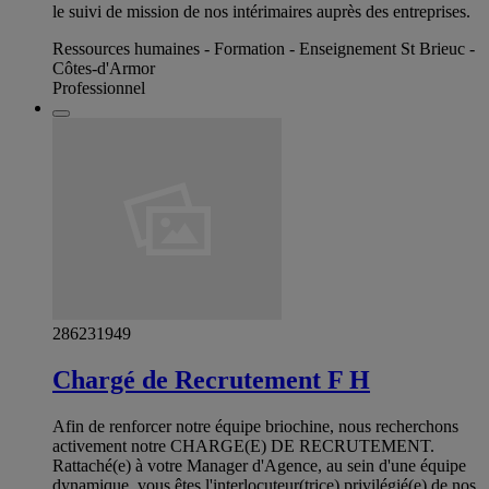
le suivi de mission de nos intérimaires auprès des entreprises.
Ressources humaines - Formation - Enseignement St Brieuc -
Côtes-d'Armor
Professionnel
286231949
Chargé de Recrutement F H
Afin de renforcer notre équipe briochine, nous recherchons
activement notre CHARGE(E) DE RECRUTEMENT.
Rattaché(e) à votre Manager d'Agence, au sein d'une équipe
dynamique, vous êtes l'interlocuteur(trice) privilégié(e) de nos