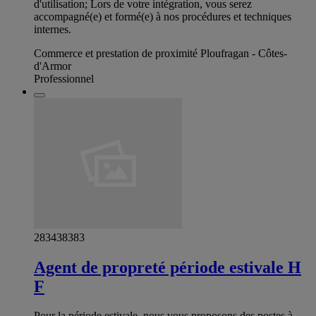
d'utilisation; Lors de votre intégration, vous serez
accompagné(e) et formé(e) à nos procédures et techniques
internes.
Commerce et prestation de proximité Ploufragan - Côtes-
d'Armor
Professionnel
283438383
Agent de propreté période estivale H
F
Pour la période estivale, nous vous proposons des postes à