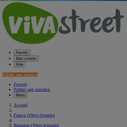
Favoris
Mon compte
Aide
Publier une annonce
Favoris
Publier une annonce
Menu
Accueil
France Offres d'emploi
Bretagne Offres d'emploi