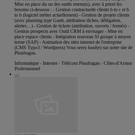
Mise en place du ou des outils retenu(s), avec à priori les
besoins ci-dessous : - Gestion contractuelle clients b to c et b
to b (logiciel métier actuellement) - Gestion de projets clients
(avec planning type Gantt, attribution tâches, délégation,
alertes…) - Gestion de tickets (attribution, ouverts / fermés) -
Gestion prospects avec Outil CRM à envisager - Mise en
place espace clients - Intégration nouveau SI groupe à moyen
terme (SAP) - Animation des sites internet de l'entreprise
(CMS Typo3 / Wordpress) Vous serez basé(e) sur notre site de
Ploufragan.
Informatique - Internet - Télécom Ploufragan - Côtes-d'Armor
Professionnel