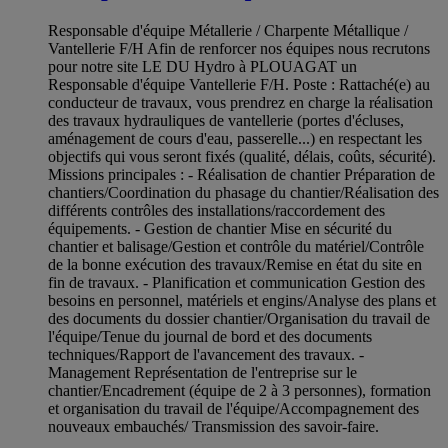
Responsable d'équipe Métallerie / Charpente Métallique /
Vantellerie F/H Afin de renforcer nos équipes nous recrutons
pour notre site LE DU Hydro à PLOUAGAT un
Responsable d'équipe Vantellerie F/H. Poste : Rattaché(e) au
conducteur de travaux, vous prendrez en charge la réalisation
des travaux hydrauliques de vantellerie (portes d'écluses,
aménagement de cours d'eau, passerelle...) en respectant les
objectifs qui vous seront fixés (qualité, délais, coûts, sécurité).
Missions principales : - Réalisation de chantier Préparation de
chantiers/Coordination du phasage du chantier/Réalisation des
différents contrôles des installations/raccordement des
équipements. - Gestion de chantier Mise en sécurité du
chantier et balisage/Gestion et contrôle du matériel/Contrôle
de la bonne exécution des travaux/Remise en état du site en
fin de travaux. - Planification et communication Gestion des
besoins en personnel, matériels et engins/Analyse des plans et
des documents du dossier chantier/Organisation du travail de
l'équipe/Tenue du journal de bord et des documents
techniques/Rapport de l'avancement des travaux. -
Management Représentation de l'entreprise sur le
chantier/Encadrement (équipe de 2 à 3 personnes), formation
et organisation du travail de l'équipe/Accompagnement des
nouveaux embauchés/ Transmission des savoir-faire.