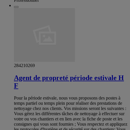
Professionnel
284210269
Agent de propreté période estivale H
F
Pour la période estivale, nous vous proposons des postes à
temps partiel ou temps plein pour réaliser des prestations de
nettoyage chez nos clients. Vos missions seront les suivantes :
Vous gérez les différentes tâches de nettoyage à effectuer sur
votre ou vos chantiers et en lien avec la fiche de poste et les
consignes qui vous sont fournies ; Vous respectez et appliquez
les protocoles d'hygiène et de sécurité sur des chantiers; Vous