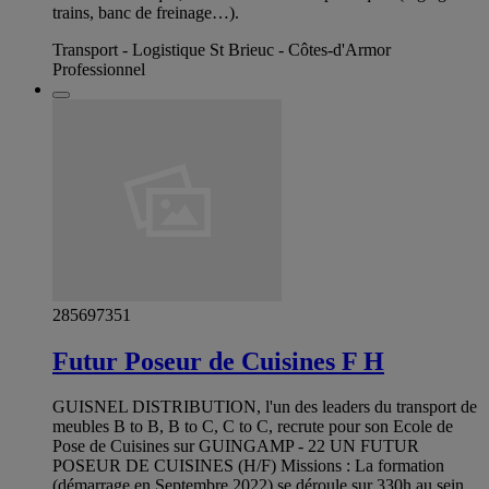
trains, banc de freinage…).
Transport - Logistique St Brieuc - Côtes-d'Armor
Professionnel
285697351
Futur Poseur de Cuisines F H
GUISNEL DISTRIBUTION, l'un des leaders du transport de
meubles B to B, B to C, C to C, recrute pour son Ecole de
Pose de Cuisines sur GUINGAMP - 22 UN FUTUR
POSEUR DE CUISINES (H/F) Missions : La formation
(démarrage en Septembre 2022) se déroule sur 330h au sein