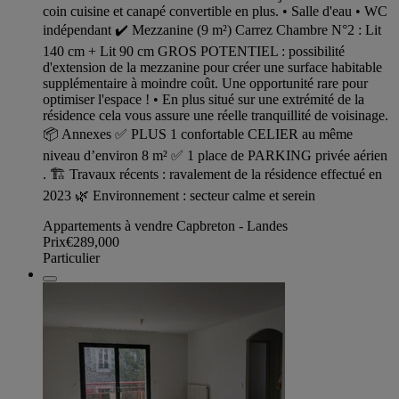
coin cuisine et canapé convertible en plus. • Salle d'eau • WC
indépendant ✔ Mezzanine (9 m²) Carrez Chambre N°2 : Lit
140 cm + Lit 90 cm GROS POTENTIEL : possibilité
d'extension de la mezzanine pour créer une surface habitable
supplémentaire à moindre coût. Une opportunité rare pour
optimiser l'espace ! • En plus situé sur une extrémité de la
résidence cela vous assure une réelle tranquillité de voisinage.
📦 Annexes ✅ PLUS 1 confortable CELIER au même
niveau d’environ 8 m² ✅ 1 place de PARKING privée aérien
. 🏗 Travaux récents : ravalement de la résidence effectué en
2023 🌿 Environnement : secteur calme et serein
Appartements à vendre Capbreton - Landes
Prix
€289,000
Particulier