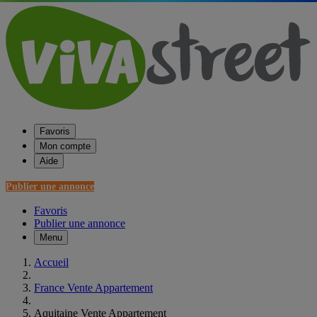
Favoris
Mon compte
Aide
Publier une annonce
Favoris
Publier une annonce
Menu
Accueil
France Vente Appartement
Aquitaine Vente Appartement