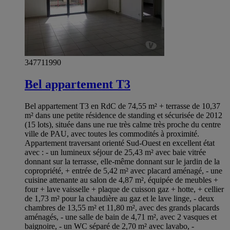
347711990
Bel appartement T3
Bel appartement T3 en RdC de 74,55 m² + terrasse de 10,37
m² dans une petite résidence de standing et sécurisée de 2012
(15 lots), située dans une rue très calme très proche du centre
ville de PAU, avec toutes les commodités à proximité.
Appartement traversant orienté Sud-Ouest en excellent état
avec : - un lumineux séjour de 25,43 m² avec baie vitrée
donnant sur la terrasse, elle-même donnant sur le jardin de la
copropriété, + entrée de 5,42 m² avec placard aménagé, - une
cuisine attenante au salon de 4,87 m², équipée de meubles +
four + lave vaisselle + plaque de cuisson gaz + hotte, + cellier
de 1,73 m² pour la chaudière au gaz et le lave linge, - deux
chambres de 13,55 m² et 11,80 m², avec des grands placards
aménagés, - une salle de bain de 4,71 m², avec 2 vasques et
baignoire, - un WC séparé de 2,70 m² avec lavabo, -