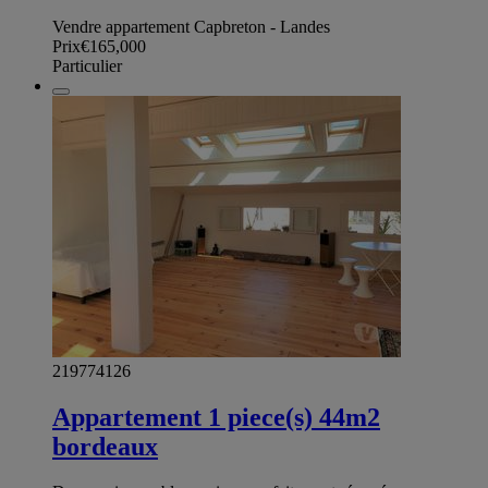
Vendre appartement Capbreton - Landes
Prix
€165,000
Particulier
219774126
Appartement 1 piece(s) 44m2
bordeaux