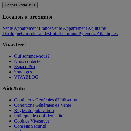
Donnez votre avis
Localités à proximité
Vente Appartement France
Vente Appartement Aquitaine
Dordogne
Gironde
Landes
Lot-et-Garonne
Pyrénées-Atlantiques
Vivastreet
Qui sommes-nous?
Nous contacter
Espace Pro
Sondages
VIVABLOG
Aide/Info
Conditions Générales d'Utilisation
Conditions Générales de Vente
Règles de publication
Politique de confidentialité
Cookies Vivastreet
Conseils Sécurité