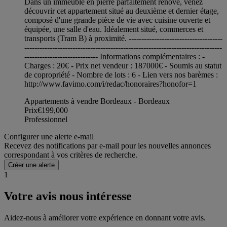
Dans un immeuble en pierre parfaitement rénové, venez
découvrir cet appartement situé au deuxième et dernier étage,
composé d'une grande pièce de vie avec cuisine ouverte et
équipée, une salle d'eau. Idéalement situé, commerces et
transports (Tram B) à proximité. -------------------------------------
------------------------------------------------------------------------------
----------------------------- Informations complémentaires : -
Charges : 20€ - Prix net vendeur : 187000€ - Soumis au statut
de copropriété - Nombre de lots : 6 - Lien vers nos barèmes :
http://www.favimo.com/i/redac/honoraires?honofor=1
Appartements à vendre Bordeaux - Bordeaux
Prix
€199,000
Professionnel
Configurer une alerte e-mail
Recevez des notifications par e-mail pour les nouvelles annonces
correspondant à vos critères de recherche.
Créer une alerte
1
Votre avis nous intéresse
Aidez-nous à améliorer votre expérience en donnant votre avis.