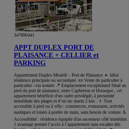
347890441
APPT DUPLEX PORT DE
PLAISANCE + CELLIER et
PARKING
Appartement Duplex Meublé – Port de Plaisance 🔹 Idéal
résidence principale ou secondaire. 📜 Vente de particulier à
particulier –via notaire 📍 Emplacement exceptionnel Situé au
pied du port de plaisance, entre Capbreton et Hossegor , cet
appartement bénéficie d'un cadre privilégié, à proximité
immédiate des plages et d’un lac marin 2 km . 🚶 Tout
accessible à pied ou à vélo : commerces, restaurants, activités
nautiques et loisirs à portée de main, sans besoin de voiture. ♿
Accessibilité : résidence équipée d'un ascenseur côté immédiat
1 avantage permet l’accès à l’appartement sans escalier dés