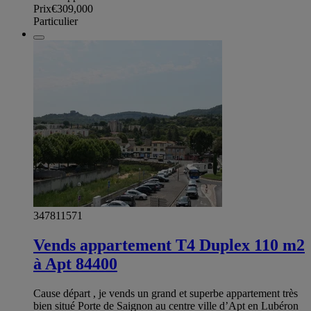
Prix
€309,000
Particulier
347811571
Vends appartement T4 Duplex 110 m2
à Apt 84400
Cause départ , je vends un grand et superbe appartement très
bien situé Porte de Saignon au centre ville d’Apt en Lubéron