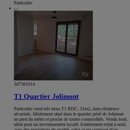
Particulier
347581014
T1 Quartier Jolimont
Particulier vend très beau T1 RDC, 31m2, dans résidence
sécurisée. Idéalement situé dans le quartier prisé de Jolimont
au pied du métro et proche de toutes commodités. Vendu loué,
idéal pour un investissement locatif. Entièrement refait à neuf,
avec des prestations de qualité, celui-ci est composé d’un