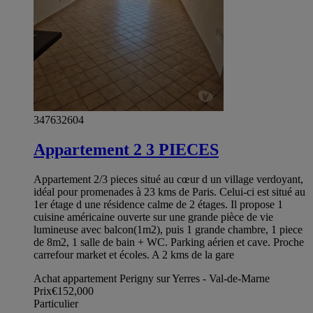
347632604
Appartement 2 3 PIECES
Appartement 2/3 pieces situé au cœur d un village verdoyant,
idéal pour promenades à 23 kms de Paris. Celui-ci est situé au
1er étage d une résidence calme de 2 étages. Il propose 1
cuisine américaine ouverte sur une grande pièce de vie
lumineuse avec balcon(1m2), puis 1 grande chambre, 1 piece
de 8m2, 1 salle de bain + WC. Parking aérien et cave. Proche
carrefour market et écoles. A 2 kms de la gare
Achat appartement Perigny sur Yerres - Val-de-Marne
Prix
€152,000
Particulier