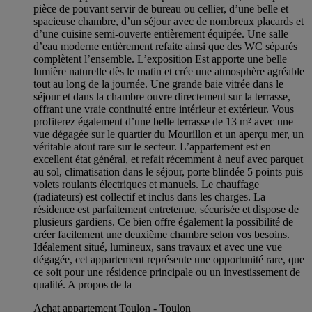
pièce de pouvant servir de bureau ou cellier, d’une belle et
spacieuse chambre, d’un séjour avec de nombreux placards et
d’une cuisine semi-ouverte entièrement équipée. Une salle
d’eau moderne entièrement refaite ainsi que des WC séparés
complètent l’ensemble. L’exposition Est apporte une belle
lumière naturelle dès le matin et crée une atmosphère agréable
tout au long de la journée. Une grande baie vitrée dans le
séjour et dans la chambre ouvre directement sur la terrasse,
offrant une vraie continuité entre intérieur et extérieur. Vous
profiterez également d’une belle terrasse de 13 m² avec une
vue dégagée sur le quartier du Mourillon et un aperçu mer, un
véritable atout rare sur le secteur. L’appartement est en
excellent état général, et refait récemment à neuf avec parquet
au sol, climatisation dans le séjour, porte blindée 5 points puis
volets roulants électriques et manuels. Le chauffage
(radiateurs) est collectif et inclus dans les charges. La
résidence est parfaitement entretenue, sécurisée et dispose de
plusieurs gardiens. Ce bien offre également la possibilité de
créer facilement une deuxième chambre selon vos besoins.
Idéalement situé, lumineux, sans travaux et avec une vue
dégagée, cet appartement représente une opportunité rare, que
ce soit pour une résidence principale ou un investissement de
qualité. A propos de la
Achat appartement Toulon - Toulon