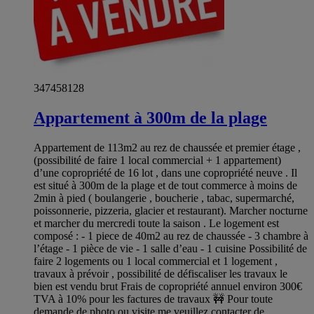
347458128
Appartement à 300m de la plage
Appartement de 113m2 au rez de chaussée et premier étage ,
(possibilité de faire 1 local commercial + 1 appartement)
d’une copropriété de 16 lot , dans une copropriété neuve . Il
est situé à 300m de la plage et de tout commerce à moins de
2min à pied ( boulangerie , boucherie , tabac, supermarché,
poissonnerie, pizzeria, glacier et restaurant). Marcher nocturne
et marcher du mercredi toute la saison . Le logement est
composé : - 1 piece de 40m2 au rez de chaussée - 3 chambre à
l’étage - 1 pièce de vie - 1 salle d’eau - 1 cuisine Possibilité de
faire 2 logements ou 1 local commercial et 1 logement ,
travaux à prévoir , possibilité de défiscaliser les travaux le
bien est vendu brut Frais de copropriété annuel environ 300€
TVA à 10% pour les factures de travaux 🚧 Pour toute
demande de photo ou visite me veuillez contacter de