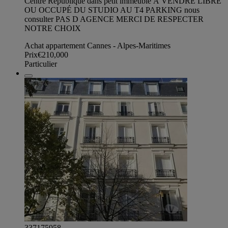
Centre République dans petit immeuble À VENDRE LIBRE
OU OCCUPÉ DU STUDIO AU T4 PARKING nous
consulter PAS D AGENCE MERCI DE RESPECTER
NOTRE CHOIX
Achat appartement Cannes - Alpes-Maritimes
Prix
€210,000
Particulier
337175958