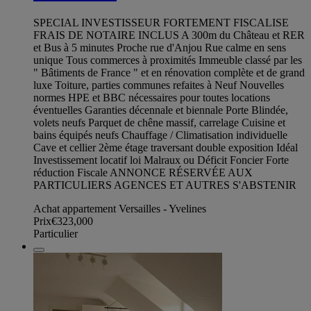
SPECIAL INVESTISSEUR FORTEMENT FISCALISE
FRAIS DE NOTAIRE INCLUS A 300m du Château et RER
et Bus à 5 minutes Proche rue d'Anjou Rue calme en sens
unique Tous commerces à proximités Immeuble classé par les
" Bâtiments de France " et en rénovation complète et de grand
luxe Toiture, parties communes refaites à Neuf Nouvelles
normes HPE et BBC nécessaires pour toutes locations
éventuelles Garanties décennale et biennale Porte Blindée,
volets neufs Parquet de chêne massif, carrelage Cuisine et
bains équipés neufs Chauffage / Climatisation individuelle
Cave et cellier 2ème étage traversant double exposition Idéal
Investissement locatif loi Malraux ou Déficit Foncier Forte
réduction Fiscale ANNONCE RÉSERVÉE AUX
PARTICULIERS AGENCES ET AUTRES S'ABSTENIR
Achat appartement Versailles - Yvelines
Prix
€323,000
Particulier