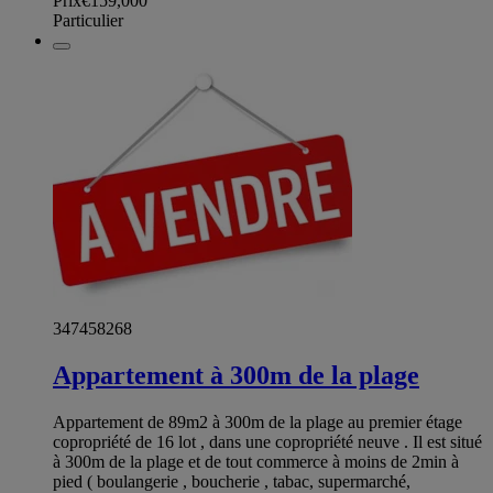
Prix
€159,000
Particulier
347458268
Appartement à 300m de la plage
Appartement de 89m2 à 300m de la plage au premier étage
copropriété de 16 lot , dans une copropriété neuve . Il est situé
à 300m de la plage et de tout commerce à moins de 2min à
pied ( boulangerie , boucherie , tabac, supermarché,