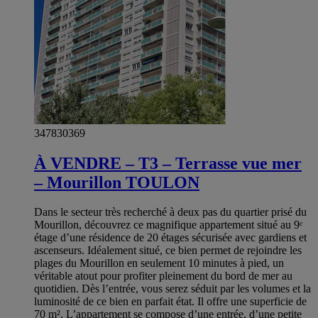
347830369
À VENDRE – T3 – Terrasse vue mer
– Mourillon TOULON
Dans le secteur très recherché à deux pas du quartier prisé du
Mourillon, découvrez ce magnifique appartement situé au 9ᵉ
étage d’une résidence de 20 étages sécurisée avec gardiens et
ascenseurs. Idéalement situé, ce bien permet de rejoindre les
plages du Mourillon en seulement 10 minutes à pied, un
véritable atout pour profiter pleinement du bord de mer au
quotidien. Dès l’entrée, vous serez séduit par les volumes et la
luminosité de ce bien en parfait état. Il offre une superficie de
70 m². L’appartement se compose d’une entrée, d’une petite