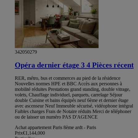
342050279
Opéra dernier étage 3 4 Pièces récent
RER, métro, bus et commerces au pied de la résidence
Nouvelles normes HPE et BBC Accès aux personnes à
mobilité réduites Prestations grand standing, double vitrage,
volets, Chauffage individuel, parquets, carrelage Séjour
double Cuisine et bains équipés neuf 6ème et dernier étage
avec ascenseur Neuf Immeuble sécurisé, vidéophone intégral
Faibles charges Frais de Notaire réduits Merci de téléphoner
ou de laisser un numéro PAS D'AGENCE
Achat appartement Paris 8ème ardt - Paris
Prix
€1,144,000