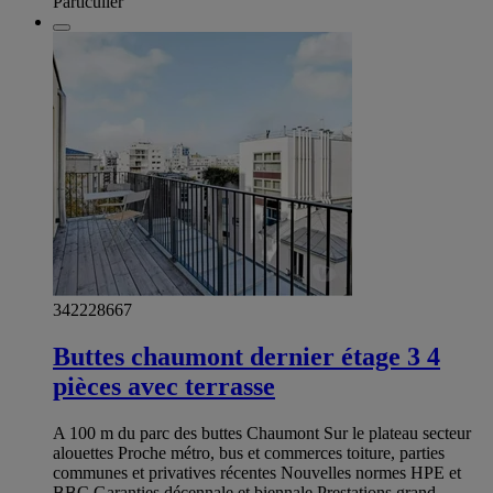
Particulier
342228667
Buttes chaumont dernier étage 3 4
pièces avec terrasse
A 100 m du parc des buttes Chaumont Sur le plateau secteur
alouettes Proche métro, bus et commerces toiture, parties
communes et privatives récentes Nouvelles normes HPE et
BBC Garanties décennale et biennale Prestations grand