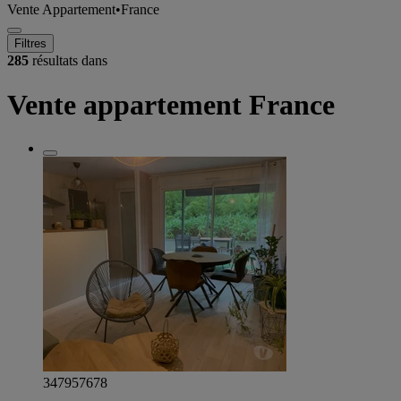
Vente Appartement
•
France
Filtres
285
résultats dans
Vente appartement France
347957678