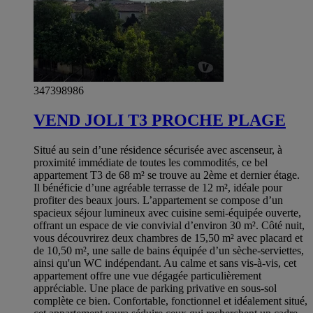
347398986
VEND JOLI T3 PROCHE PLAGE
Situé au sein d’une résidence sécurisée avec ascenseur, à
proximité immédiate de toutes les commodités, ce bel
appartement T3 de 68 m² se trouve au 2ème et dernier étage.
Il bénéficie d’une agréable terrasse de 12 m², idéale pour
profiter des beaux jours. L’appartement se compose d’un
spacieux séjour lumineux avec cuisine semi-équipée ouverte,
offrant un espace de vie convivial d’environ 30 m². Côté nuit,
vous découvrirez deux chambres de 15,50 m² avec placard et
de 10,50 m², une salle de bains équipée d’un sèche-serviettes,
ainsi qu'un WC indépendant. Au calme et sans vis-à-vis, cet
appartement offre une vue dégagée particulièrement
appréciable. Une place de parking privative en sous-sol
complète ce bien. Confortable, fonctionnel et idéalement situé,