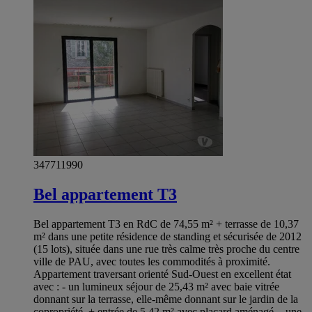
347711990
Bel appartement T3
Bel appartement T3 en RdC de 74,55 m² + terrasse de 10,37
m² dans une petite résidence de standing et sécurisée de 2012
(15 lots), située dans une rue très calme très proche du centre
ville de PAU, avec toutes les commodités à proximité.
Appartement traversant orienté Sud-Ouest en excellent état
avec : - un lumineux séjour de 25,43 m² avec baie vitrée
donnant sur la terrasse, elle-même donnant sur le jardin de la
copropriété, + entrée de 5,42 m² avec placard aménagé, - une