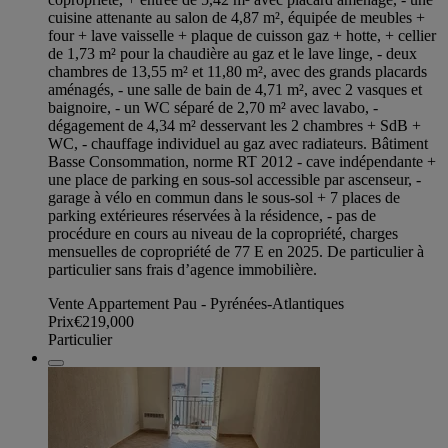
cuisine attenante au salon de 4,87 m², équipée de meubles +
four + lave vaisselle + plaque de cuisson gaz + hotte, + cellier
de 1,73 m² pour la chaudière au gaz et le lave linge, - deux
chambres de 13,55 m² et 11,80 m², avec des grands placards
aménagés, - une salle de bain de 4,71 m², avec 2 vasques et
baignoire, - un WC séparé de 2,70 m² avec lavabo, -
dégagement de 4,34 m² desservant les 2 chambres + SdB +
WC, - chauffage individuel au gaz avec radiateurs. Bâtiment
Basse Consommation, norme RT 2012 - cave indépendante +
une place de parking en sous-sol accessible par ascenseur, -
garage à vélo en commun dans le sous-sol + 7 places de
parking extérieures réservées à la résidence, - pas de
procédure en cours au niveau de la copropriété, charges
mensuelles de copropriété de 77 E en 2025. De particulier à
particulier sans frais d’agence immobilière.
Vente Appartement Pau - Pyrénées-Atlantiques
Prix
€219,000
Particulier