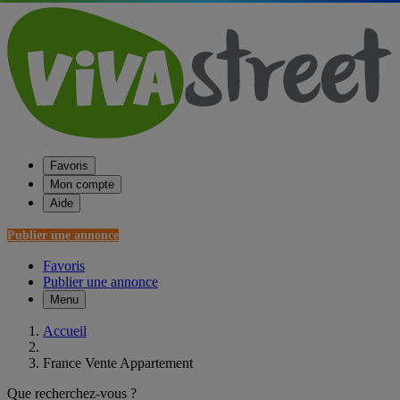
Favoris
Mon compte
Aide
Publier une annonce
Favoris
Publier une annonce
Menu
Accueil
France Vente Appartement
Que recherchez-vous ?