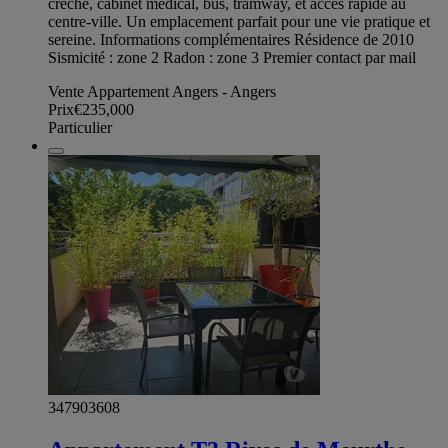
crèche, cabinet médical, bus, tramway, et accès rapide au
centre‑ville. Un emplacement parfait pour une vie pratique et
sereine. Informations complémentaires Résidence de 2010
Sismicité : zone 2 Radon : zone 3 Premier contact par mail
Vente Appartement Angers - Angers
Prix
€235,000
Particulier
347903608