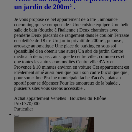
un jardin de 200m² .
Je vous propose ce bel appartement de 61m² , ambiance
cocooning qui se compose de : Une cuisine équipée Une belle
salle de bain (douche à l'italienne ) Deux chambres avec
penderie Deux placards de rangement dans le couloir Terrasse
ensoleillée de 18 m² Un jardin privatif de 200m² , pelouse ,
arrosage automatique Une place de parking en sous sol
(possibilité d'en obtenir une autre) Un abri de jardin Centre
médical à deux pas , ainsi que le centre ville , commerces et
que toutes les autres commodités Centre ville d'Aix en
Provence à 10 minutes environ en voiture Cet appartement est
idéalement situé aussi bien que pour son cadre bucolique que ,
pour son calme Piscine municipale facile d'accès , plateau
sportif pour se dépenser Pour les amoureux de la balade ,
plusieurs sites vous serons accessible .
Achat appartement Venelles - Bouches-du-Rhône
Prix
€370,000
Particulier