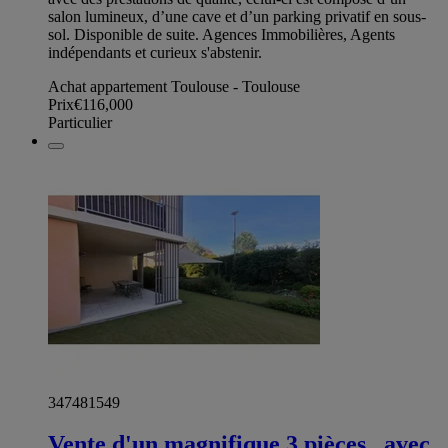
salon lumineux, d’une cave et d’un parking privatif en sous-
sol. Disponible de suite. Agences Immobilières, Agents
indépendants et curieux s'abstenir.
Achat appartement Toulouse - Toulouse
Prix
€116,000
Particulier
347481549
Vente d'un magnifique 3 pièces , avec