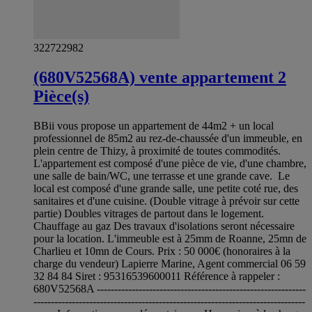
322722982
(680V52568A) vente appartement 2
Pièce(s)
BBii vous propose un appartement de 44m2 + un local
professionnel de 85m2 au rez-de-chaussée d'un immeuble, en
plein centre de Thizy, à proximité de toutes commodités.
L'appartement est composé d'une pièce de vie, d'une chambre,
une salle de bain/WC, une terrasse et une grande cave. Le
local est composé d'une grande salle, une petite coté rue, des
sanitaires et d'une cuisine. (Double vitrage à prévoir sur cette
partie) Doubles vitrages de partout dans le logement.
Chauffage au gaz Des travaux d'isolations seront nécessaire
pour la location. L'immeuble est à 25mm de Roanne, 25mn de
Charlieu et 10mn de Cours. Prix : 50 000€ (honoraires à la
charge du vendeur) Lapierre Marine, Agent commercial 06 59
32 84 84 Siret : 95316539600011 Référence à rappeler :
680V52568A ------------------------------------------------------------
------------------------------------------------------------------------------