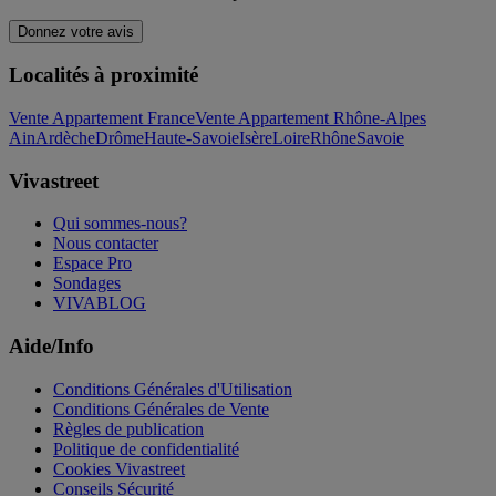
Donnez votre avis
Localités à proximité
Vente Appartement France
Vente Appartement Rhône-Alpes
Ain
Ardèche
Drôme
Haute-Savoie
Isère
Loire
Rhône
Savoie
Vivastreet
Qui sommes-nous?
Nous contacter
Espace Pro
Sondages
VIVABLOG
Aide/Info
Conditions Générales d'Utilisation
Conditions Générales de Vente
Règles de publication
Politique de confidentialité
Cookies Vivastreet
Conseils Sécurité