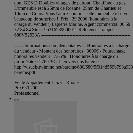
dont GES D Doubles vitrages de partout. Chauffage au gaz
L'immeuble est à 25mm de Roanne, 25mn de Charlieu et
10mn de Cours. Vous l'aurez compris cette immeuble réserve
beaucoup de surprises ! Prix : 39 200€ (honoraires à la
charge du vendeur) Lapierre Marine, Agent commercial 06 59
32 84 84 Siret : 95316539600011 Référence à rappeler :
680V52538A ------------------------------------------------------------
------------------------------------------------------------------------------
------ Informations complémentaires : - Honoraires à la charge
du vendeur - Montant des honoraires : 3000€ - Pourcentage
honoraires vendeur : 7.65% - Honoraires à la charge du
propriétaire : 2769.3€ - Lien vers nos barèmes :
http://visuels.twimmo.net/bareme/680/680/5f314d559b793a93
bareme.pdf
Vente Appartement Thizy - Rhône
Prix
€39,200
Professionnel