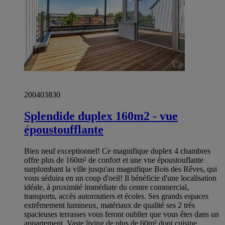
200403830
Splendide duplex 160m2 - vue
époustoufflante
Bien neuf exceptionnel! Ce magnifique duplex 4 chambres
offre plus de 160m² de confort et une vue époustouflante
surplombant la ville jusqu'au magnifique Bois des Rêves, qui
vous séduira en un coup d'oeil! Il bénéficie d'une localisation
idéale, à proximité immédiate du centre commercial,
transports, accès autoroutiers et écoles. Ses grands espaces
extrêmement lumineux, matériaux de qualité ses 2 très
spacieuses terrasses vous feront oublier que vous êtes dans un
appartement. Vaste living de plus de 60m² dont cuisine