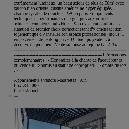
extrêmement lumineux, un beau séjour de plus de 50m² avec
balcon bien orienté, cuisine américaine hyper-équipée, 3
chambres, salle de douche et WC séparé. Equipements
techniques et performances énergétiques aux normes
actuelles, compteurs individuels. Son excellent confort et sa
situation de premier choix permettent tant d'y aménager son
logement que d'y installer son espace professionnel. Inclus: 1
emplacement de parking privé. Un bien polyvalent, à
découvrir rapidement. Vente soumise au régime tva 21%. -----
------------------------------------------------------------------------------
------------------------------------------------------------- Informations
complémentaires : - Honoraires à la charge de l'acquéreur et
du vendeur - Soumis au statut de copropriété - Nombre de lots
: 7
Appartements à vendre Malafretaz - Ain
Prix
€335,000
Professionnel