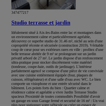
347477217
Studio terrasse et jardin
Idéalement situé à Aix-les-Bains entre lac et montagnes dans
un environnement calme et particulièrement agréable,
découvrez ce superbe studio de 31.46 m², niché au sein d'une
copropriété récente et sécurisée (construction 2019). Véritable
coup de cœur pour ses extérieurs rares en ville : profitez d'une
belle terrasse abritée de 9 m² se prolongeant sur un jardin
privatif arboré de 27 m². Le jardin dispose d'un renfoncement
ultra-pratique pour stocker discrètement votre matériel
(tondeuse, coupe-haie, outils de jardinage). L'intérieur
parfaitement agencé se compose d'une pièce de vie conviviale
avec une cuisine entièrement équipée (four, plaques de
cuisson, réfrigérateur) et d'une salle d'eau avec WC. Le bien
comporte un visiophone et une entrée sécurisé dans le
bâtiment. Les points forts du bien : Quartier calme et
résidence calme et agréable a vivre Jardin Terrasse Studio
spacieux Proximité de toutes commodités Possibilité d'avoir
un garage en sous Garage fermé et securisé de 16 m² : Un vrai
plus pour stationner votre véhicule ou créer un espace de