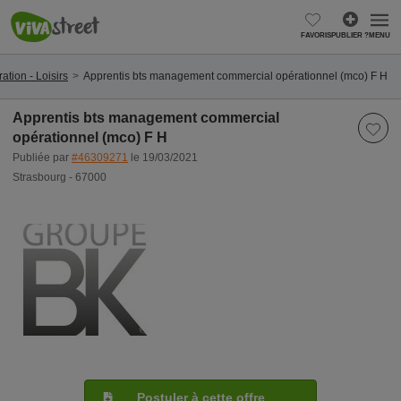
FAVORIS
PUBLIER ?
MENU
ation - Loisirs
Apprentis bts management commercial opérationnel (mco) F H
Apprentis bts management commercial
opérationnel (mco) F H
Publiée par
#46309271
le 19/03/2021
Strasbourg - 67000
Postuler à cette offre