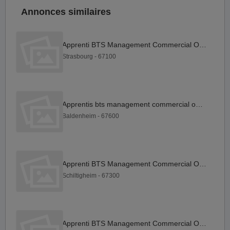
Annonces similaires
Apprenti BTS Management Commercial Opérationnel (MCO) F H
Strasbourg - 67100
Apprentis bts management commercial opérationnel (mco) F H
Baldenheim - 67600
Apprenti BTS Management Commercial Opérationnel (MCO) F H
Schiltigheim - 67300
Apprenti BTS Management Commercial Opérationnel (MCO) F H