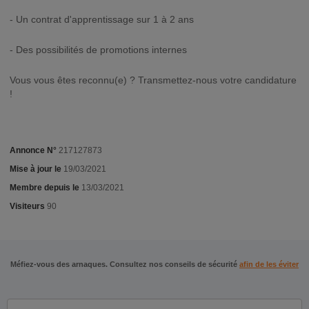
- Un contrat d'apprentissage sur 1 à 2 ans
- Des possibilités de promotions internes
Vous vous êtes reconnu(e) ? Transmettez-nous votre candidature
!
Annonce N°
217127873
Mise à jour le
19/03/2021
Membre depuis le
13/03/2021
Visiteurs
90
Méfiez-vous des arnaques. Consultez nos conseils de sécurité
afin de les éviter