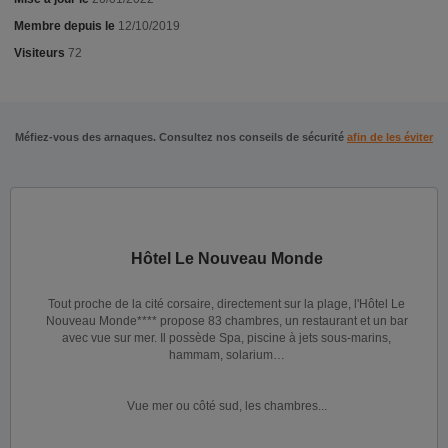
Membre depuis le
12/10/2019
Visiteurs
72
Méfiez-vous des arnaques. Consultez nos conseils de sécurité
afin de les éviter
Hôtel Le Nouveau Monde
Tout proche de la cité corsaire, directement sur la plage, l'Hôtel Le
Nouveau Monde**** propose 83 chambres, un restaurant et un bar
avec vue sur mer. Il possède Spa, piscine à jets sous-marins,
hammam, solarium…
Vue mer ou côté sud, les chambres...