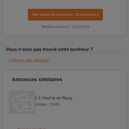
Voir toutes les annonces ( 16 annonces )
Membre depuis le: 12/10/2019
Vous n'avez pas trouvé votre bonheur ?
< Retour aux résultats
Annonces similaires
1 2 Chef·fe de Rang F H
St Malo - 35400