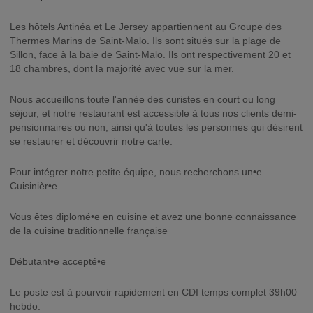
Les hôtels Antinéa et Le Jersey appartiennent au Groupe des
Thermes Marins de Saint-Malo. Ils sont situés sur la plage de
Sillon, face à la baie de Saint-Malo. Ils ont respectivement 20 et
18 chambres, dont la majorité avec vue sur la mer.
Nous accueillons toute l'année des curistes en court ou long
séjour, et notre restaurant est accessible à tous nos clients demi-
pensionnaires ou non, ainsi qu'à toutes les personnes qui désirent
se restaurer et découvrir notre carte.
Pour intégrer notre petite équipe, nous recherchons un•e
Cuisinièr•e
Vous êtes diplomé•e en cuisine et avez une bonne connaissance
de la cuisine traditionnelle française
Débutant•e accepté•e
Le poste est à pourvoir rapidement en CDI temps complet 39h00
hebdo.