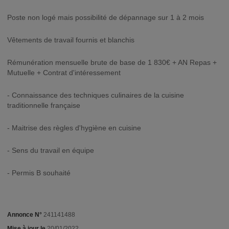
Poste non logé mais possibilité de dépannage sur 1 à 2 mois
Vêtements de travail fournis et blanchis
Rémunération mensuelle brute de base de 1 830€ + AN Repas +
Mutuelle + Contrat d'intéressement
- Connaissance des techniques culinaires de la cuisine
traditionnelle française
- Maitrise des règles d'hygiène en cuisine
- Sens du travail en équipe
- Permis B souhaité
Annonce N°
241141488
Mise à jour le
20/01/2022