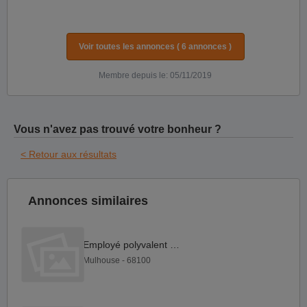
Voir toutes les annonces ( 6 annonces )
Membre depuis le: 05/11/2019
Vous n'avez pas trouvé votre bonheur ?
< Retour aux résultats
Annonces similaires
Employé polyvalent F H
Mulhouse - 68100