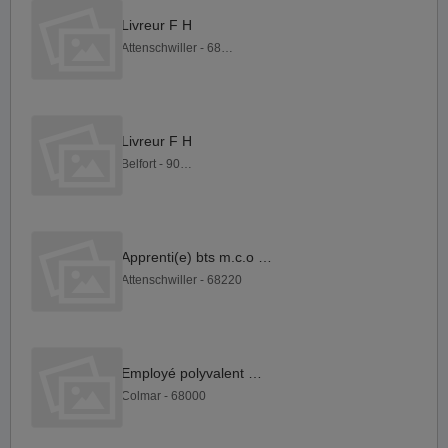
Livreur F H
Attenschwiller - 68220
Livreur F H
Belfort - 90000
Apprenti(e) bts m.c.o F H
Attenschwiller - 68220
Employé polyvalent F H
Colmar - 68000