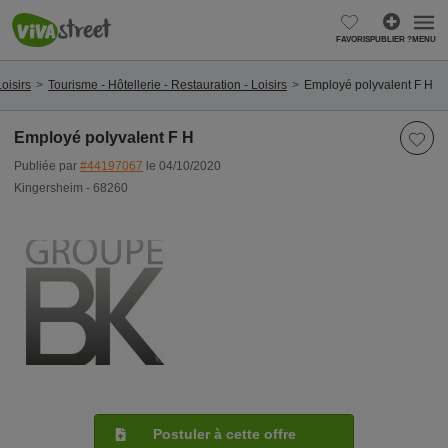
FAVORIS
PUBLIER ?
MENU
oisirs
Tourisme - Hôtellerie - Restauration - Loisirs
Employé polyvalent F H
Employé polyvalent F H
Publiée par
#44197067
le 04/10/2020
Kingersheim - 68260
Postuler à cette offre