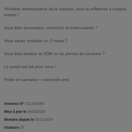
Véritable ambassadeur de la marque, vous la refléterez à chaque
instant !
Vous êtes dynamique, motivé(e) et enthousiaste ?
Vous savez conduire un 2 roues ?
Vous êtes titulaire du BSR ou du permis de conduire ?
Le poste est fait pour vous !
Poste en semaine + soir/week-end.
Annonce N°
212236348
Mise à jour le
04/10/2020
Membre depuis le
05/11/2019
Visiteurs
75