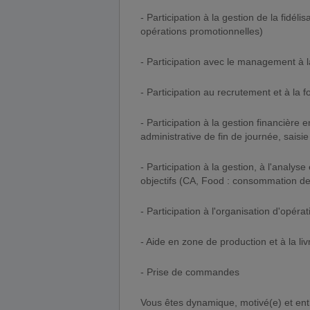
- Participation à la gestion de la fidéli
opérations promotionnelles)
- Participation avec le management à l
- Participation au recrutement et à la
- Participation à la gestion financière
administrative de fin de journée, sais
- Participation à la gestion, à l'analys
objectifs (CA, Food : consommation des
- Participation à l'organisation d'opéra
- Aide en zone de production et à la li
- Prise de commandes
Vous êtes dynamique, motivé(e) et ent