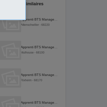
Annonces similaires
Apprenti BTS Management Commercial Opérationnel (MCO) F H
Attenschwiller - 68220
Apprenti BTS Management Commercial Opérationnel (MCO) F H
Mulhouse - 68100
Apprenti BTS Management Commercial Opérationnel (MCO) F H
Rixheim - 68170
Apprenti BTS Management Commercial Opérationnel (MCO) F H