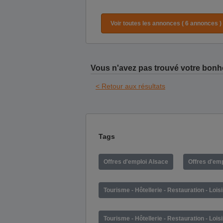
Voir toutes les annonces ( 6 annonces )
Vous n'avez pas trouvé votre bonh
< Retour aux résultats
Tags
Offres d'emploi Alsace
Offres d'em
Tourisme - Hôtellerie - Restauration - Lois
Tourisme - Hôtellerie - Restauration - Lois