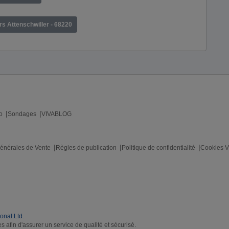
irs Attenschwiller - 68220
o
Sondages
VIVABLOG
énérales de Vente
Règles de publication
Politique de confidentialité
Cookies V
ional Ltd
.
s afin d'assurer un service de qualité et sécurisé.