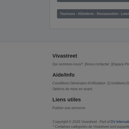
Tourisme - Hôtellerie - Restauration - Lois
Vivastreet
Qui sommes-nous?
Nous contacter
Espace Pr
Aide/Info
Conditions Générales d'Utilisation
Conditions G
Options de mise en avant
Liens utiles
Publier une annonce
Copyright © 2026 Vivastreet - Part of
DV Internat
* Certaines catégories de Vivastreet sont payante