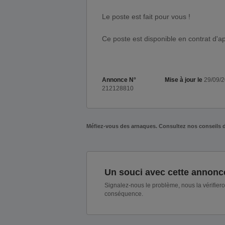
Le poste est fait pour vous !
Ce poste est disponible en contrat d'a
Annonce N°
Mise à jour le
29/09/
212128810
Méfiez-vous des arnaques. Consultez nos conseils 
Un souci avec cette annonc
Signalez-nous le problème, nous la vérifier
conséquence.