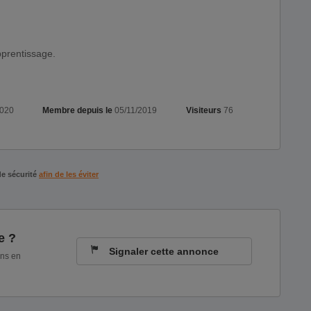
pprentissage.
2020
Membre depuis le
05/11/2019
Visiteurs
76
de sécurité
afin de les éviter
e ?
Signaler cette annonce
ons en