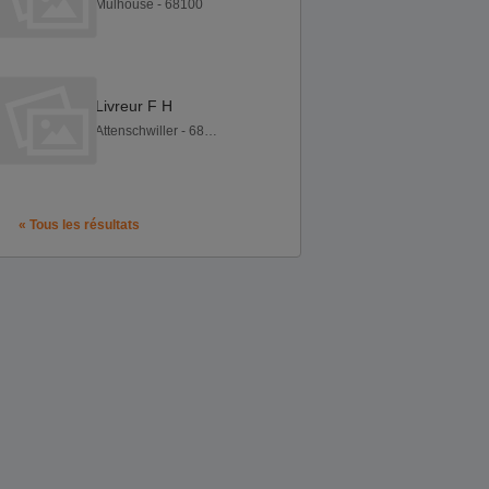
Mulhouse - 68100
Livreur F H
Attenschwiller - 68220
« Tous les résultats