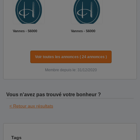
Vannes - 56000
Vannes - 56000
Voir toutes les annonces ( 24 annonces )
Membre depuis le: 31/12/2020
Vous n'avez pas trouvé votre bonheur ?
< Retour aux résultats
Tags