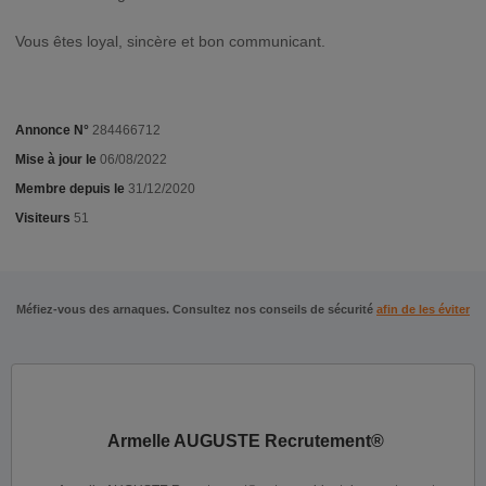
Vous êtes loyal, sincère et bon communicant.
Annonce N°
284466712
Mise à jour le
06/08/2022
Membre depuis le
31/12/2020
Visiteurs
51
Méfiez-vous des arnaques. Consultez nos conseils de sécurité
afin de les éviter
Armelle AUGUSTE Recrutement®