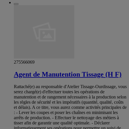
275566069
Agent de Manutention Tissage (H F)
Rattaché(e) au responsable d'Atelier Tissage-Ourdissage, vous
serez chargé(e) d'effectuer toutes les opérations de
manutention et de rangement nécessaires à la production selon
les règles de sécurité et les impératifs (quantité, qualité, coûts
et délais). A ce titre, vous aurez comme activités principales de
: - Lever les coupes et poser les chaînes en minimisant les
arrêts de production. - Effectuer le nettoyage des métiers à
tisser afin de garantir une qualité optimale. - Déclarer
informatiquement ses opérations pour permettre un suivi de