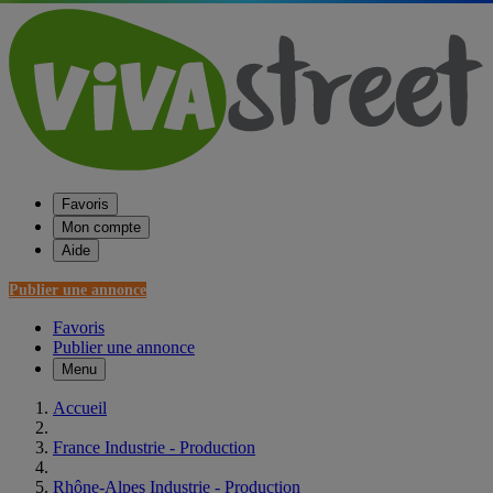
Favoris
Mon compte
Aide
Publier une annonce
Favoris
Publier une annonce
Menu
Accueil
France Industrie - Production
Rhône-Alpes Industrie - Production