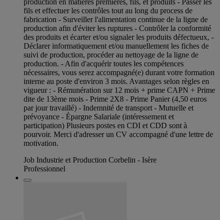
production en matières premières, fils, et produits - Passer les
fils et effectuer les contrôles tout au long du process de
fabrication - Surveiller l'alimentation continue de la ligne de
production afin d'éviter les ruptures - Contrôler la conformité
des produits et écarter et/ou signaler les produits défectueux, -
Déclarer informatiquement et/ou manuellement les fiches de
suivi de production, procéder au nettoyage de la ligne de
production. - Afin d'acquérir toutes les compétences
nécessaires, vous serez accompagné(e) durant votre formation
interne au poste d'environ 3 mois. Avantages selon règles en
vigueur : - Rémunération sur 12 mois + prime CAPN + Prime
dite de 13ème mois - Prime 2X8 - Prime Panier (4,50 euros
par jour travaillé) - Indemnité de transport - Mutuelle et
prévoyance - Épargne Salariale (intéressement et
participation) Plusieurs postes en CDI et CDD sont à
pourvoir. Merci d'adresser un CV accompagné d'une lettre de
motivation.
Job Industrie et Production Corbelin - Isère
Professionnel