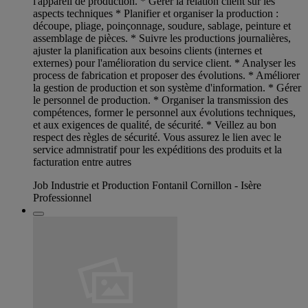
l'appareil de production. * Gérer la relation client sur les
aspects techniques * Planifier et organiser la production :
découpe, pliage, poinçonnage, soudure, sablage, peinture et
assemblage de pièces. * Suivre les productions journalières,
ajuster la planification aux besoins clients (internes et
externes) pour l'amélioration du service client. * Analyser les
process de fabrication et proposer des évolutions. * Améliorer
la gestion de production et son système d'information. * Gérer
le personnel de production. * Organiser la transmission des
compétences, former le personnel aux évolutions techniques,
et aux exigences de qualité, de sécurité. * Veillez au bon
respect des règles de sécurité. Vous assurez le lien avec le
service admnistratif pour les expéditions des produits et la
facturation entre autres
Job Industrie et Production Fontanil Cornillon - Isère
Professionnel