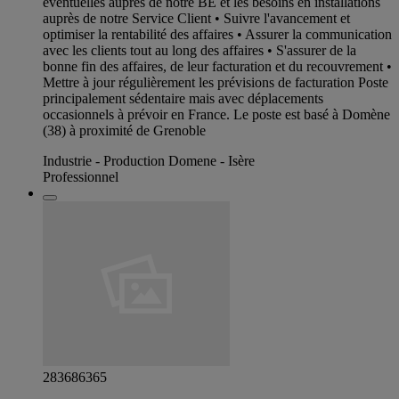
éventuelles auprès de notre BE et les besoins en installations
auprès de notre Service Client • Suivre l'avancement et
optimiser la rentabilité des affaires • Assurer la communication
avec les clients tout au long des affaires • S'assurer de la
bonne fin des affaires, de leur facturation et du recouvrement •
Mettre à jour régulièrement les prévisions de facturation Poste
principalement sédentaire mais avec déplacements
occasionnels à prévoir en France. Le poste est basé à Domène
(38) à proximité de Grenoble
Industrie - Production Domene - Isère
Professionnel
283686365