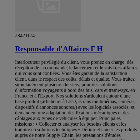
284211741
Responsable d'Affaires F H
Interlocuteur privilégié du client, vous prenez en charge, dès
réception de la commande, le lancement et le suivi des affaires
qui vous sont confiées. Vous êtes garant de la satisfaction
client, dans le respect des coûts, délais et qualité. Vous traitez
simultanément plusieurs dossiers, pour des solutions
d'information voyageurs à bord des bus, cars et tramways, en
France et à l'Export. Nos solutions s'articulent autour d'une
base produit (afficheurs à LED, écrans multimédias, caméras,
dispositifs d'annonces sonores,) avec les logiciels associés, et
demandent une adaptation des fixations mécaniques et des
câblages aux types de véhicules à équiper. Principales
missions : • Collecter et analyser les besoins clients et les
traduire en solutions techniques • Définir et lancer les produits
auprès de notre Supply Chain, les prestations d'études