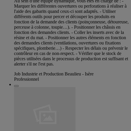
Au sein d'une équipe dynamique, vous êtes en charge de : -
Marquer les différentes ouvertures ou perforations à réaliser à
l'aide des gabarits quand ceux-ci sont adaptés. - Utiliser
différents outils pour percer et découper les produits en
fonction de la demande des clients (poinçonneuse, détoureuse,
perceuse à colonne, toupie…). - Positionner les châssis en
fonction des demandes clients. - Coller les inserts avec de la
résine et du mat. - Positionner les autres éléments en fonction
des demandes clients (ventilations, ouvertures ou fixations
spécifiques, plomberie…) - Respecter les délais ou prévenir le
contrôleur en cas de non-respect. - Vérifier que le stock de
pièces utilisées dans le processus de production est suffisant et
alerter s'il ne l'est pas.
Job Industrie et Production Beaulieu - Isère
Professionnel