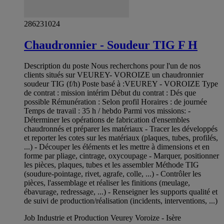
286231024
Chaudronnier - Soudeur TIG F H
Description du poste Nous recherchons pour l'un de nos
clients situés sur VEUREY- VOROIZE un chaudronnier
soudeur TIG (f/h) Poste basé à :VEUREY - VOROIZE Type
de contrat : mission intérim Début du contrat : Dés que
possible Rémunération : Selon profil Horaires : de journée
Temps de travail : 35 h / hebdo Parmi vos missions: -
Déterminer les opérations de fabrication d'ensembles
chaudronnés et préparer les matériaux - Tracer les développés
et reporter les cotes sur les matériaux (plaques, tubes, profilés,
...) - Découper les éléments et les mettre à dimensions et en
forme par pliage, cintrage, oxycoupage - Marquer, positionner
les pièces, plaques, tubes et les assembler Méthode TIG
(soudure-pointage, rivet, agrafe, colle, ...) - Contrôler les
pièces, l'assemblage et réaliser les finitions (meulage,
ébavurage, redressage, ...) - Renseigner les supports qualité et
de suivi de production/réalisation (incidents, interventions, ...)
Job Industrie et Production Veurey Voroize - Isère