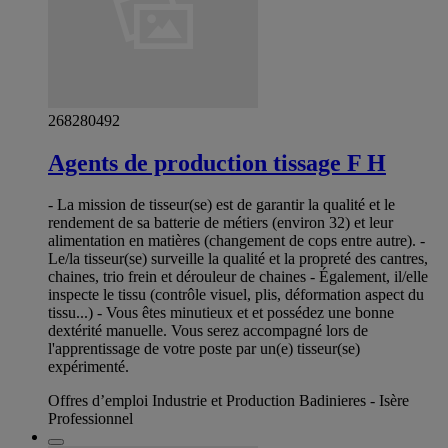
268280492
Agents de production tissage F H
- La mission de tisseur(se) est de garantir la qualité et le
rendement de sa batterie de métiers (environ 32) et leur
alimentation en matières (changement de cops entre autre). -
Le/la tisseur(se) surveille la qualité et la propreté des cantres,
chaines, trio frein et dérouleur de chaines - Également, il/elle
inspecte le tissu (contrôle visuel, plis, déformation aspect du
tissu...) - Vous êtes minutieux et et possédez une bonne
dextérité manuelle. Vous serez accompagné lors de
l'apprentissage de votre poste par un(e) tisseur(se)
expérimenté.
Offres d’emploi Industrie et Production Badinieres - Isère
Professionnel