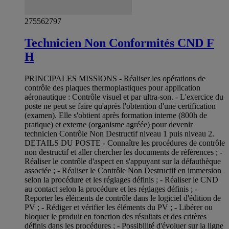
275562797
Technicien Non Conformités CND F
H
PRINCIPALES MISSIONS - Réaliser les opérations de
contrôle des plaques thermoplastiques pour application
aéronautique : Contrôle visuel et par ultra-son. - L'exercice du
poste ne peut se faire qu'après l'obtention d'une certification
(examen). Elle s'obtient après formation interne (800h de
pratique) et externe (organisme agréée) pour devenir
technicien Contrôle Non Destructif niveau 1 puis niveau 2.
DETAILS DU POSTE - Connaître les procédures de contrôle
non destructif et aller chercher les documents de références ; -
Réaliser le contrôle d'aspect en s'appuyant sur la défauthèque
associée ; - Réaliser le Contrôle Non Destructif en immersion
selon la procédure et les réglages définis ; - Réaliser le CND
au contact selon la procédure et les réglages définis ; -
Reporter les éléments de contrôle dans le logiciel d'édition de
PV ; - Rédiger et vérifier les éléments du PV ; - Libérer ou
bloquer le produit en fonction des résultats et des critères
définis dans les procédures ; - Possibilité d'évoluer sur la ligne