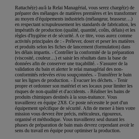
Rattaché(e) au/à la Relai Managérial, vous serez chargé(e) de
préparer des mélanges de matières premières et les transformer
au moyen d'équipements industriels (mélangeur, brasseur…)
en respectant scrupuleusement les standards de fabrication, les
impératifs de production (qualité, quantité, coûts, délais) et les
règles d'hygiène et de sécurité. A ce titre, vous aurez comme
activités principales de : - Prélever, doser et peser les matières
et produits selon les fiches de lancement (formulation) dans
les délais impartis. - Contrôler la conformité de la préparation
(viscosité, couleur…) et saisir les résultats dans la base de
données afin de conserver une traçabilité. - S'assurer de la
validation du bain et alerter le relai managérial des non-
conformités relevées et/ou soupçonnées. - Transférer le bain
sur les lignes de production. - Évacuer les déchets. - Tenir
propre et ordonner son matériel et ses locaux pour limiter les
risques de non-qualité et d'accidents. - Réaliser les bains de
produits chimiques destinés à la sous-traitance. Vous
travaillerez en équipe 2X8. Ce poste nécessite le port d'un
équipement spécifique de sécurité. Afin de mener à bien votre
mission vous devrez être précis, méticuleux, rigoureux,
organisé et méthodique. Vous travaillerez seul durant les
phases de préparation de bain mais devrez cependant avoir le
sens du travail en équipe pour optimiser la production.