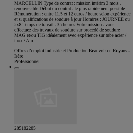
MARCELLIN Type de contrat : mission intérim 3 mois ,
renouvelable Début du contrat : le plus rapidement possible
Rémunération : entre 11.5 et 12 euros / heure selon expérience
et si qualifications de soudure à jour Horaires : JOURNEE ou
2x8 Temps de travail : 35 heures Votre mission : vous
effectuez des travaux de soudure sur procédé de soudure
MAG et/ou TIG idéalement avec expérience sur tube acier /
inox / Alu
Offres d’emploi Industrie et Production Beauvoir en Royans -
Isère
Professionnel
285182285