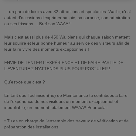
... un parc de loisirs avec 32 attractions et spectacles. Walibi, c'est
autant d'occasions d'exprimer sa joie, sa surprise, son admiration
ou ses frissons ... Bref son WAAA !!
Mais c'est aussi plus de 450 Walibiens qui chaque saison mettent
leur sourire et leur bonne humeur au service des visiteurs afin de
leur faire vivre des moments exceptionnels !
ENVIE DE TENTER L'EXPÉRIENCE ET DE FAIRE PARTIE DE
L'AVENTURE ? N'ATTENDS PLUS POUR POSTULER !
Qu'est-ce que c'est ?
En tant que Technicien(ne) de Maintenance tu contribues à faire
de l'expérience de nos visiteurs un moment exceptionnel et
inoubliable, un moment totalement WAAA!! Pour cela :
• Tu es en charge de l'ensemble des travaux de vérification et de
préparation des installations