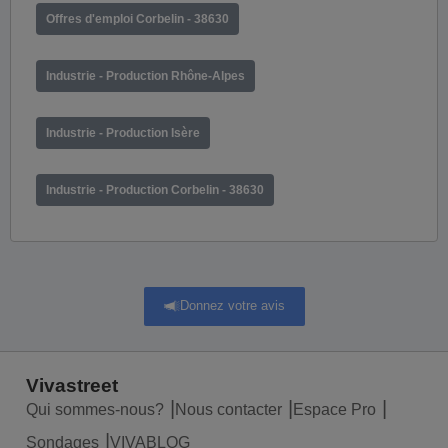
Offres d'emploi Corbelin - 38630
Industrie - Production Rhône-Alpes
Industrie - Production Isère
Industrie - Production Corbelin - 38630
Donnez votre avis
Vivastreet
Qui sommes-nous?
Nous contacter
Espace Pro
Sondages
VIVABLOG