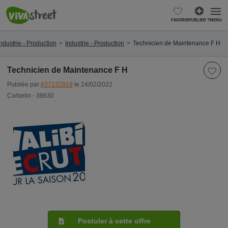
FAVORIS
PUBLIER ?
MENU
ndustrie - Production
Industrie - Production
Technicien de Maintenance F H
Technicien de Maintenance F H
Publiée par
#37132919
le 24/02/2022
Corbelin - 38630
Postuler à cette offre