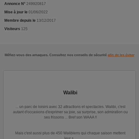
Annonce N°
249920817
Mise à jour le
01/06/2022
Membre depuis le
13/12/2017
Visiteurs
125
Méfiez-vous des arnaques. Consultez nos conseils de sécurité
afin de les éviter
Walibi
... un parc de loisirs avec 32 attractions et spectacles. Walibi, c'est
autant d'occasions d'exprimer sa joie, sa surprise, son admiration ou
ses frissons ... Bref son WAAA !!
Mais c'est aussi plus de 450 Walibiens qui chaque saison mettent
leur s...