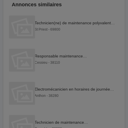
Annonces similaires
Technicien(ne) de maintenance polyvalent PARC D'ATTRACTION...
St Priest - 69800
Responsable maintenance F H
Cessieu - 38110
Electromécanicien en horaires de journée CDI H F
Anthon - 38280
Technicien de maintenance H F