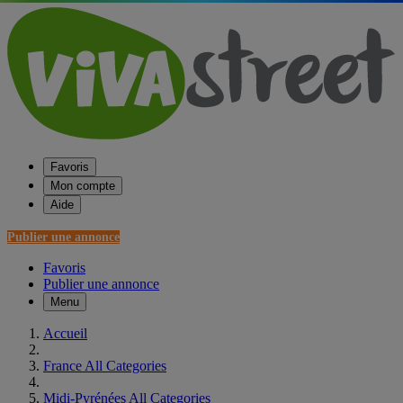
Favoris
Mon compte
Aide
Publier une annonce
Favoris
Publier une annonce
Menu
Accueil
France All Categories
Midi-Pyrénées All Categories