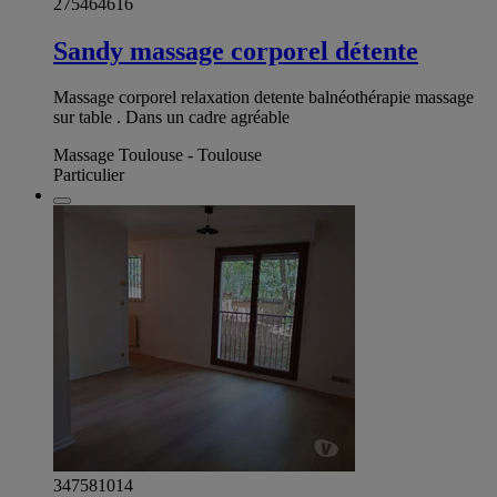
275464616
Sandy massage corporel détente
Massage corporel relaxation detente balnéothérapie massage
sur table . Dans un cadre agréable
Massage Toulouse - Toulouse
Particulier
347581014