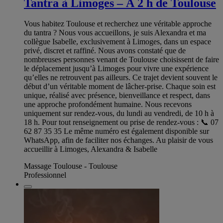
Tantra à Limoges – À 2 h de Toulouse
Vous habitez Toulouse et recherchez une véritable approche
du tantra ? Nous vous accueillons, je suis Alexandra et ma
collègue Isabelle, exclusivement à Limoges, dans un espace
privé, discret et raffiné. Nous avons constaté que de
nombreuses personnes venant de Toulouse choisissent de faire
le déplacement jusqu’à Limoges pour vivre une expérience
qu’elles ne retrouvent pas ailleurs. Ce trajet devient souvent le
début d’un véritable moment de lâcher-prise. Chaque soin est
unique, réalisé avec présence, bienveillance et respect, dans
une approche profondément humaine. Nous recevons
uniquement sur rendez-vous, du lundi au vendredi, de 10 h à
18 h. Pour tout renseignement ou prise de rendez-vous : 📞 07
62 87 35 35 Le même numéro est également disponible sur
WhatsApp, afin de faciliter nos échanges. Au plaisir de vous
accueillir à Limoges, Alexandra & Isabelle
Massage Toulouse - Toulouse
Professionnel