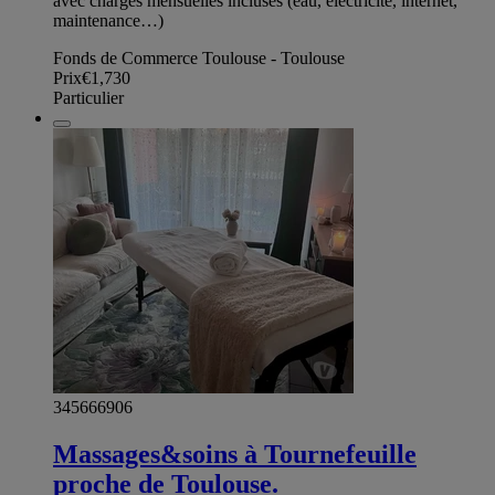
avec charges mensuelles incluses (eau, électricité, internet,
maintenance…)
Fonds de Commerce Toulouse - Toulouse
Prix
€1,730
Particulier
345666906
Massages&soins à Tournefeuille
proche de Toulouse.