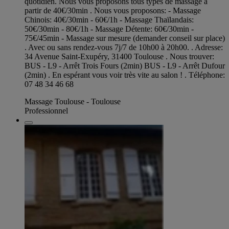
quotidien. Nous vous proposons tous types de massage à
partir de 40€/30min . Nous vous proposons: - Massage
Chinois: 40€/30min - 60€/1h - Massage Thaïlandais:
50€/30min - 80€/1h - Massage Détente: 60€/30min -
75€/45min - Massage sur mesure (demander conseil sur place)
. Avec ou sans rendez-vous 7j/7 de 10h00 à 20h00. . Adresse:
34 Avenue Saint-Exupéry, 31400 Toulouse . Nous trouver:
BUS - L9 - Arrêt Trois Fours (2min) BUS - L9 - Arrêt Dufour
(2min) . En espérant vous voir très vite au salon ! . Téléphone:
07 48 34 46 68
Massage Toulouse - Toulouse
Professionnel