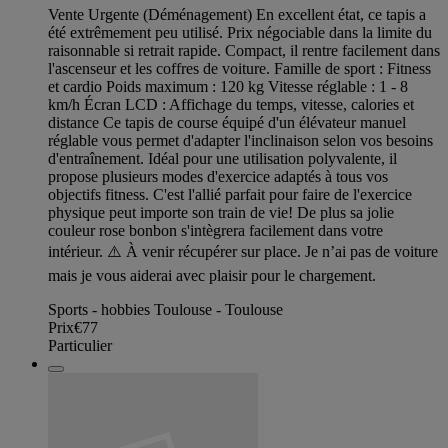
Vente Urgente (Déménagement) En excellent état, ce tapis a
été extrêmement peu utilisé. Prix négociable dans la limite du
raisonnable si retrait rapide. Compact, il rentre facilement dans
l'ascenseur et les coffres de voiture. Famille de sport : Fitness
et cardio Poids maximum : 120 kg Vitesse réglable : 1 - 8
km/h Écran LCD : Affichage du temps, vitesse, calories et
distance Ce tapis de course équipé d'un élévateur manuel
réglable vous permet d'adapter l'inclinaison selon vos besoins
d'entraînement. Idéal pour une utilisation polyvalente, il
propose plusieurs modes d'exercice adaptés à tous vos
objectifs fitness. C'est l'allié parfait pour faire de l'exercice
physique peut importe son train de vie! De plus sa jolie
couleur rose bonbon s'intègrera facilement dans votre
intérieur. ⚠️ À venir récupérer sur place. Je n’ai pas de voiture
mais je vous aiderai avec plaisir pour le chargement.
Sports - hobbies Toulouse - Toulouse
Prix
€77
Particulier