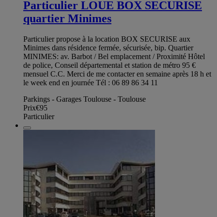
Particulier LOUE BOX SECURISE
quartier Minimes
Particulier propose à la location BOX SECURISE aux
Minimes dans résidence fermée, sécurisée, bip. Quartier
MINIMES: av. Barbot / Bel emplacement / Proximité Hôtel
de police, Conseil départemental et station de métro 95 €
mensuel C.C. Merci de me contacter en semaine après 18 h et
le week end en journée Tél : 06 89 86 34 11
Parkings - Garages Toulouse - Toulouse
Prix
€95
Particulier