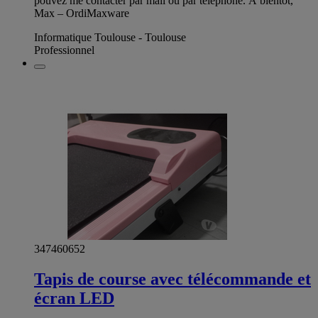
pouvez me contacter par mail ou par téléphone. À bientôt,
Max – OrdiMaxware
Informatique Toulouse - Toulouse
Professionnel
347460652
Tapis de course avec télécommande et
écran LED