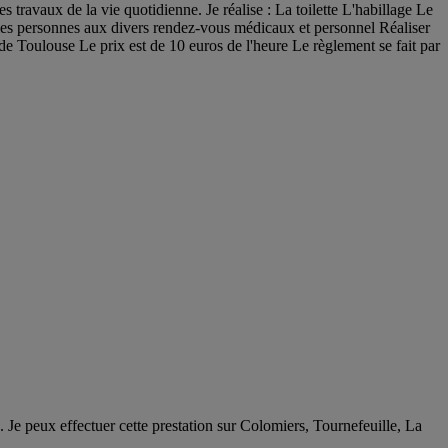
s travaux de la vie quotidienne. Je réalise : La toilette L'habillage Le
 les personnes aux divers rendez-vous médicaux et personnel Réaliser
de Toulouse Le prix est de 10 euros de l'heure Le règlement se fait par
e. Je peux effectuer cette prestation sur Colomiers, Tournefeuille, La