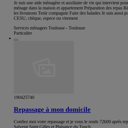
Je suis une aide ménagère et auxiliaire de vie qui intervient pour
ménage dans la maison et appartement Préparation des repas Réa
les livraisons Tenir compagnie Faire des balades Je suis aussi p
CESU, chèque, espece ou virement
Services ménagers Toulouse - Toulouse
Particulier
190425740
Repassage à mon domicile
Confiez moi votre repassage et je vous le rends 72h00 aprés repa
Salvetat Saint Gilles et Plaisance du Touch.