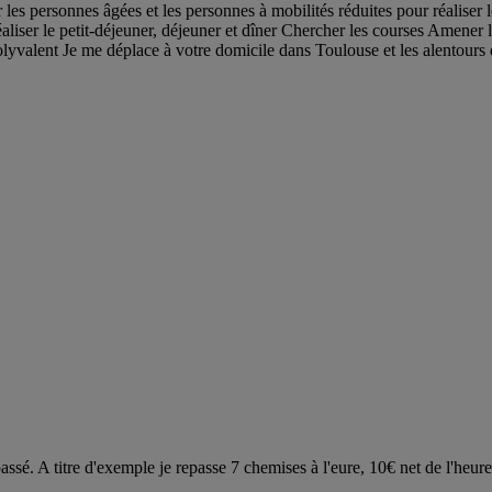
 les personnes âgées et les personnes à mobilités réduites pour réaliser le
liser le petit-déjeuner, déjeuner et dîner Chercher les courses Amener
olyvalent Je me déplace à votre domicile dans Toulouse et les alentours 
ssé. A titre d'exemple je repasse 7 chemises à l'eure, 10€ net de l'heur