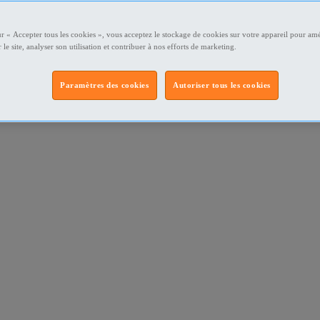
ur « Accepter tous les cookies », vous acceptez le stockage de cookies sur votre appareil pour amé
 le site, analyser son utilisation et contribuer à nos efforts de marketing.
Paramètres des cookies
Autoriser tous les cookies