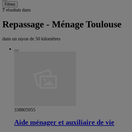
Filtres
7
résultats dans
Repassage - Ménage Toulouse
dans un rayon de
50 kilomètres
338805955
Aide ménager et auxiliaire de vie