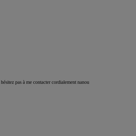
n hésitez pas à me contacter cordialement nanou