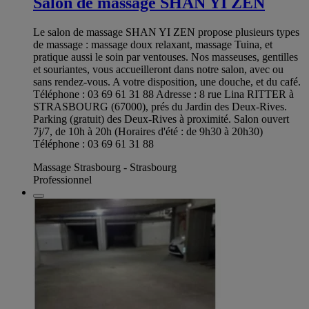
Salon de massage SHAN YI ZEN
Le salon de massage SHAN YI ZEN propose plusieurs types
de massage : massage doux relaxant, massage Tuina, et
pratique aussi le soin par ventouses. Nos masseuses, gentilles
et souriantes, vous accueilleront dans notre salon, avec ou
sans rendez-vous. A votre disposition, une douche, et du café.
Téléphone : 03 69 61 31 88 Adresse : 8 rue Lina RITTER à
STRASBOURG (67000), prés du Jardin des Deux-Rives.
Parking (gratuit) des Deux-Rives à proximité. Salon ouvert
7j/7, de 10h à 20h (Horaires d'été : de 9h30 à 20h30)
Téléphone : 03 69 61 31 88
Massage Strasbourg - Strasbourg
Professionnel