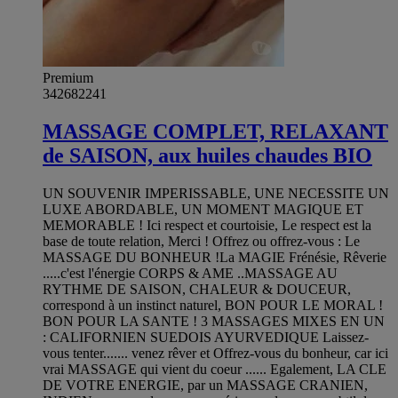
Premium
342682241
MASSAGE COMPLET, RELAXANT
de SAISON, aux huiles chaudes BIO
UN SOUVENIR IMPERISSABLE, UNE NECESSITE UN
LUXE ABORDABLE, UN MOMENT MAGIQUE ET
MEMORABLE ! Ici respect et courtoisie, Le respect est la
base de toute relation, Merci ! Offrez ou offrez-vous : Le
MASSAGE DU BONHEUR !La MAGIE Frénésie, Rêverie
.....c'est l'énergie CORPS & AME ..MASSAGE AU
RYTHME DE SAISON, CHALEUR & DOUCEUR,
correspond à un instinct naturel, BON POUR LE MORAL !
BON POUR LA SANTE ! 3 MASSAGES MIXES EN UN
: CALIFORNIEN SUEDOIS AYURVEDIQUE Laissez-
vous tenter....... venez rêver et Offrez-vous du bonheur, car ici
vrai MASSAGE qui vient du coeur ...... Egalement, LA CLE
DE VOTRE ENERGIE, par un MASSAGE CRANIEN,