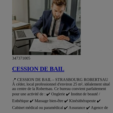
347371005
CESSION DE BAIL
📍 CESSION DE BAIL – STRASBOURG ROBERTSAU
À céder, local professionnel d'environ 25 m², idéalement situé
au centre de la Robertsau. Ce bureau convient parfaitement
pour une activité de : ✔️ Onglerie ✔️ Institut de beauté /
Esthétique ✔️ Massage bien-être ✔️ Kinésithérapeute ✔️
Cabinet médical ou paramédical ✔️ Assurance ✔️ Agence de