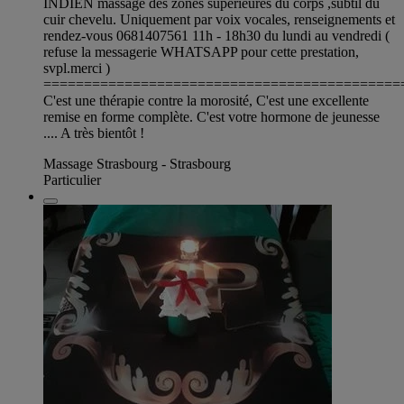
INDIEN massage des zones supérieures du corps ,subtil du
cuir chevelu. Uniquement par voix vocales, renseignements et
rendez-vous 0681407561 11h - 18h30 du lundi au vendredi (
refuse la messagerie WHATSAPP pour cette prestation,
svpl.merci )
============================================
C'est une thérapie contre la morosité, C'est une excellente
remise en forme complète. C'est votre hormone de jeunesse
.... A très bientôt !
Massage Strasbourg - Strasbourg
Particulier