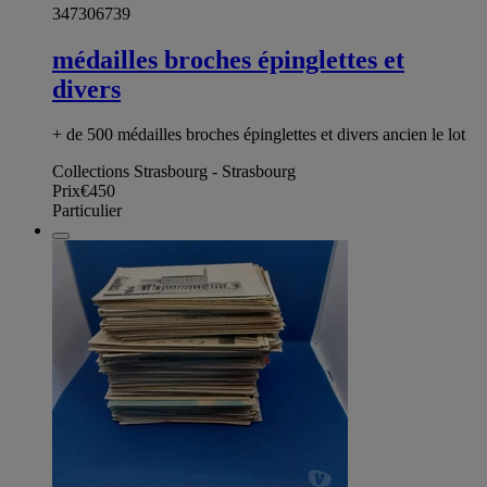
347306739
médailles broches épinglettes et
divers
+ de 500 médailles broches épinglettes et divers ancien le lot
Collections Strasbourg - Strasbourg
Prix
€450
Particulier