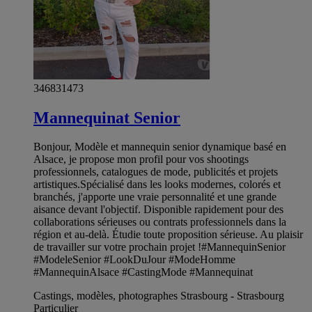
346831473
Mannequinat Senior
Bonjour, Modèle et mannequin senior dynamique basé en
Alsace, je propose mon profil pour vos shootings
professionnels, catalogues de mode, publicités et projets
artistiques. ​ Spécialisé dans les looks modernes, colorés et
branchés, j'apporte une vraie personnalité et une grande
aisance devant l'objectif. Disponible rapidement pour des
collaborations sérieuses ou contrats professionnels dans la
région et au-delà. Étudie toute proposition sérieuse. Au plaisir
de travailler sur votre prochain projet ! ​ #MannequinSenior
#ModeleSenior #LookDuJour #ModeHomme
#MannequinAlsace #CastingMode #Mannequinat
Castings, modèles, photographes Strasbourg - Strasbourg
Particulier