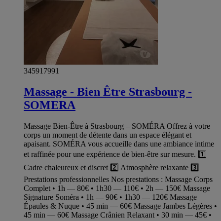
345917991
Massage - Bien Être Strasbourg -
SOMERA
Massage Bien-Être à Strasbourg – SOMÉRA Offrez à votre
corps un moment de détente dans un espace élégant et
apaisant. SOMÉRA vous accueille dans une ambiance intime
et raffinée pour une expérience de bien-être sur mesure. 1️⃣
Cadre chaleureux et discret 2️⃣ Atmosphère relaxante 3️⃣
Prestations professionnelles Nos prestations : Massage Corps
Complet • 1h — 80€ • 1h30 — 110€ • 2h — 150€ Massage
Signature Soméra • 1h — 90€ • 1h30 — 120€ Massage
Épaules & Nuque • 45 min — 60€ Massage Jambes Légères •
45 min — 60€ Massage Crânien Relaxant • 30 min — 45€ •