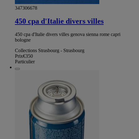
347306678
450 cpa d'Italie divers villes
450 cpa d'Italie divers villes genova sienna rome capri
bologne
Collections Strasbourg - Strasbourg
Prix
€350
Particulier