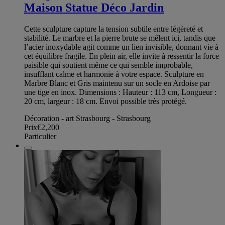
Maison Statue Déco Jardin
Cette sculpture capture la tension subtile entre légèreté et
stabilité. Le marbre et la pierre brute se mêlent ici, tandis que
l’acier inoxydable agit comme un lien invisible, donnant vie à
cet équilibre fragile. En plein air, elle invite à ressentir la force
paisible qui soutient même ce qui semble improbable,
insufflant calme et harmonie à votre espace. Sculpture en
Marbre Blanc et Gris maintenu sur un socle en Ardoise par
une tige en inox. Dimensions : Hauteur : 113 cm, Longueur :
20 cm, largeur : 18 cm. Envoi possible très protégé.
Décoration - art Strasbourg - Strasbourg
Prix
€2,200
Particulier