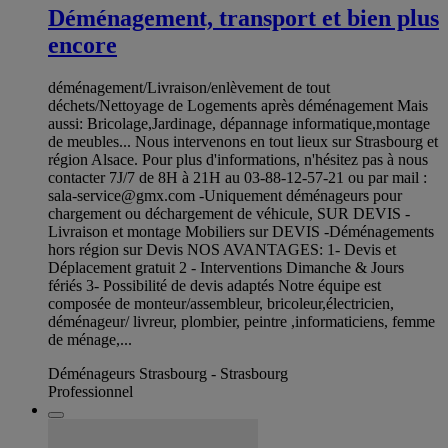
Déménagement, transport et bien plus
encore
déménagement/Livraison/enlèvement de tout
déchets/Nettoyage de Logements après déménagement Mais
aussi: Bricolage,Jardinage, dépannage informatique,montage
de meubles... Nous intervenons en tout lieux sur Strasbourg et
région Alsace. Pour plus d'informations, n'hésitez pas à nous
contacter 7J/7 de 8H à 21H au 03-88-12-57-21 ou par mail :
sala-service@gmx.com
-Uniquement déménageurs pour
chargement ou déchargement de véhicule, SUR DEVIS -
Livraison et montage Mobiliers sur DEVIS -Déménagements
hors région sur Devis NOS AVANTAGES: 1- Devis et
Déplacement gratuit 2 - Interventions Dimanche & Jours
fériés 3- Possibilité de devis adaptés Notre équipe est
composée de monteur/assembleur, bricoleur,électricien,
déménageur/ livreur, plombier, peintre ,informaticiens, femme
de ménage,...
Déménageurs Strasbourg - Strasbourg
Professionnel