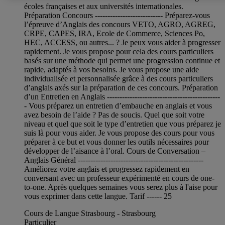
écoles françaises et aux universités internationales.
Préparation Concours --------------------------- Préparez-vous
l’épreuve d’Anglais des concours VETO, AGRO, AGREG,
CRPE, CAPES, IRA, Ecole de Commerce, Sciences Po,
HEC, ACCESS, ou autres... ? Je peux vous aider à progresser
rapidement. Je vous propose pour cela des cours particuliers
basés sur une méthode qui permet une progression continue et
rapide, adaptés à vos besoins. Je vous propose une aide
individualisée et personnalisée grâce à des cours particuliers
d’anglais axés sur la préparation de ces concours. Préparation
d’un Entretien en Anglais ---------------------------------------------
- Vous préparez un entretien d’embauche en anglais et vous
avez besoin de l’aide ? Pas de soucis. Quel que soit votre
niveau et quel que soit le type d’entretien que vous préparez je
suis là pour vous aider. Je vous propose des cours pour vous
préparer à ce but et vous donner les outils nécessaires pour
développer de l’aisance à l’oral. Cours de Conversation –
Anglais Général --------------------------------------------------
Améliorez votre anglais et progressez rapidement en
conversant avec un professeur expérimenté en cours de one-
to-one. Après quelques semaines vous serez plus à l'aise pour
vous exprimer dans cette langue. Tarif ------ 25
Cours de Langue Strasbourg - Strasbourg
Particulier