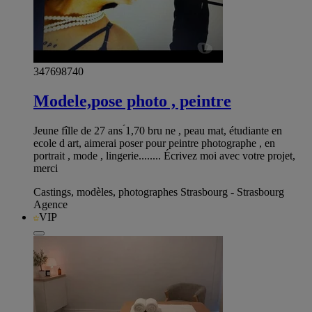
347698740
Modele,pose photo , peintre
Jeune fîlle de 27 ans ́1,70 bru ne , peau mat, étudiante en
ecole d art, aimerai poser pour peintre photographe , en
portrait , mode , lingerie........ Écrivez moi avec votre projet,
merci
Castings, modèles, photographes Strasbourg - Strasbourg
Agence
VIP