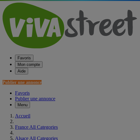
Favoris
Mon compte
Aide
Publier une annonce
Favoris
Publier une annonce
Menu
Accueil
France All Categories
Alsace All Categories