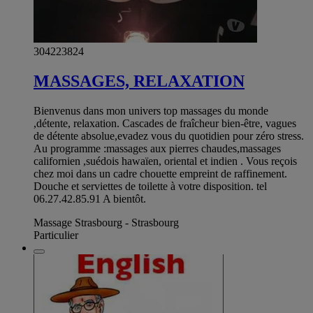
304223824
MASSAGES, RELAXATION
Bienvenus dans mon univers top massages du monde
,détente, relaxation. Cascades de fraîcheur bien-être, vagues
de détente absolue,evadez vous du quotidien pour zéro stress.
Au programme :massages aux pierres chaudes,massages
californien ,suédois hawaïen, oriental et indien . Vous reçois
chez moi dans un cadre chouette empreint de raffinement.
Douche et serviettes de toilette à votre disposition. tel
06.27.42.85.91 A bientôt.
Massage Strasbourg - Strasbourg
Particulier