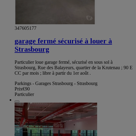
347605177
garage fermé sécurisé à louer à
Strasbourg
Particulier loue garage fermé, sécurisé en sous sol à
Strasbourg, Rue des Balayeurs, quartier de la Krutenau ; 90 E
CC par mois ; libre à partir du 1er août .
Parkings - Garages Strasbourg - Strasbourg
Prix
€90
Particulier