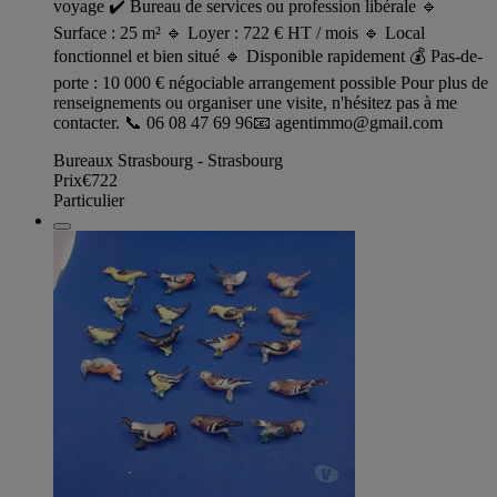
voyage ✔️ Bureau de services ou profession libérale 🔹
Surface : 25 m² 🔹 Loyer : 722 € HT / mois 🔹 Local
fonctionnel et bien situé 🔹 Disponible rapidement 💰 Pas-de-
porte : 10 000 € négociable arrangement possible Pour plus de
renseignements ou organiser une visite, n'hésitez pas à me
contacter. 📞 06 08 47 69 96📧
agentimmo@gmail.com
Bureaux Strasbourg - Strasbourg
Prix
€722
Particulier