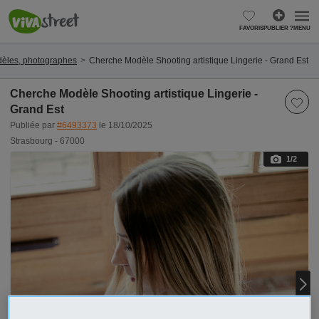
FAVORIS
PUBLIER ?
MENU
dèles, photographes
Cherche Modèle Shooting artistique Lingerie - Grand Est
Cherche Modèle Shooting artistique Lingerie -
Grand Est
Publiée par
#6493373
le 18/10/2025
Strasbourg - 67000
1
/2