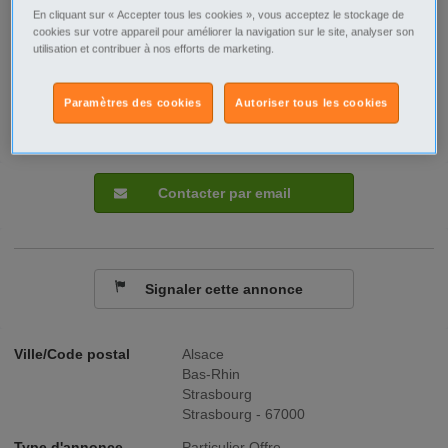
En cliquant sur « Accepter tous les cookies », vous acceptez le stockage de
cookies sur votre appareil pour améliorer la navigation sur le site, analyser son
utilisation et contribuer à nos efforts de marketing.
Paramètres des cookies
Autoriser tous les cookies
Contacter par email
Signaler cette annonce
Ville/Code postal
Alsace
Bas-Rhin
Strasbourg
Strasbourg - 67000
Type d'annonce
Particulier Offre