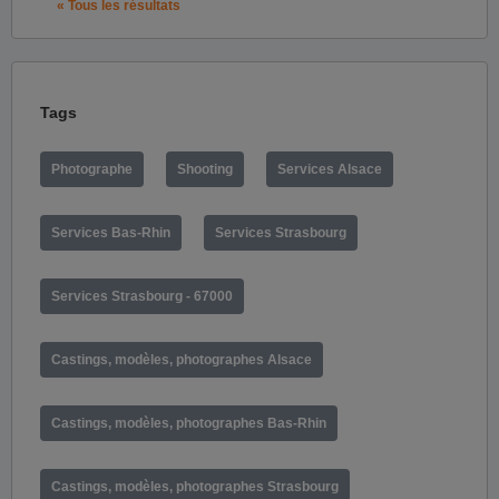
« Tous les résultats
Tags
Photographe
Shooting
Services Alsace
Services Bas-Rhin
Services Strasbourg
Services Strasbourg - 67000
Castings, modèles, photographes Alsace
Castings, modèles, photographes Bas-Rhin
Castings, modèles, photographes Strasbourg