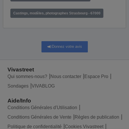
Castings, modèles, photographes Strasbourg - 67000
Donnez votre avis
Vivastreet
Qui sommes-nous?
Nous contacter
Espace Pro
Sondages
VIVABLOG
Aide/Info
Conditions Générales d'Utilisation
Conditions Générales de Vente
Règles de publication
Politique de confidentialité
Cookies Vivastreet