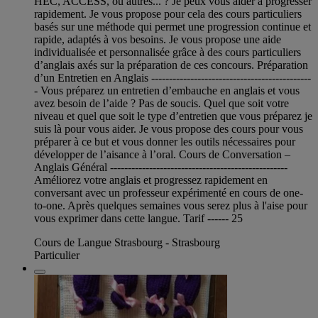
HEC, ACCESS, ou autres... ? Je peux vous aider à progresser
rapidement. Je vous propose pour cela des cours particuliers
basés sur une méthode qui permet une progression continue et
rapide, adaptés à vos besoins. Je vous propose une aide
individualisée et personnalisée grâce à des cours particuliers
d’anglais axés sur la préparation de ces concours. Préparation
d’un Entretien en Anglais ---------------------------------------------
- Vous préparez un entretien d’embauche en anglais et vous
avez besoin de l’aide ? Pas de soucis. Quel que soit votre
niveau et quel que soit le type d’entretien que vous préparez je
suis là pour vous aider. Je vous propose des cours pour vous
préparer à ce but et vous donner les outils nécessaires pour
développer de l’aisance à l’oral. Cours de Conversation –
Anglais Général --------------------------------------------------
Améliorez votre anglais et progressez rapidement en
conversant avec un professeur expérimenté en cours de one-
to-one. Après quelques semaines vous serez plus à l'aise pour
vous exprimer dans cette langue. Tarif ------ 25
Cours de Langue Strasbourg - Strasbourg
Particulier