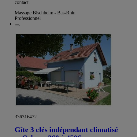
contact.
Massage Bischheim - Bas-Rhin
Professionnel
336316472
Gîte 3 clés indépendant climatisé