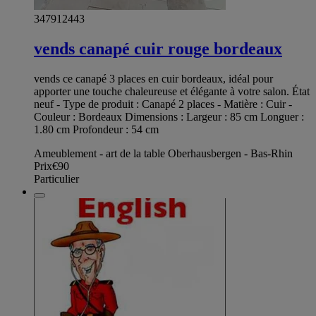
347912443
vends canapé cuir rouge bordeaux
vends ce canapé 3 places en cuir bordeaux, idéal pour
apporter une touche chaleureuse et élégante à votre salon. État
neuf - Type de produit : Canapé 2 places - Matière : Cuir -
Couleur : Bordeaux Dimensions : Largeur : 85 cm Longuer :
1.80 cm Profondeur : 54 cm
Ameublement - art de la table Oberhausbergen - Bas-Rhin
Prix
€90
Particulier