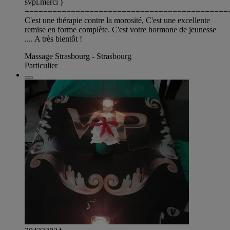
svpl.merci )
============================================
C'est une thérapie contre la morosité, C'est une excellente
remise en forme complète. C'est votre hormone de jeunesse
.... A très bientôt !
Massage Strasbourg - Strasbourg
Particulier