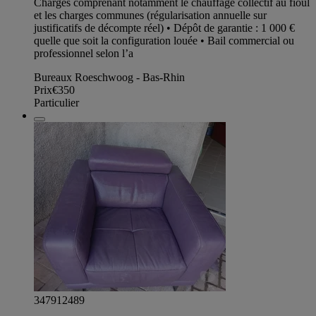
Charges comprenant notamment le chauffage collectif au fioul
et les charges communes (régularisation annuelle sur
justificatifs de décompte réel) • Dépôt de garantie : 1 000 €
quelle que soit la configuration louée • Bail commercial ou
professionnel selon l’a
Bureaux Roeschwoog - Bas-Rhin
Prix
€350
Particulier
347912489