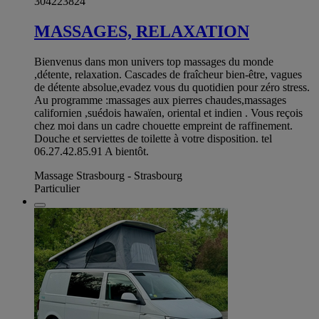
304223824
MASSAGES, RELAXATION
Bienvenus dans mon univers top massages du monde
,détente, relaxation. Cascades de fraîcheur bien-être, vagues
de détente absolue,evadez vous du quotidien pour zéro stress.
Au programme :massages aux pierres chaudes,massages
californien ,suédois hawaïen, oriental et indien . Vous reçois
chez moi dans un cadre chouette empreint de raffinement.
Douche et serviettes de toilette à votre disposition. tel
06.27.42.85.91 A bientôt.
Massage Strasbourg - Strasbourg
Particulier