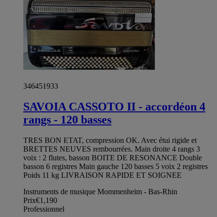
346451933
SAVOIA CASSOTO II - accordéon 4
rangs - 120 basses
TRES BON ETAT, compression OK. Avec étui rigide et
BRETTES NEUVES rembourrées. Main droite 4 rangs 3
voix : 2 flutes, basson BOITE DE RESONANCE Double
basson 6 registres Main gauche 120 basses 5 voix 2 registres
Poids 11 kg LIVRAISON RAPIDE ET SOIGNEE
Instruments de musique Mommenheim - Bas-Rhin
Prix
€1,190
Professionnel