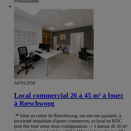
Professionnel
347912950
Local commercial 26 à 45 m² à louer
à Rœschwoog
📍 Situé au centre de Rœschwoog, sur une rue passante, à
proximité immédiate d'autres commerces, ce local en RDC
peut être loué selon deux configurations : • 1 bureau de 26 m²