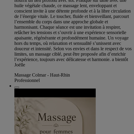
nourrit un lien profond avec soi. Pratiqué sur table avec une
huile végétale chaude, ce massage lent, enveloppant et
conscient invite à une détente profonde et à la libre circulation
de l’énergie vitale. Le toucher, fluide et bienveillant, parcourt
l’ensemble du corps dans une approche globale et
harmonisant. Chaque séance est une invitation à respirer,
relâcher les tensions et s’ouvrir à une expérience sensorielle
apaisante, régénérante et profondément humaine. Un voyage
hors du temps, où relaxation et sensualité s’unissent avec
douceur et intensité. Selon vos envies et dans le respect de vos
limites, un massage ciblé, peut être proposée afin d’enrichir
l’expérience, toujours avec délicatesse et harmonie. a bientôt
Joëlle
Massage Colmar - Haut-Rhin
Professionnel