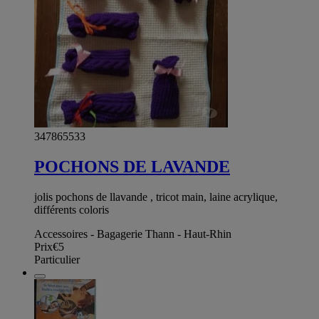
347865533
POCHONS DE LAVANDE
jolis pochons de llavande , tricot main, laine acrylique,
différents coloris
Accessoires - Bagagerie Thann - Haut-Rhin
Prix
€5
Particulier