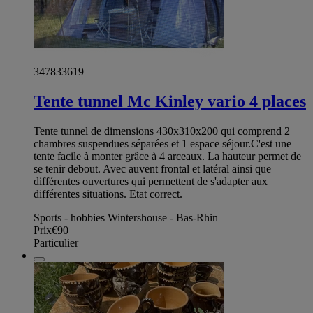
347833619
Tente tunnel Mc Kinley vario 4 places
Tente tunnel de dimensions 430x310x200 qui comprend 2
chambres suspendues séparées et 1 espace séjour.C'est une
tente facile à monter grâce à 4 arceaux. La hauteur permet de
se tenir debout. Avec auvent frontal et latéral ainsi que
différentes ouvertures qui permettent de s'adapter aux
différentes situations. Etat correct.
Sports - hobbies Wintershouse - Bas-Rhin
Prix
€90
Particulier