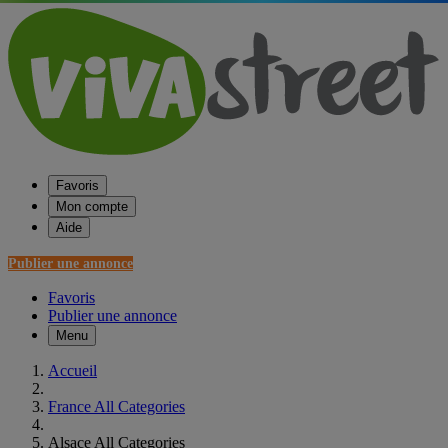
Favoris
Mon compte
Aide
Publier une annonce
Favoris
Publier une annonce
Menu
Accueil
France All Categories
Alsace All Categories