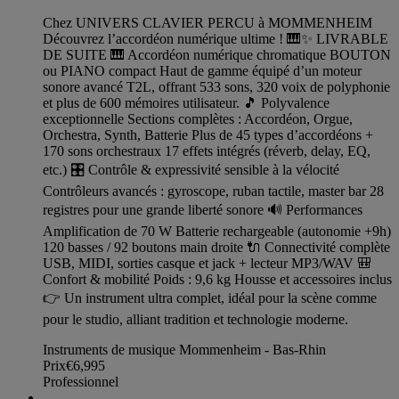
Chez UNIVERS CLAVIER PERCU à MOMMENHEIM
Découvrez l’accordéon numérique ultime ! 🎹✨ LIVRABLE
DE SUITE 🎹 Accordéon numérique chromatique BOUTON
ou PIANO compact Haut de gamme équipé d’un moteur
sonore avancé T2L, offrant 533 sons, 320 voix de polyphonie
et plus de 600 mémoires utilisateur. 🎵 Polyvalence
exceptionnelle Sections complètes : Accordéon, Orgue,
Orchestra, Synth, Batterie Plus de 45 types d’accordéons +
170 sons orchestraux 17 effets intégrés (réverb, delay, EQ,
etc.) 🎛️ Contrôle & expressivité sensible à la vélocité
Contrôleurs avancés : gyroscope, ruban tactile, master bar 28
registres pour une grande liberté sonore 🔊 Performances
Amplification de 70 W Batterie rechargeable (autonomie +9h)
120 basses / 92 boutons main droite 🔌 Connectivité complète
USB, MIDI, sorties casque et jack + lecteur MP3/WAV 🎒
Confort & mobilité Poids : 9,6 kg Housse et accessoires inclus
👉 Un instrument ultra complet, idéal pour la scène comme
pour le studio, alliant tradition et technologie moderne.
Instruments de musique Mommenheim - Bas-Rhin
Prix
€6,995
Professionnel