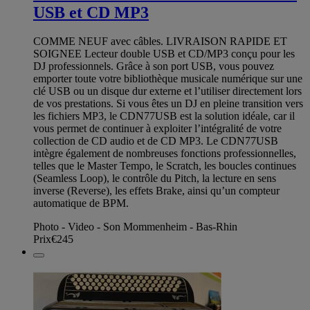
USB et CD MP3
COMME NEUF avec câbles. LIVRAISON RAPIDE ET
SOIGNEE Lecteur double USB et CD/MP3 conçu pour les
DJ professionnels. Grâce à son port USB, vous pouvez
emporter toute votre bibliothèque musicale numérique sur une
clé USB ou un disque dur externe et l’utiliser directement lors
de vos prestations. Si vous êtes un DJ en pleine transition vers
les fichiers MP3, le CDN77USB est la solution idéale, car il
vous permet de continuer à exploiter l’intégralité de votre
collection de CD audio et de CD MP3. Le CDN77USB
intègre également de nombreuses fonctions professionnelles,
telles que le Master Tempo, le Scratch, les boucles continues
(Seamless Loop), le contrôle du Pitch, la lecture en sens
inverse (Reverse), les effets Brake, ainsi qu’un compteur
automatique de BPM.
Photo - Video - Son Mommenheim - Bas-Rhin
Prix
€245