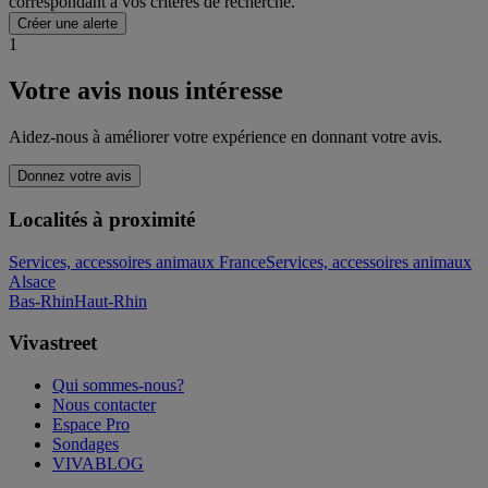
correspondant à vos critères de recherche.
Créer une alerte
1
Votre avis nous intéresse
Aidez-nous à améliorer votre expérience en donnant votre avis.
Donnez votre avis
Localités à proximité
Services, accessoires animaux France
Services, accessoires animaux
Alsace
Bas-Rhin
Haut-Rhin
Vivastreet
Qui sommes-nous?
Nous contacter
Espace Pro
Sondages
VIVABLOG