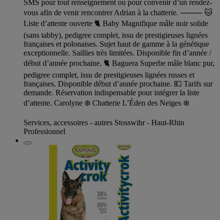
SMS pour tout renseignement ou pour convenir d’un rendez-
vous afin de venir rencontrer Adrian à la chatterie. ⸻ 🐱
Liste d’attente ouverte 🐈 Baby Magnifique mâle noir solide
(sans tabby), pedigree complet, issu de prestigieuses lignées
françaises et polonaises. Sujet haut de gamme à la génétique
exceptionnelle. Saillies très limitées. Disponible fin d’année /
début d’année prochaine. 🐈 Baguera Superbe mâle blanc pur,
pedigree complet, issu de prestigieuses lignées russes et
françaises. Disponible début d’année prochaine. 💶 Tarifs sur
demande. Réservation indispensable pour intégrer la liste
d’attente. Carolyne ❄️ Chatterie L’Éden des Neiges ❄️
Services, accessoires - autres Stosswihr - Haut-Rhin
Professionnel