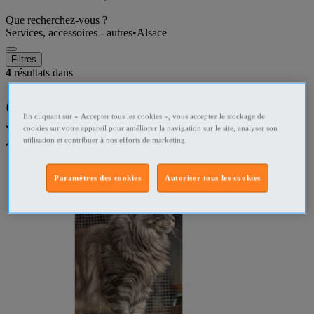
Que recherchez-vous ?
Services, accessoires - autres
•
Alsace
Filtres
4
résultats dans
Garde, saillie, accessoires [(de
En cliquant sur « Accepter tous les cookies », vous acceptez le stockage de
)] - Alsace
cookies sur votre appareil pour améliorer la navigation sur le site, analyser son
utilisation et contribuer à nos efforts de marketing.
Paramètres des cookies
Autoriser tous les cookies