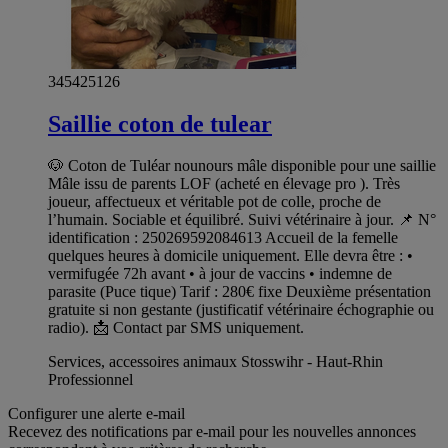
345425126
Saillie coton de tulear
🐶 Coton de Tuléar nounours mâle disponible pour une saillie
Mâle issu de parents LOF (acheté en élevage pro ). Très
joueur, affectueux et véritable pot de colle, proche de
l’humain. Sociable et équilibré. Suivi vétérinaire à jour. 📌 N°
identification : 250269592084613 Accueil de la femelle
quelques heures à domicile uniquement. Elle devra être : •
vermifugée 72h avant • à jour de vaccins • indemne de
parasite (Puce tique) Tarif : 280€ fixe Deuxième présentation
gratuite si non gestante (justificatif vétérinaire échographie ou
radio). 📩 Contact par SMS uniquement.
Services, accessoires animaux Stosswihr - Haut-Rhin
Professionnel
Configurer une alerte e-mail
Recevez des notifications par e-mail pour les nouvelles annonces