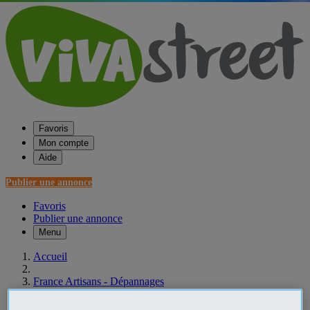
Favoris
Mon compte
Aide
Publier une annonce
Favoris
Publier une annonce
Menu
Accueil
France Artisans - Dépannages
Alsace Artisans - Dépannages