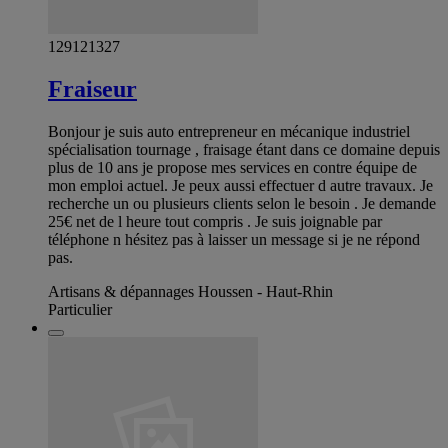
129121327
Fraiseur
Bonjour je suis auto entrepreneur en mécanique industriel
spécialisation tournage , fraisage étant dans ce domaine depuis
plus de 10 ans je propose mes services en contre équipe de
mon emploi actuel. Je peux aussi effectuer d autre travaux. Je
recherche un ou plusieurs clients selon le besoin . Je demande
25€ net de l heure tout compris . Je suis joignable par
téléphone n hésitez pas à laisser un message si je ne répond
pas.
Artisans & dépannages Houssen - Haut-Rhin
Particulier